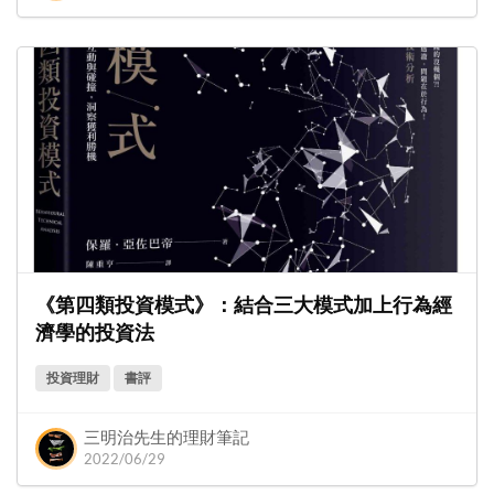
《第四類投資模式》：結合三大模式加上行為經
濟學的投資法
投資理財
書評
三明治先生的理財筆記
2022/06/29