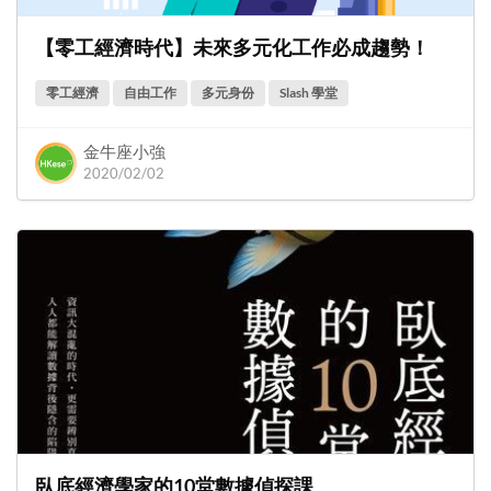
【零工經濟時代】未來多元化工作必成趨勢！
零工經濟
自由工作
多元身份
Slash 學堂
金牛座小強
2020/02/02
臥底經濟學家的10堂數據偵探課