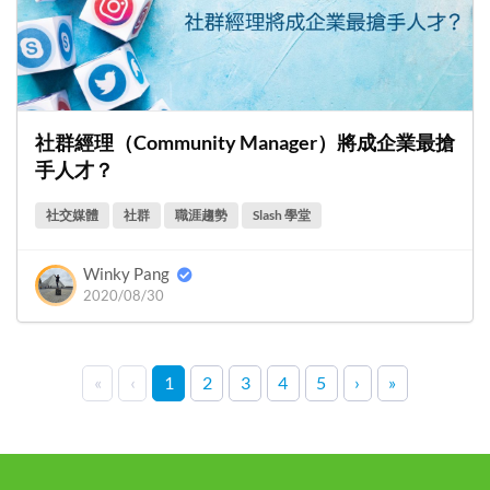
社群經理（Community Manager）將成企業最搶
手人才？
社交媒體
社群
職涯趨勢
Slash 學堂
Winky Pang
2020/08/30
«
‹
1
2
3
4
5
›
»