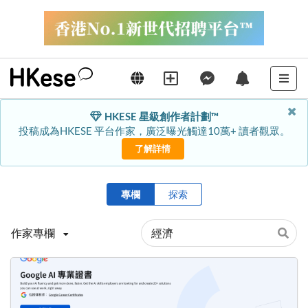
HKESE 星級創作者計劃™
投稿成為HKESE 平台作家，廣泛曝光觸達10萬+ 讀者觀眾。
了解詳情
專欄
探索
作家專欄