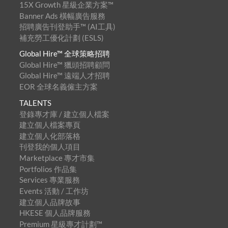
15X Growth 星級企業方案™
Banner Ads 橫幅廣告服務
招聘廣告刊登助手™ (AI工具)
補充勞工優化計劃 (ESLS)
Global Hire™ 全球策略招聘
Global Hire™ 獵頭招聘顧問
Global Hire™ 遠端人才招聘
EOR 全球名義僱主方案
TALENTS
登錄專才庫 / 建立個人檔案
建立個人檔案專頁
建立個人化部落格
刊登我的個人項目
Marketplace 專才市集
Portfolios 作品集
Services 專業服務
Events 活動 / 工作坊
建立個人品牌故事
HKESE 個人品牌服務
Premium 星級專才計劃™