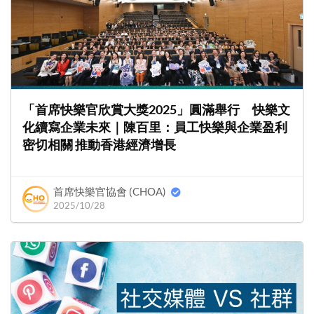
「首席快樂官欣賞大獎2025」圓滿舉行 快樂文
化續寫企業未來｜陳百里：員工快樂與企業盈利
密切相關 推動香港經濟增長
首席快樂官協會 (CHOA)
2025/10/28