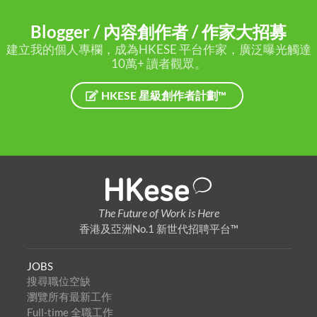
Blogger / 內容創作者 / 作家大招募
建立我的個人專欄，成為HKESE 平台作家，廣泛曝光觸達
10萬+ 讀者觀眾。
HKESE 星級創作者計劃™
The Future of Work is Here
香港及亞洲No.1 新世代招聘平台™
JOBS
搜尋職位空缺
瀏覽所有最新工作
Full-time 全職工作