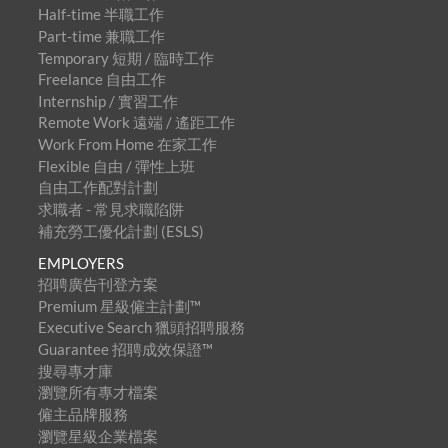
Half-time 半職工作
Part-time 兼職工作
Temporary 短期 / 臨時工作
Freelance 自由工作
Internship / 實習工作
Remote Work 遠端 / 遙距工作
Work From Home 在家工作
Flexible 自由 / 彈性上班
自由工作配對計劃
求職者 - 常見求職陷阱
補充勞工優化計劃 (ESLS)
EMPLOYERS
招聘廣告刊登方案
Premium 星級僱主計劃™
Executive Search 獵頭招聘服務
Guarantee 招聘成效保證™
搜尋專才庫
瀏覽所有專才檔案
僱主品牌服務
瀏覽星級企業檔案