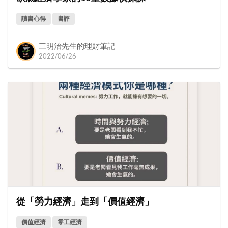
讀書心得
書評
三明治先生的理財筆記
2022/06/26
從「勞力經濟」走到「價值經濟」
價值經濟
零工經濟