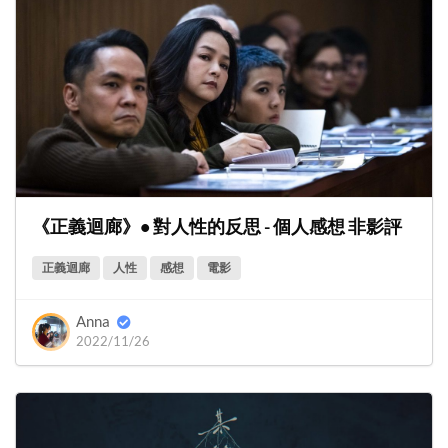
《正義迴廊》• 對人性的反思 - 個人感想 非影評
正義迴廊
人性
感想
電影
Anna
2022/11/26