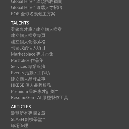
Global Hire™ 獵頭招聘顧問
Global Hire™ 遠端人才招聘
EOR 全球名義僱主方案
TALENTS
登錄專才庫 / 建立個人檔案
建立個人檔案專頁
建立個人化部落格
刊登我的個人項目
Marketplace 專才市集
Portfolios 作品集
Services 專業服務
Events 活動 / 工作坊
建立個人品牌故事
HKESE 個人品牌服務
Premium 星級專才計劃™
ResumeGen - AI 履歷製作工具
ARTICLES
瀏覽所有專欄文章
SLASH 斜槓學堂™
職場管理