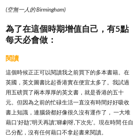
(空無一人的 Birmingham)
為了在這個時期增值自己，有5點
每天必會做：
閱讀
這個時候正正可以閱讀我之前買下的多本書籍。在
英國，英文圖書比起香港實在便宜太多了。我試過
用五磅買了兩本厚厚的英文書，就是香港的五十
元。但因為之前的忙碌生活一直沒有時間好好吸收
書上知識，連腦袋都好像很久沒有運作了， 一大堆
藉口’好攰’,’明天再讀’,’睇劇呀,下次先’。現在時間 任自
己分配，沒有任何藉口不拿起書來閱讀。