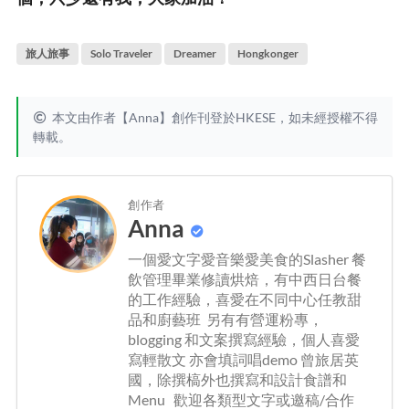
旅人旅事
Solo Traveler
Dreamer
Hongkonger
本文由作者【Anna】創作刊登於HKESE，如未經授權不得
轉載。
創作者
Anna
一個愛文字愛音樂愛美食的Slasher 餐
飲管理畢業修讀烘焙，有中西日台餐
的工作經驗，喜愛在不同中心任教甜
品和廚藝班 另有有營運粉專，
blogging 和文案撰寫經驗，個人喜愛
寫輕散文 亦會填詞唱demo 曾旅居英
國，除撰槁外也撰寫和設計食譜和
Menu 歡迎各類型文字或邀稿/合作