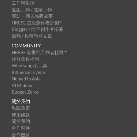
工作與生活
遠距工作 / 在家工作
專訪・個人品牌故事
HKESE 星級創作者計劃™
Blogger / 內容創作者招募
徵稿 / 投稿刊登文章
COMMUNITY
HKESE 新世代工作者社群™
社群會員福利
Whatsapp 小工具
Influence In Asia
Nomad In Asia
AI Midday
Budget Zeros
關於我們
私隱政策
使用條款
關於我們
合作夥伴
合作機會