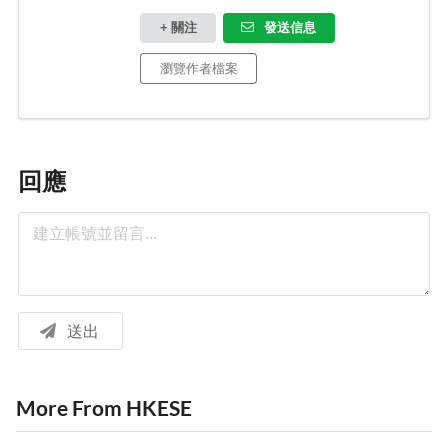
+ 關注
發送信息
瀏覽作者檔案
回應
送出
More From HKESE