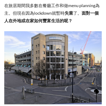
在旅居期間我多數在餐廳工作和做menu planning為
主。但現在因為lockdown就暫時
失業
了。
面對一個
人在外地或在家如何豐富生活的呢？