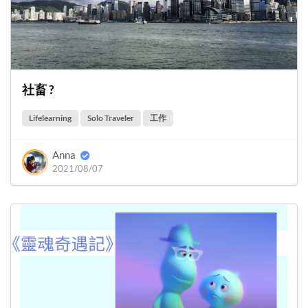
社畜 ?
Lifelearning
Solo Traveler
工作
Anna
2021/08/07