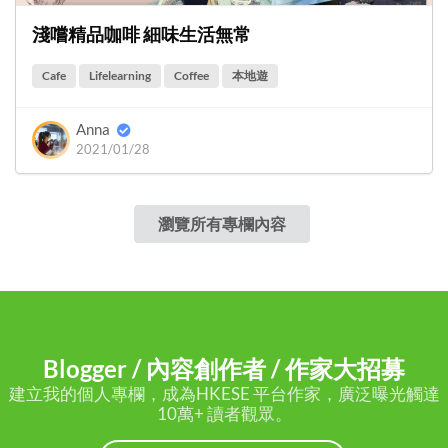
淺嚐精品咖啡 細味生活無常
Cafe
Lifelearning
Coffee
本地遊
Anna
2021/01/28
瀏覽所有專欄內容
Blogger / 內容創作者 / 作家大招募
建立我的個人專欄，成為HKESE 平台作家，廣泛曝光觸達
10萬+ 讀者觀眾。