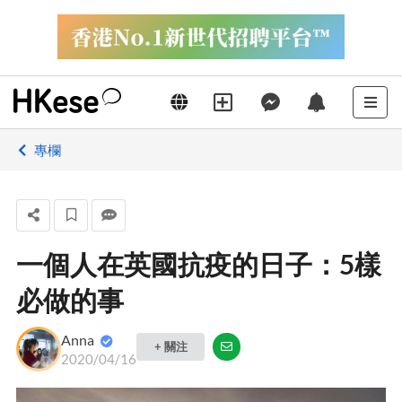
專欄
一個人在英國抗疫的日子：5樣
必做的事
Anna
+ 關注
2020/04/16