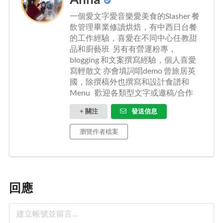
一個愛文字愛音樂愛美食的Slasher 餐
飲管理畢業修讀烘焙，有中西日台餐
的工作經驗，喜愛在不同中心任教甜
品和廚藝班 另有有營運粉專，
blogging 和文案撰寫經驗，個人喜愛
寫輕散文 亦會填詞唱demo 曾旅居英
國，除撰槁外也撰寫和設計食譜和
Menu 歡迎各類型文字或邀稿/合作
+ 關注
發送信息
瀏覽作者檔案
回應