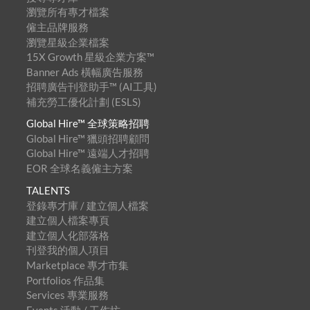
瀏覽所有專才檔案
僱主品牌服務
瀏覽星級企業檔案
15X Growth 星級企業方案™
Banner Ads 橫幅廣告服務
招聘廣告刊登助手™ (AI工具)
補充勞工優化計劃 (ESLS)
Global Hire™ 全球策略招聘
Global Hire™ 獵頭招聘顧問
Global Hire™ 遠端人才招聘
EOR 全球名義僱主方案
TALENTS
登錄專才庫 / 建立個人檔案
建立個人檔案專頁
建立個人化部落格
刊登我的個人項目
Marketplace 專才市集
Portfolios 作品集
Services 專業服務
Events 活動 / 工作坊