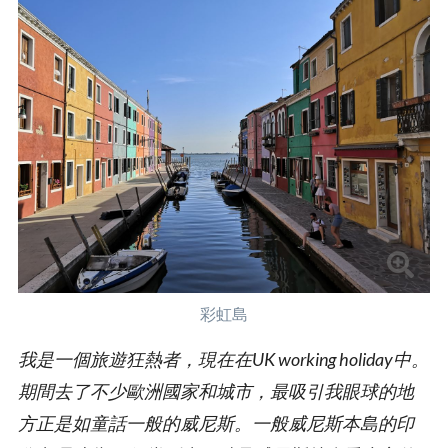
彩虹島
我是一個旅遊狂熱者，現在在UK working holiday中。
期間去了不少歐洲國家和城市，最吸引我眼球的地
方正是如童話一般的威尼斯。一般威尼斯本島的印