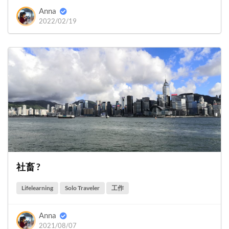
Anna
2022/02/19
社畜 ?
Lifelearning
Solo Traveler
工作
Anna
2021/08/07