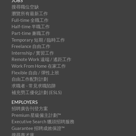
JOBS
搜尋職位空缺
瀏覽所有最新工作
Full-time 全職工作
Half-time 半職工作
Part-time 兼職工作
Temporary 短期 / 臨時工作
Freelance 自由工作
Internship / 實習工作
Remote Work 遠端 / 遙距工作
Work From Home 在家工作
Flexible 自由 / 彈性上班
自由工作配對計劃
求職者 - 常見求職陷阱
補充勞工優化計劃 (ESLS)
EMPLOYERS
招聘廣告刊登方案
Premium 星級僱主計劃™
Executive Search 獵頭招聘服務
Guarantee 招聘成效保證™
搜尋專才庫