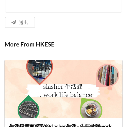
送出
More From HKESE
生活撲實而精彩的slasher生活 - 先要做到work