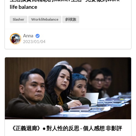
life balance
Slasher
Worklifebalance
斜槓族
Anna
2023/01/04
《正義迴廊》• 對人性的反思 - 個人感想 非影評