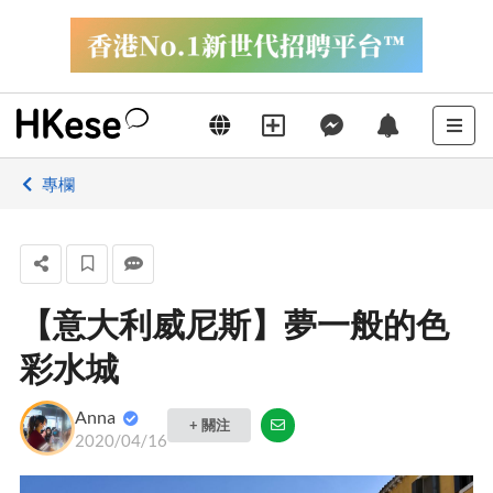
專欄
【意大利威尼斯】夢一般的色
彩水城
Anna
+ 關注
2020/04/16