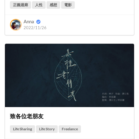
正義迴廊
人性
感想
電影
Anna
2022/11/26
致各位老朋友
Life Sharing
Life Story
Freelance