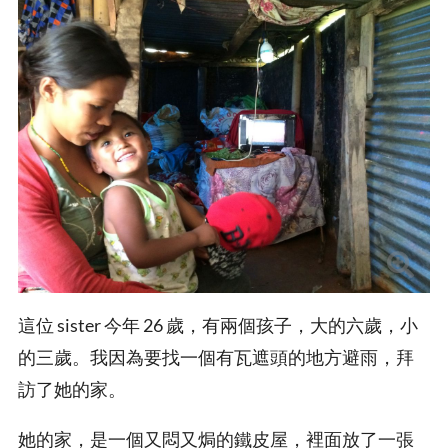
這位 sister 今年 26 歲，有兩個孩子，大的六歲，小
的三歲。我因為要找一個有瓦遮頭的地方避雨，拜
訪了她的家。
她的家，是一個又悶又焗的鐵皮屋，裡面放了一張