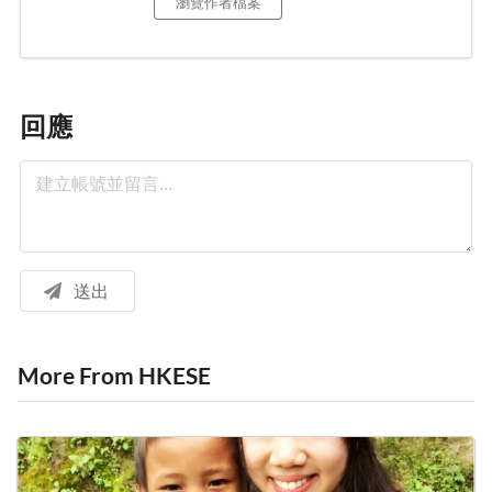
瀏覽作者檔案
回應
送出
More From HKESE