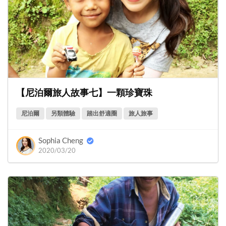
【尼泊爾旅人故事七】一顆珍寶珠
尼泊爾
另類體驗
踏出舒適圈
旅人旅事
Sophia Cheng
2020/03/20