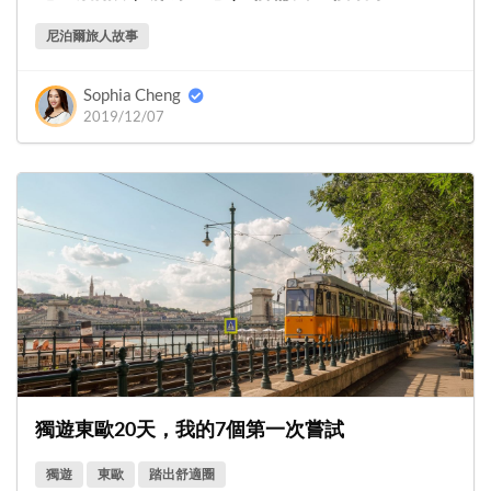
尼泊爾旅人故事
Sophia Cheng
2019/12/07
獨遊東歐20天，我的7個第一次嘗試
獨遊
東歐
踏出舒適圈