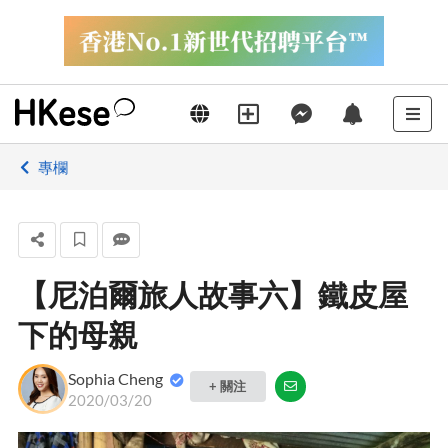
專欄
【尼泊爾旅人故事六】鐵皮屋
下的母親
Sophia Cheng
+ 關注
2020/03/20