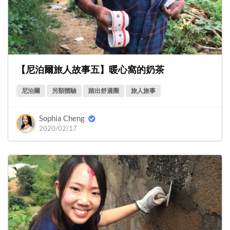
【尼泊爾旅人故事五】暖心窩的奶茶
尼泊爾
另類體驗
踏出舒適圈
旅人旅事
Sophia Cheng
2020/02/17