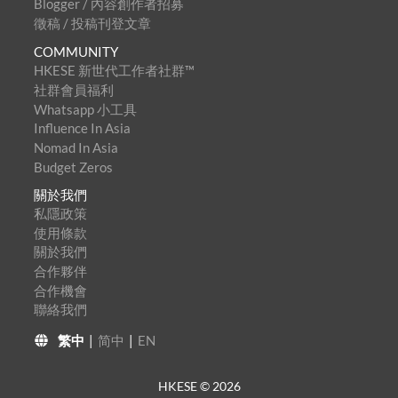
Blogger / 內容創作者招募
徵稿 / 投稿刊登文章
COMMUNITY
HKESE 新世代工作者社群™
社群會員福利
Whatsapp 小工具
Influence In Asia
Nomad In Asia
Budget Zeros
關於我們
私隱政策
使用條款
關於我們
合作夥伴
合作機會
聯絡我們
繁中
|
简中
|
EN
HKESE ©
2026