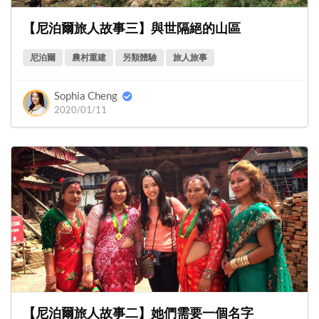
【尼泊爾旅人故事三】與世隔絕的山區
尼泊爾
農村重建
另類體驗
旅人旅事
Sophia Cheng
2020/01/11
【尼泊爾旅人故事二】她們需要一個名字