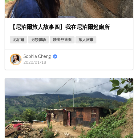
【尼泊爾旅人故事四】我在尼泊爾起廁所
尼泊爾
另類體驗
踏出舒適圈
旅人旅事
Sophia Cheng
2020/01/18