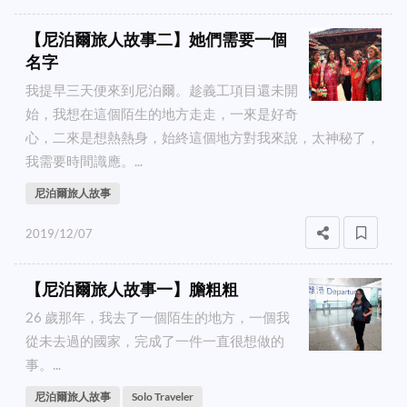
【尼泊爾旅人故事二】她們需要一個
名字
我提早三天便來到尼泊爾。趁義工項目還未開
始，我想在這個陌生的地方走走，一來是好奇
心，二來是想熱熱身，始終這個地方對我來說，太神秘了，
我需要時間識應。...
尼泊爾旅人故事
2019/12/07
【尼泊爾旅人故事一】膽粗粗
26 歲那年，我去了一個陌生的地方，一個我
從未去過的國家，完成了一件一直很想做的
事。...
尼泊爾旅人故事
Solo Traveler