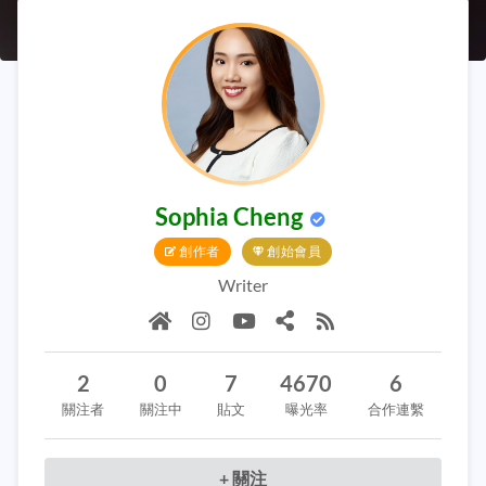
Sophia Cheng
創作者
創始會員
Writer
2
0
7
4670
6
關注者
關注中
貼文
曝光率
合作連繫
+ 關注