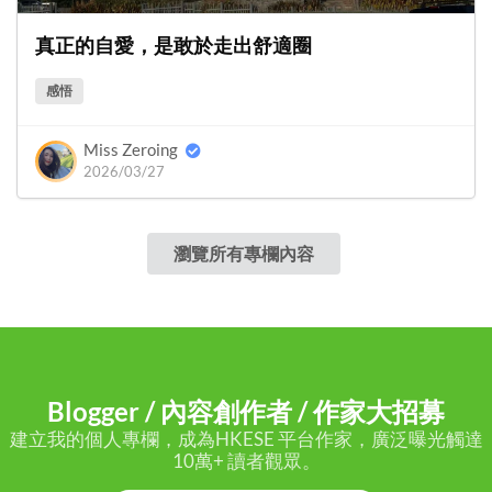
真正的自愛，是敢於走出舒適圈
感悟
Miss Zeroing
2026/03/27
瀏覽所有專欄內容
Blogger / 內容創作者 / 作家大招募
建立我的個人專欄，成為HKESE 平台作家，廣泛曝光觸達
10萬+ 讀者觀眾。