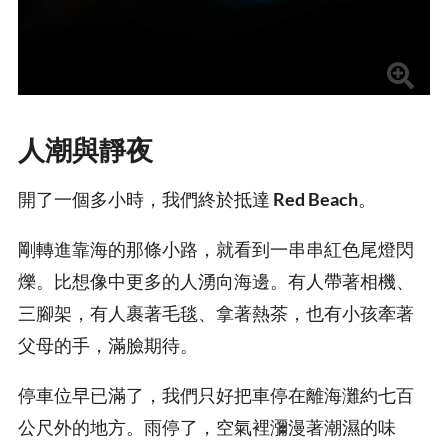
人潮與靜夜
開了一個多小時，我們終於抵達
Red Beach
。
剛轉進靠海的那條小路，就看到一串串紅色尾燈閃
爍。比想像中更多的人湧向海邊。有人帶著相機、
三腳架，有人裹著毛毯、拿著熱茶，也有小孩牽著
父母的手，滿臉期待。
停車位早已滿了，我們只好把車停在離海灘約七百
公尺外的地方。雨停了，空氣裡瀰漫著潮濕的味