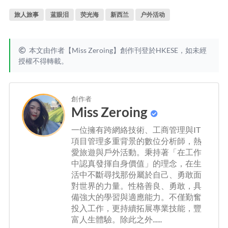
旅人旅事
蓝眼泪
荧光海
新西兰
户外活动
本文由作者【Miss Zeroing】創作刊登於HKESE，如未經
授權不得轉載。
創作者
Miss Zeroing
一位擁有跨網絡技術、工商管理與IT
項目管理多重背景的數位分析師，熱
愛旅遊與戶外活動。秉持著「在工作
中認真發揮自身價值」的理念，在生
活中不斷尋找那份屬於自己、勇敢面
對世界的力量。性格善良、勇敢，具
備強大的學習與適應能力。不僅勤奮
投入工作，更持續拓展專業技能，豐
富人生體驗。除此之外......