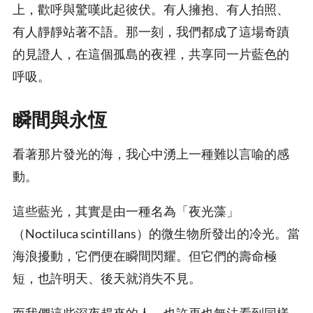
上，歡呼與驚嘆此起彼伏。有人擁抱、有人拍照、
有人靜靜站著不語。那一刻，我們都成了這場奇蹟
的見證人，在這個孤島的夜裡，共享同一片藍色的
呼吸。
瞬間與永恆
看著那片發光的海，我心中湧上一種難以言喻的感
動。
這些藍光，其實是由一種名為「夜光藻」
（Noctiluca scintillans）的微生物所發出的冷光。當
海浪擾動，它們便在瞬間閃耀。但它們的壽命極
短，也許明天、後天就消失不見。