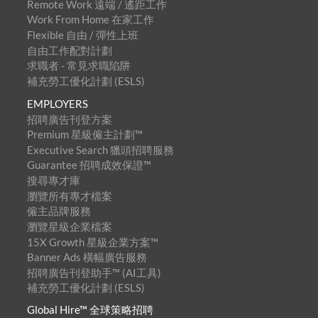
Remote Work 遠端 / 遙距工作
Work From Home 在家工作
Flexible 自由 / 彈性上班
自由工作配對計劃
求職者 - 常見求職陷阱
補充勞工優化計劃 (ESLS)
EMPLOYERS
招聘廣告刊登方案
Premium 星級僱主計劃™
Executive Search 獵頭招聘服務
Guarantee 招聘成效保證™
搜尋專才庫
瀏覽所有專才檔案
僱主品牌服務
瀏覽星級企業檔案
15X Growth 星級企業方案™
Banner Ads 橫幅廣告服務
招聘廣告刊登助手™ (AI工具)
補充勞工優化計劃 (ESLS)
Global Hire™ 全球策略招聘