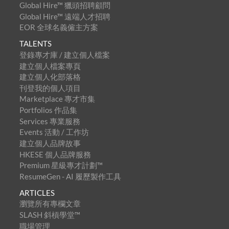
Global Hire™ 獵頭招聘顧問
Global Hire™ 遠端人才招聘
EOR 全球名義僱主方案
TALENTS
登錄專才庫 / 建立個人檔案
建立個人檔案專頁
建立個人化部落格
刊登我的個人項目
Marketplace 專才市集
Portfolios 作品集
Services 專業服務
Events 活動 / 工作坊
建立個人品牌故事
HKESE 個人品牌服務
Premium 星級專才計劃™
ResumeGen - AI 履歷製作工具
ARTICLES
瀏覽所有專欄文章
SLASH 斜槓學堂™
職場管理