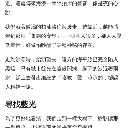
道。遠處傳來海浪一陣陣拍岸的聲音，像是夜的心
跳。
我們沿著微濕的柏油路往海邊走。越靠近，越能感
覺到那種「集體的安靜」——明明人很多，卻人人壓
低聲音，好像怕吵醒了某種神秘的存在。
走到沙灘時，抬頭望去，遠方的海平線已完全陷入
黑暗，只有城市餘光在遠處閃爍。腳下的沙混著雨
水，踩上去發出細細的「咯吱」聲，涼涼的，卻讓
人精神一振。
尋找藍光
為了更好地看清，我們走到一棵大樹下。樹影讓那
一帶更暗，也讓海面的微光更容易顯現。