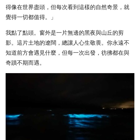
得像在世界盡頭，但每次看到這樣的自然奇景，就
覺得一切都值得。」
我點了點頭。窗外是一片無邊的黑夜與山丘的剪
影。這片土地的遼闊，總讓人心生敬畏。你永遠不
知道前方會遇見什麼，但每一次出發，彷彿都在與
奇蹟不期而遇。