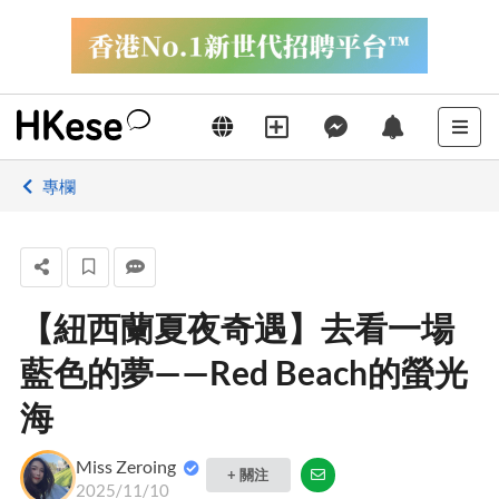
專欄
【紐西蘭夏夜奇遇】去看一場
藍色的夢——Red Beach的螢光
海
Miss Zeroing
+ 關注
2025/11/10