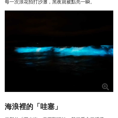
每一次浪花拍打沙灘，黑夜就被點亮一瞬。
海浪裡的「哇塞」