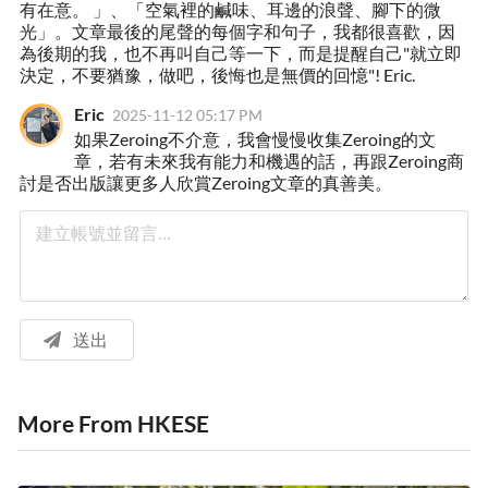
有在意。 」、「空氣裡的鹹味、耳邊的浪聲、腳下的微
光」。文章最後的尾聲的每個字和句子，我都很喜歡，因
為後期的我，也不再叫自己等一下，而是提醒自己"就立即
決定，不要猶豫，做吧，後悔也是無價的回憶"! Eric.
Eric
2025-11-12 05:17 PM
如果Zeroing不介意，我會慢慢收集Zeroing的文
章，若有未來我有能力和機遇的話，再跟Zeroing商
討是否出版讓更多人欣賞Zeroing文章的真善美。
送出
More From HKESE