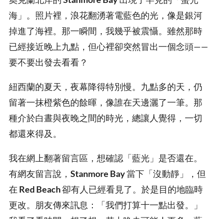
海」。照片裡，浪花翻湧著電藍色的光，像是銀河
掉進了海裡。那一瞬間，我幾乎被震懾。雖然那時
已經接近晚上九點，但心裡卻突然冒出一個念頭——
要不要出發去看看？
紐西蘭的夏天，夜幕降得特別慢。九點多的天，仍
留著一抹橙紫色的餘暉，像誰在天邊灑了一筆。那
種介於白晝與夜晚之間的時光，總讓人覺得，一切
都還來得及。
我在網上翻著留言區，想確認「藍光」是否還在。
有網友留言說，
Stanmore Bay
當下「沒動靜」，但
在
Red Beach
卻有人已經看見了。於是目的地臨時
更改。朋友傳來訊息：「我們打算十一點出發。」