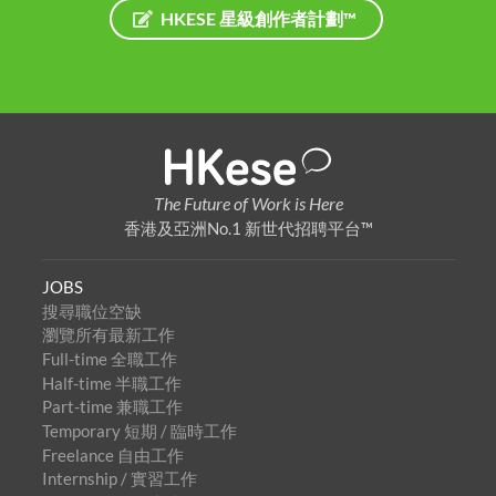
HKESE 星級創作者計劃™
The Future of Work is Here
香港及亞洲No.1 新世代招聘平台™
JOBS
搜尋職位空缺
瀏覽所有最新工作
Full-time 全職工作
Half-time 半職工作
Part-time 兼職工作
Temporary 短期 / 臨時工作
Freelance 自由工作
Internship / 實習工作