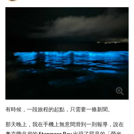
有時候，一段旅程的起點，只需要一條新聞。
那天晚上，我在手機上無意間滑到一則報導，說在
奧克蘭北岸的
Stanmore Bay
出現了罕見的「螢光