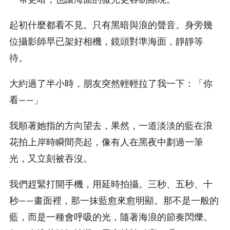
起初什麼都看不見。只有黑暗與浪的聲音。身旁幾
位攝影師早已架好相機，鏡頭對準海面，靜靜等
待。
大約過了半小時，朋友突然輕輕拉了我一下：「你
看——」
我順著她指的方向望去，果然，一道淡淡的藍在浪
花拍上岸時瞬間亮起，像有人在黑夜中劃過一筆
光，又立刻被吞沒。
我們趕緊打開手機，用延時拍攝。三秒、五秒、十
秒——畫面裡，那一抹藍愈來愈明顯。那不是一般的
藍，而是一種會呼吸的光，隨著海浪的節奏閃爍。