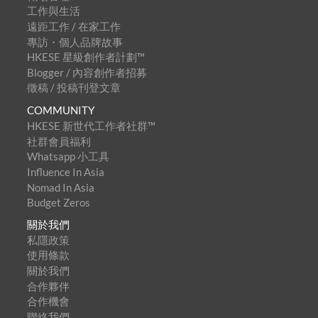
工作與生活
遠距工作 / 在家工作
專訪・個人品牌故事
HKESE 星級創作者計劃™
Blogger / 內容創作者招募
徵稿 / 投稿刊登文章
COMMUNITY
HKESE 新世代工作者社群™
社群會員福利
Whatsapp 小工具
Influence In Asia
Nomad In Asia
Budget Zeros
關於我們
私隱政策
使用條款
關於我們
合作夥伴
合作機會
聯絡我們