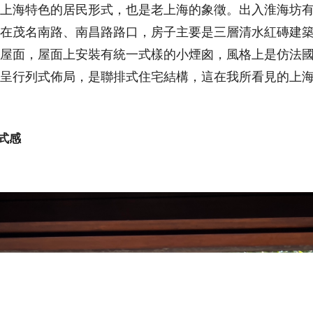
上海特色的居民形式，也是老上海的象徵。出入淮海坊
在茂名南路、南昌路路口，房子主要是三層清水紅磚建
屋面，屋面上安裝有統一式樣的小煙囪，風格上是仿法
呈行列式佈局，是聯排式住宅結構，這在我所看見的上
式感