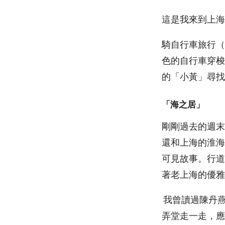
這是我來到上海
騎自行車旅行（
色的自行車穿梭
的「小黃」尋找
「海之居」
剛剛過去的週末
還和上海的淮海
可見故事。行道
著老上海的優雅
我曾讀過陳丹
弄堂走一走，應