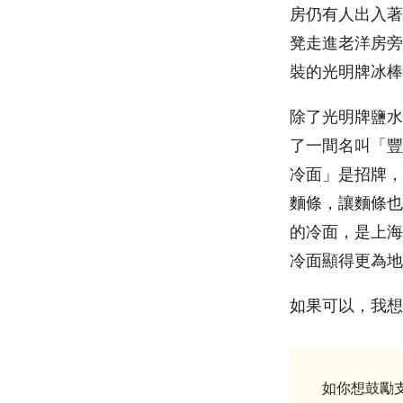
房仍有人出入著
凳走進老洋房旁
裝的光明牌冰棒
除了光明牌鹽水
了一間名叫「豐
冷面」是招牌，
麵條，讓麵條也
的冷面，是上海
冷面顯得更為地
如果可以，我想
如你想鼓勵支