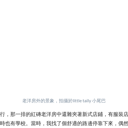
老洋房外的景象，拍攝於little taily 小尾巴
行，那一排的紅磚老洋房中還雜夾著新式店鋪，有服裝
時也有學校。當時，我找了個舒適的路邊停靠下來，偶