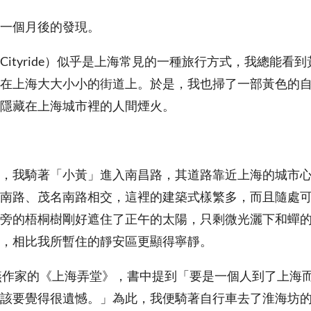
一個月後的發現。
Cityride）似乎是上海常見的一種旅行方式，我總能看
在上海大大小小的街道上。於是，我也掃了一部黃色的
隱藏在上海城市裡的人間煙火。
，我騎著「小黃」進入南昌路，其道路靠近上海的城市
南路、茂名南路相交，這裡的建築式樣繁多，而且隨處
旁的梧桐樹剛好遮住了正午的太陽，只剩微光灑下和蟬
，相比我所暫住的靜安區更顯得寧靜。
燕作家的《上海弄堂》，書中提到「要是一個人到了上海
該要覺得很遺憾。」為此，我便騎著自行車去了淮海坊