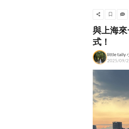
與上海來
little taily 小尾巴
式！
+ 關注
little tai
2025/09/2