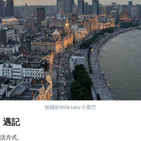
拍攝於little taily 小尾巴
」遇記
活方式。