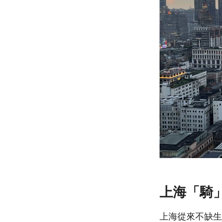
上海「騎
上海從來不缺生