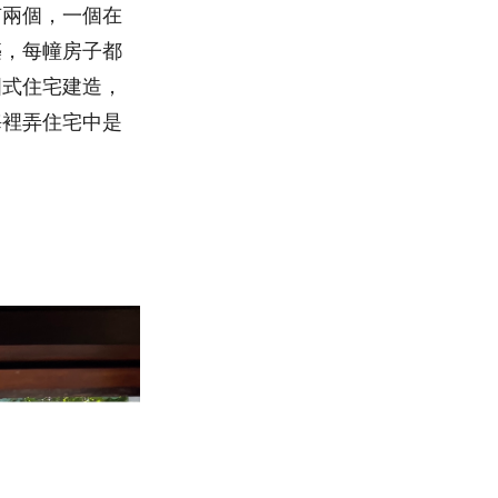
有兩個，一個在
築，每幢房子都
國式住宅建造，
海裡弄住宅中是