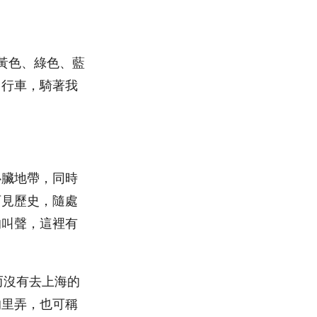
到黃色、綠色、藍
自行車，騎著我
心臟地帶，同時
可見歷史，隨處
的叫聲，這裡有
而沒有去上海的
的里弄，也可稱