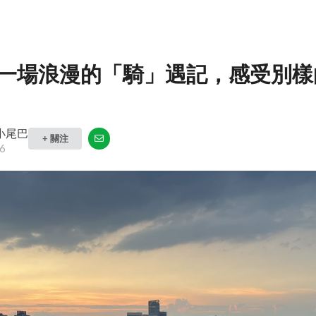
一場浪漫的「騎」遇記，感受別樣
ly 小尾巴
+ 關注
6