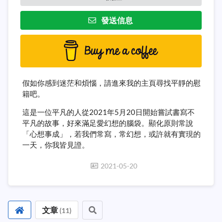
發送信息
假如你感到迷茫和煩惱，請進來我的主頁尋找平靜的慰
籍吧。
這是一位平凡的人從2021年5月20日開始嘗試書寫不
平凡的故事，好來滿足愛幻想的腦袋。顯化原則常說
「心想事成」，若我們常寫，常幻想，或許就有實現的
一天，你我皆見證。
2021-05-20
文章
(
11
)