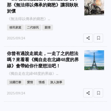
那《無法得以傳承的鄉愁》讓我耿耿
於懷
《無法得以傳承的鄉愁》...
移民家庭
二代移民
親情
2025/09/24
你曾有過說走就走，一走了之的想法
嗎？來看看《獨自走在北緯48度的界
線》會帶給你什麼想法吧！
《獨自走在北緯48度的界線》...
法國巴黎
愛情
情感
旅人旅事
2025/09/24