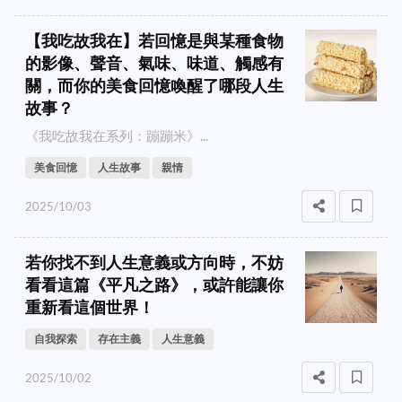
【我吃故我在】若回憶是與某種食物
的影像、聲音、氣味、味道、觸感有
關，而你的美食回憶喚醒了哪段人生
故事？
《我吃故我在系列：蹦蹦米》...
美食回憶
人生故事
親情
2025/10/03
若你找不到人生意義或方向時，不妨
看看這篇《平凡之路》，或許能讓你
重新看這個世界！
自我探索
存在主義
人生意義
2025/10/02