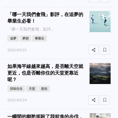
「哪一天我們會飛」影評，在追夢的
畢業生必看！
「哪一天我們會飛」影評...
追夢
夢想
畢業生
2025/09/25
如果海平線越來越高，是否離天空就
更近，也是否離你住的天堂更靠近
呢？
回味往生
天堂
想念
2025/09/24
一瞬間的鄉愁扼殺了我前進的步伐，