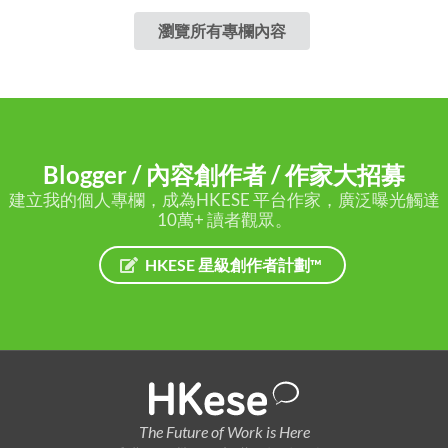
瀏覽所有專欄內容
Blogger / 內容創作者 / 作家大招募
建立我的個人專欄，成為HKESE 平台作家，廣泛曝光觸達
10萬+ 讀者觀眾。
HKESE 星級創作者計劃™
The Future of Work is Here