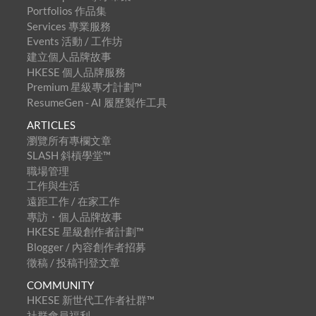
Portfolios 作品集
Services 專業服務
Events 活動 / 工作坊
建立個人品牌故事
HKESE 個人品牌服務
Premium 星級專才計劃™
ResumeGen - AI 履歷製作工具
ARTICLES
瀏覽所有專欄文章
SLASH 斜槓學堂™
職場管理
工作與生活
遠距工作 / 在家工作
專訪・個人品牌故事
HKESE 星級創作者計劃™
Blogger / 內容創作者招募
徵稿 / 投稿刊登文章
COMMUNITY
HKESE 新世代工作者社群™
社群會員福利