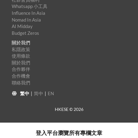
Whatsapp 小工具
Influence In Asia
Nomad In Asia
AI Midday
Budget Zeros
關於我們
私隱政策
使用條款
關於我們
合作夥伴
合作機會
聯絡我們
繁中
|
简中
|
EN
HKESE ©
2026
登入平台瀏覽所有專欄文章