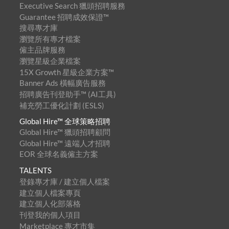
Executive Search 獵頭招聘服務
Guarantee 招聘成效保證™
搜尋專才庫
瀏覽所有專才檔案
僱主品牌服務
瀏覽星級企業檔案
15X Growth 星級企業方案™
Banner Ads 橫幅廣告服務
招聘廣告刊登助手™ (AI工具)
補充勞工優化計劃 (ESLS)
Global Hire™ 全球策略招聘
Global Hire™ 獵頭招聘顧問
Global Hire™ 遠端人才招聘
EOR 全球名義僱主方案
TALENTS
登錄專才庫 / 建立個人檔案
建立個人檔案專頁
建立個人化部落格
刊登我的個人項目
Marketplace 專才市集