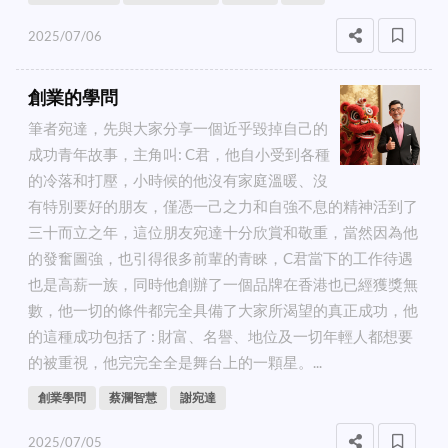
2025/07/06
創業的學問
筆者宛達，先與大家分享一個近乎毀掉自己的
成功青年故事，主角叫: C君，他自小受到各種
的冷落和打壓，小時候的他沒有家庭溫暖、沒
有特別要好的朋友，僅憑一己之力和自強不息的精神活到了
三十而立之年，這位朋友宛達十分欣賞和敬重，當然因為他
的發奮圖強，也引得很多前輩的青睞，C君當下的工作待遇
也是高薪一族，同時他創辦了一個品牌在香港也已經獲獎無
數，他一切的條件都完全具備了大家所渴望的真正成功，他
的這種成功包括了 : 財富、名譽、地位及一切年輕人都想要
的被重視，他完完全全是舞台上的一顆星。...
創業學問
蔡瀾智慧
謝宛達
2025/07/05