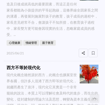
造及日後成就高低的最要因素，而這正是任何
家長都能為小孩提供的平等起跑線，這條界線全因家長之間
的溝通，再發展到施展對孩子的教育，孩子成長的過程中，
家長意見經常不合，會讓孩子不知所措，在教育孩子過程
中，家長雙方更可能會因現實的生活，忽略家庭成員的感
受。...
心理健康
情緒管理
親子教育
2025/06/21
西方不等於現代化
現代化概念雖然源於西方，此概念也擴展至世
界各國，但許多人混淆了西方即等於現代化，
就繼而產生了祟洋，现代化它其實是一个非常
籠統的說法，本質上可以理解社會及時代的進步，而生出的
變化，從封建制的理論方法及思想，轉變為資本主義生產的