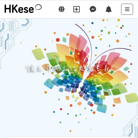
“
讓生命及生活更有意義
”