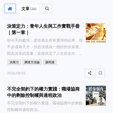
文章
(
26
)
決策定力：青年人生與工作實戰手冊
｜第一章｜
你今天的處境，是你過去所有選擇的結果，你
不必成為天才，但必須成為一個好的決策者。
因為決策的質量，直接決定了人生的走向。...
決策力
調查方法論
謝宛達
2026/08/05
不完全契約下的權力實踐：職場協商
中的剩餘控制權與過程政治
不完全契約下的權力實踐：職場協商中的剩餘
控制權與過程政治...