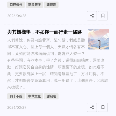
口碑槓桿
商業管理
謝宛達
2026/06/28
與其樣樣學，不如擇一而行走一條路
人們常說，你要向誰看齊。這句話，我總是聽
得不甚入心。世上每一個人，天賦才情各有不
同，又如何能強求面面俱到，處處與人齊平？
有些學問，有些本事，學了之後，還得細細揣摩，調整改
動，好讓它契合自身的性情，順應當下的處境。如此還不
夠，更要親身試上一試，確知毫無差池了，方才用得。不
然，才剛學會便急急套用，萬一用錯了，這個責任，又該誰
來擔呢？...
四十不惑
中華文化
謝宛達
2026/03/29