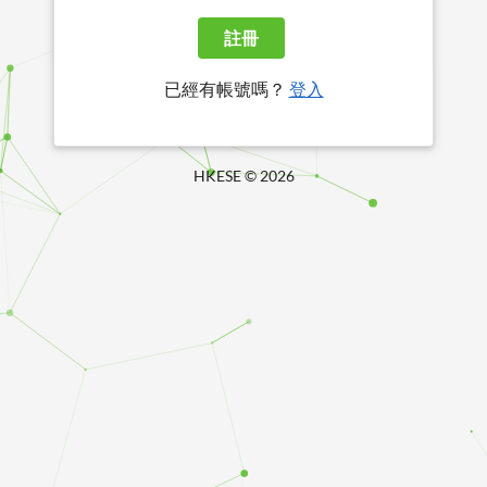
註冊
已經有帳號嗎？
登入
HKESE ©
2026