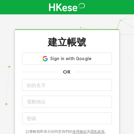
建立帳號
OR
註冊帳號即表示你同意我們的
使用條款
及
隱私政策
。