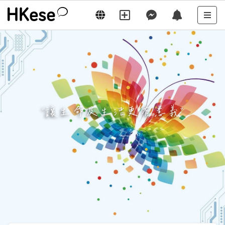
“
讓生命及生活更有意義
”