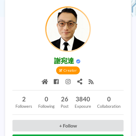
謝宛達
Creator
2
0
26
3840
0
Followers
Following
Post
Exposure
Collaboration
+ Follow