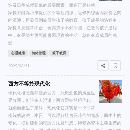
造及日後成就高低的最要因素，而這正是任何
家長都能為小孩提供的平等起跑線，這條界線全因家長之間
的溝通，再發展到施展對孩子的教育，孩子成長的過程中，
家長意見經常不合，會讓孩子不知所措，在教育孩子過程
中，家長雙方更可能會因現實的生活，忽略家庭成員的感
受。...
心理健康
情緒管理
親子教育
2025/06/21
西方不等於現代化
現代化概念雖然源於西方，此概念也擴展至世
界各國，但許多人混淆了西方即等於現代化，
就繼而產生了祟洋，现代化它其實是一个非常
籠統的說法，本質上可以理解社會及時代的進步，而生出的
變化，從封建制的理論方法及思想，轉變為資本主義生產的