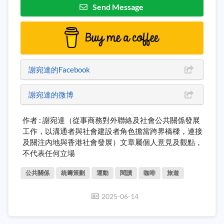
Send Message
謝宛達的Facebook
謝宛達的微博
作者 : 謝宛達（從事商務對外聯絡及社會公共關係發展
工作，以溝通者與社會建設者角色擔當跨界橋樑，連接
及關注內地與香港社會發展）文章屬個人意見及觀點，
不代表任何立場
公共關係
統籌策劃
運動
閱讀
咖啡
旅遊
2025-06-14