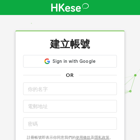
建立帳號
OR
註冊帳號即表示你同意我們的
使用條款
及
隱私政策
。