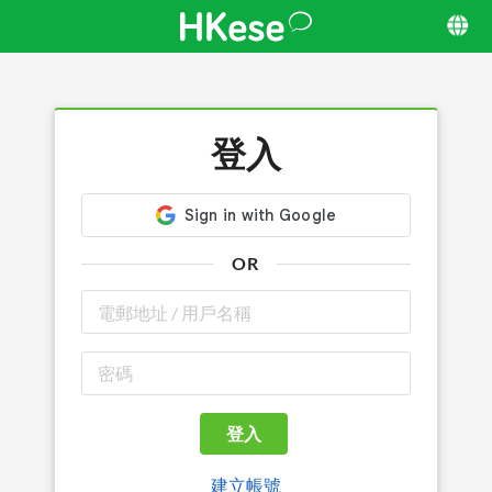
登入
OR
登入
建立帳號