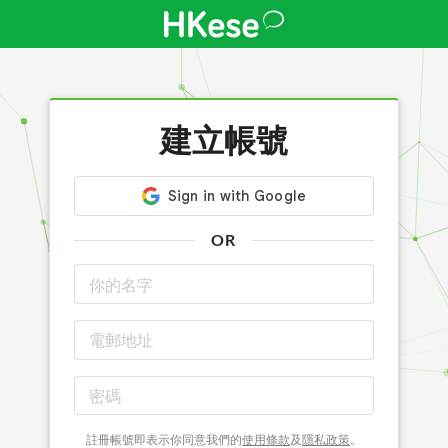
建立帳號
OR
註冊帳號即表示你同意我們的
使用條款
及
隱私政策
。