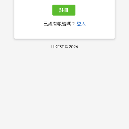
註冊
已經有帳號嗎？
登入
HKESE ©
2026