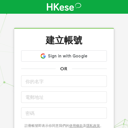
建立帳號
OR
註冊帳號即表示你同意我們的
使用條款
及
隱私政策
。