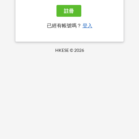
註冊
已經有帳號嗎？
登入
HKESE ©
2026