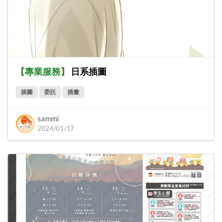
【
專業服務
】
日系插圖
插圖
委託
插畫
sammi
2024/01/17