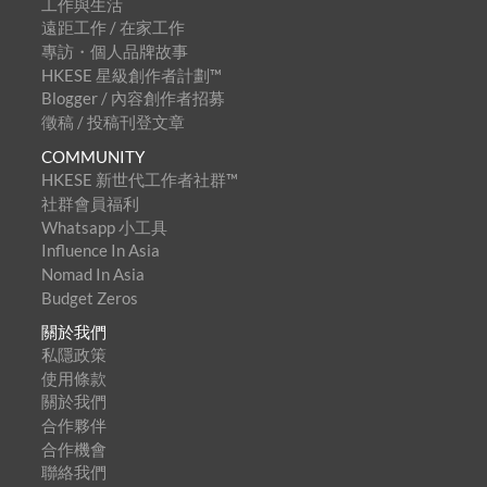
工作與生活
遠距工作 / 在家工作
專訪・個人品牌故事
HKESE 星級創作者計劃™
Blogger / 內容創作者招募
徵稿 / 投稿刊登文章
COMMUNITY
HKESE 新世代工作者社群™
社群會員福利
Whatsapp 小工具
Influence In Asia
Nomad In Asia
Budget Zeros
關於我們
私隱政策
使用條款
關於我們
合作夥伴
合作機會
聯絡我們