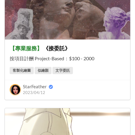
【
專業服務
】
《接委託》
按項目計酬 Project-Based
：
$100 - 2000
客製化繪圖
似繪顏
文字委託
StarFeather
2023/04/12