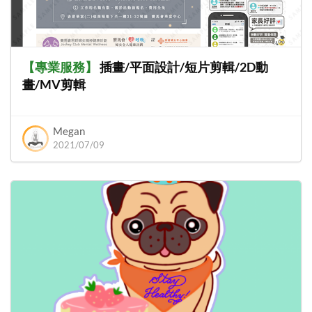
【
專業服務
】
插畫/平面設計/短片剪輯/2D動
畫/MV剪輯
Megan
2021/07/09