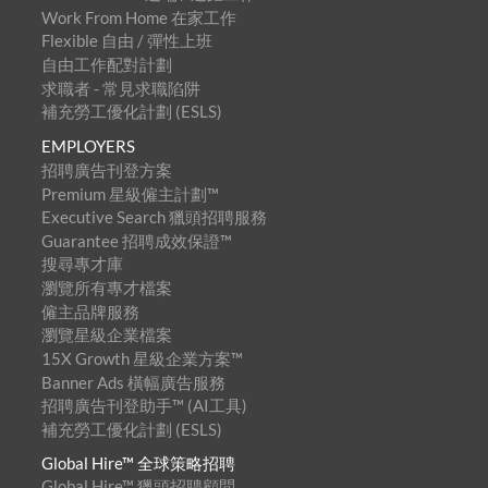
Work From Home 在家工作
Flexible 自由 / 彈性上班
自由工作配對計劃
求職者 - 常見求職陷阱
補充勞工優化計劃 (ESLS)
EMPLOYERS
招聘廣告刊登方案
Premium 星級僱主計劃™
Executive Search 獵頭招聘服務
Guarantee 招聘成效保證™
搜尋專才庫
瀏覽所有專才檔案
僱主品牌服務
瀏覽星級企業檔案
15X Growth 星級企業方案™
Banner Ads 橫幅廣告服務
招聘廣告刊登助手™ (AI工具)
補充勞工優化計劃 (ESLS)
Global Hire™ 全球策略招聘
Global Hire™ 獵頭招聘顧問