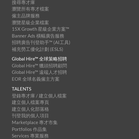
搜尋專才庫
瀏覽所有專才檔案
僱主品牌服務
瀏覽星級企業檔案
15X Growth 星級企業方案™
Banner Ads 橫幅廣告服務
招聘廣告刊登助手™ (AI工具)
補充勞工優化計劃 (ESLS)
Global Hire™ 全球策略招聘
Global Hire™ 獵頭招聘顧問
Global Hire™ 遠端人才招聘
EOR 全球名義僱主方案
TALENTS
登錄專才庫 / 建立個人檔案
建立個人檔案專頁
建立個人化部落格
刊登我的個人項目
Marketplace 專才市集
Portfolios 作品集
Services 專業服務