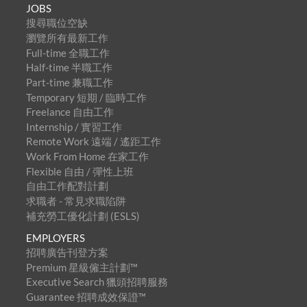
JOBS
搜尋職位空缺
瀏覽所有最新工作
Full-time 全職工作
Half-time 半職工作
Part-time 兼職工作
Temporary 短期 / 臨時工作
Freelance 自由工作
Internship / 實習工作
Remote Work 遠端 / 遙距工作
Work From Home 在家工作
Flexible 自由 / 彈性上班
自由工作配對計劃
求職者 - 常見求職陷阱
補充勞工優化計劃 (ESLS)
EMPLOYERS
招聘廣告刊登方案
Premium 星級僱主計劃™
Executive Search 獵頭招聘服務
Guarantee 招聘成效保證™