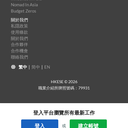
Nomad In Asia
Budget Zeros
關於我們
私隱政策
使用條款
關於我們
合作夥伴
合作機會
聯絡我們
繁中
|
简中
|
EN
HKESE ©
2026
職業介紹所牌照號碼：79931
登入平台瀏覽所有最新工作
登入
建立帳號
或