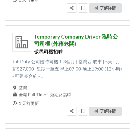
了解詳情
Temporary Company Driver 臨時公
司司機 (外藉老闆)
傲馬司機招聘
Job Duty 公司臨時司機 1-3個月 | 荃灣西 取車 | 5天 | 月
薪$27,000- 星期一至五 早上07:00-晚上19:00 (12小時)
- 可延長合約 - ...
荃灣
全職 Full-Time
・
短期及臨時工
1 天前更新
了解詳情