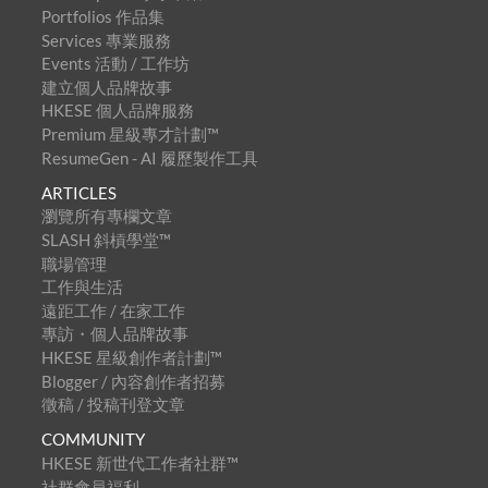
Portfolios 作品集
Services 專業服務
Events 活動 / 工作坊
建立個人品牌故事
HKESE 個人品牌服務
Premium 星級專才計劃™
ResumeGen - AI 履歷製作工具
ARTICLES
瀏覽所有專欄文章
SLASH 斜槓學堂™
職場管理
工作與生活
遠距工作 / 在家工作
專訪・個人品牌故事
HKESE 星級創作者計劃™
Blogger / 內容創作者招募
徵稿 / 投稿刊登文章
COMMUNITY
HKESE 新世代工作者社群™
社群會員福利