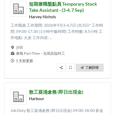
短期兼職盤點員 Temporary Stock
Take Assistant - (3-4, 7 Sep)
Harvey Nichols
工作職責 工作期間: 2026年9月3-4,7日 (共3日)* 工作時
間: 09:00-17:30 (1小時午飯時間) 工作時數: 8.5小時 工
作地點: 火炭 工作內容: ...
沙田
兼職 Part-Time
・
短期及臨時工
1 天前更新
了解詳情
散工葵涌倉務 (即日出現金)
Harbour
Job Duty 散工葵涌倉務 (即日出現金) 09:00-18:00 薪金