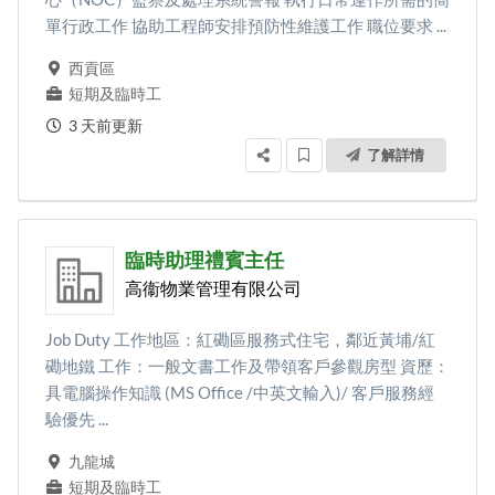
單行政工作 協助工程師安排預防性維護工作 職位要求 ...
西貢區
短期及臨時工
3 天前更新
了解詳情
臨時助理禮賓主任
高衞物業管理有限公司
Job Duty 工作地區：紅磡區服務式住宅，鄰近黃埔/紅
磡地鐵 工作：一般文書工作及帶領客戶參觀房型 資歷：
具電腦操作知識 (MS Office /中英文輸入)/ 客戶服務經
驗優先 ...
九龍城
短期及臨時工