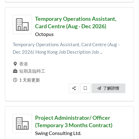
Temporary Operations Assistant,
Card Centre (Aug - Dec 2026)
Octopus
Temporary Operations Assistant, Card Centre (Aug -
Dec 2026) Hong Kong Job Description Job ...
香港
短期及臨時工
1 天前更新
了解詳情
Project Administrator/ Officer
(Temporary 3 Months Contract)
Swing Consulting Ltd.