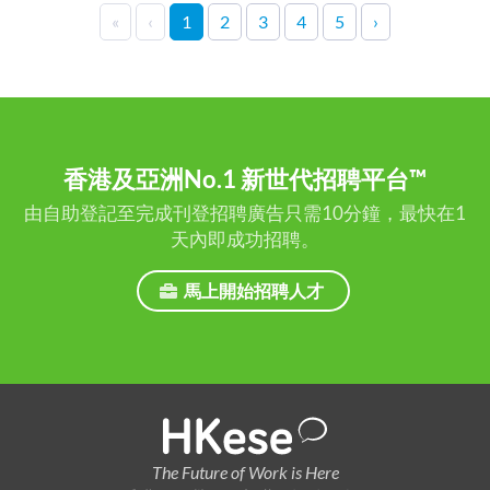
«
‹
1
2
3
4
5
›
香港及亞洲No.1 新世代招聘平台™
由自助登記至完成刊登招聘廣告只需10分鐘，最快在1
天內即成功招聘。
馬上開始招聘人才
The Future of Work is Here