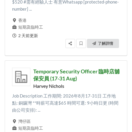
$520 #需有經驗人士 有意Whatsapp [protected-phone-
number] ...
香港
短期及臨時工
2 天前更新
了解詳情
Temporary Security Officer 臨時店舖
保安員 (17-31 Aug)
Harvey Nichols
Job Description 工作期間: 2026年8月17-31日 工作地
點: 銅鑼灣 **時薪可高達$65 時間可選: 9小時日更 (時間
由公司安排): ...
灣仔區
短期及臨時工