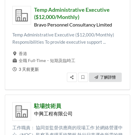
Temp Administrative Executive
($12,000/Monthly)
Bravo Personnel Consultancy Limited
Temp Administrative Executive ($12,000/Monthly)
Responsibilities To provide executive support ...
香港
全職 Full-Time
・
短期及臨時工
3 天前更新
了解詳情
駐場技術員
中興工程有限公司
工作職責： 協同並監督供應商的現場工作 於網絡營運中
心（NOC）監察及處理系統警報 執行日常運作所需的簡