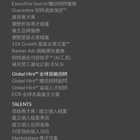
Executive Search 獵頭招聘服務
Guarantee 招聘成效保證™
搜尋專才庫
瀏覽所有專才檔案
僱主品牌服務
瀏覽星級企業檔案
15X Growth 星級企業方案™
Banner Ads 橫幅廣告服務
招聘廣告刊登助手™ (AI工具)
補充勞工優化計劃 (ESLS)
Global Hire™ 全球策略招聘
Global Hire™ 獵頭招聘顧問
Global Hire™ 遠端人才招聘
EOR 全球名義僱主方案
TALENTS
登錄專才庫 / 建立個人檔案
建立個人檔案專頁
建立個人化部落格
刊登我的個人項目
Marketplace 專才市集