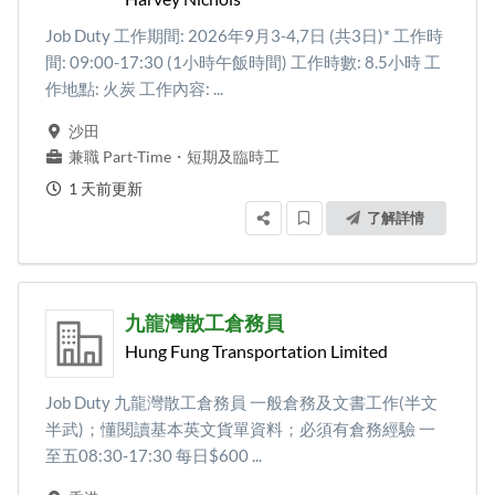
Job Duty 工作期間: 2026年9月3-4,7日 (共3日)* 工作時
間: 09:00-17:30 (1小時午飯時間) 工作時數: 8.5小時 工
作地點: 火炭 工作內容: ...
沙田
兼職 Part-Time
・
短期及臨時工
1 天前更新
了解詳情
九龍灣散工倉務員
Hung Fung Transportation Limited
Job Duty 九龍灣散工倉務員 一般倉務及文書工作(半文
半武)；懂閱讀基本英文貨單資料；必須有倉務經驗 一
至五08:30-17:30 每日$600 ...