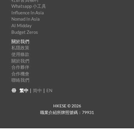
Whatsapp 小工具
Influence In Asia
Nomad In Asia
AI Midday
Budget Zeros
關於我們
私隱政策
使用條款
關於我們
合作夥伴
合作機會
聯絡我們
繁中
|
简中
|
EN
HKESE ©
2026
職業介紹所牌照號碼：79931