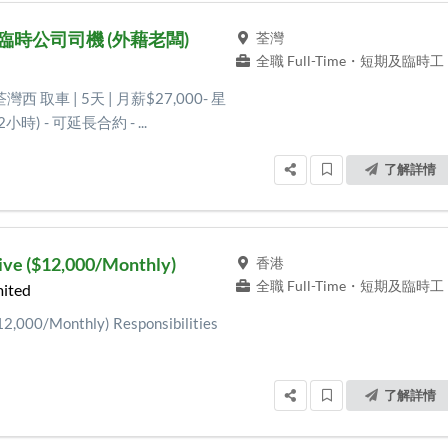
iver 臨時公司司機 (外藉老闆)
荃灣
全職 Full-Time
・
短期及臨時工
 取車 | 5天 | 月薪$27,000- 星
小時) - 可延長合約 - ...
了解詳情
ive ($12,000/Monthly)
香港
全職 Full-Time
・
短期及臨時工
mited
12,000/Monthly) Responsibilities
了解詳情