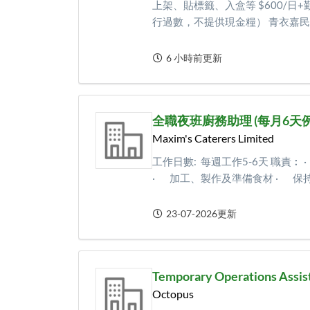
上架、貼標籤、入盒等 $600/日+
行過數，不提供現金糧） 青衣嘉民領達
6 小時前更新
全職夜班廚務助理 (每月6天例
Maxim's Caterers Limited
工作日數: 每週工作5-6天 職責
· 加工、製作及準備食材 · 保持高
23-07-2026更新
Temporary Operations Assis
Octopus