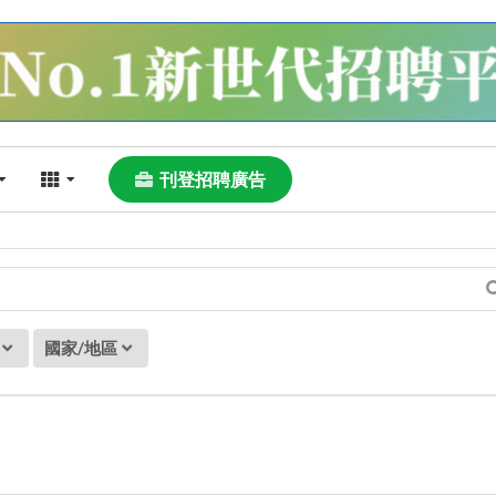
刊登招聘廣告
國家/地區