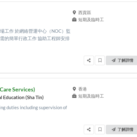
西貢區
短期及臨時工
場工作 於網絡營運中心（NOC）監
需的簡單行政工作 協助工程師安排
了解詳情
Care Services)
香港
短期及臨時工
l Education (Sha Tin)
ng duties including supervision of
了解詳情