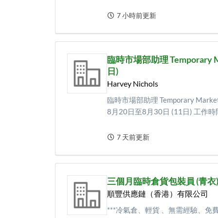
7 小時前更新
臨時市場部助理 Temporary Mark
日)
Harvey Nichols
臨時市場部助理 Temporary Marketi
8月20日至8月30日 (11日) 工作時間：
7 天前更新
三個月臨時倉貨包裝員 (青衣) 
順豐供應鏈（香港）有限公司
***冷氣倉、輕貨 、無需經驗、免