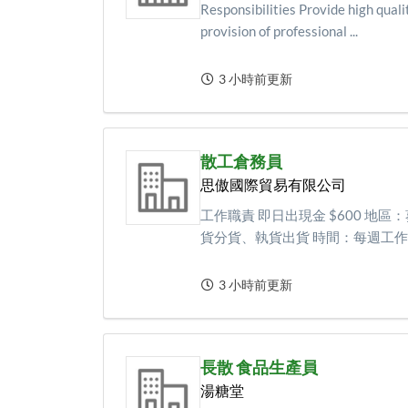
Responsibilities Provide high qual
provision of professional ...
3 小時前更新
散工倉務員
思傲國際貿易有限公司
工作職責 即日出現金 $600 地
貨分貨、執貨出貨 時間：每週工作3天 
3 小時前更新
長散 食品生產員
湯糖堂