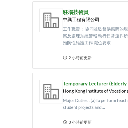
駐場技術員
中興工程有限公司
工作職責： 協同並監督供應商的現
察及處理系統警報 執行日常運作所
預防性維護工作 職位要求 ...
2 小時前更新
Temporary Lecturer (Elderly 
Hong Kong Institute of Vocationa
Major Duties : (a)To perform teachi
student projects and ...
3 小時前更新