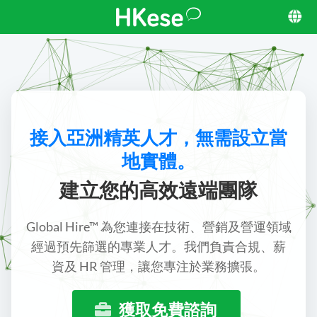
接入亞洲精英人才，無需設立當
地實體。
建立您的高效遠端團隊
Global Hire™ 為您連接在技術、營銷及營運領域
經過預先篩選的專業人才。我們負責合規、薪
資及 HR 管理，讓您專注於業務擴張。
獲取免費諮詢