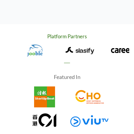
Platform Partners
Featured In