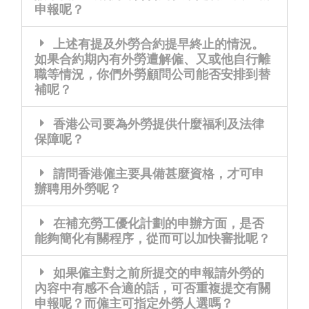
申報呢？
上述有提及外勞合約提早終止的情況。
如果合約期內有外勞遭解僱、又或他自行離
職等情況，你們外勞顧問公司能否安排到替
補呢？
香港公司要為外勞提供什麼福利及法律
保障呢？
請問香港僱主要具備甚麼資格，才可申
辦聘用外勞呢？
在補充勞工優化計劃的申辦方面，是否
能夠簡化有關程序，從而可以加快審批呢？
如果僱主對之前所提交的申報請外勞的
內容中有感不合適的話，可否重複提交有關
申報呢？而僱主可指定外勞人選嗎？