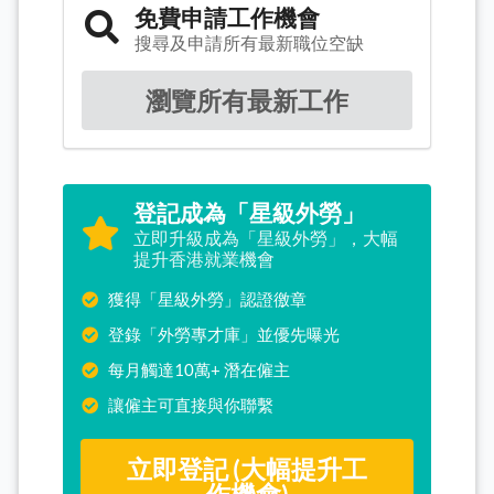
免費申請工作機會
搜尋及申請所有最新職位空缺
瀏覽所有最新工作
登記成為「星級外勞」
立即升級成為「星級外勞」，大幅
提升香港就業機會
獲得「星級外勞」認證徼章
登錄「外勞專才庫」並優先曝光
每月觸達10萬+ 潛在僱主
讓僱主可直接與你聯繫
立即登記 (大幅提升工