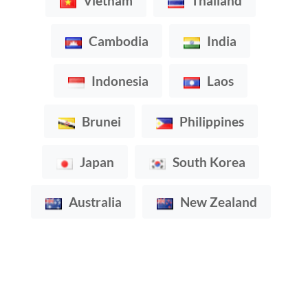
Vietnam
Thailand
Cambodia
India
Indonesia
Laos
Brunei
Philippines
Japan
South Korea
Australia
New Zealand