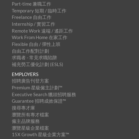
Part-time 兼職工作
Temporary 短期 / 臨時工作
Freelance 自由工作
Internship / 實習工作
Remote Work 遠端 / 遙距工作
Work From Home 在家工作
Flexible 自由 / 彈性上班
自由工作配對計劃
求職者 - 常見求職陷阱
補充勞工優化計劃 (ESLS)
EMPLOYERS
招聘廣告刊登方案
Premium 星級僱主計劃™
Executive Search 獵頭招聘服務
Guarantee 招聘成效保證™
搜尋專才庫
瀏覽所有專才檔案
僱主品牌服務
瀏覽星級企業檔案
15X Growth 星級企業方案™