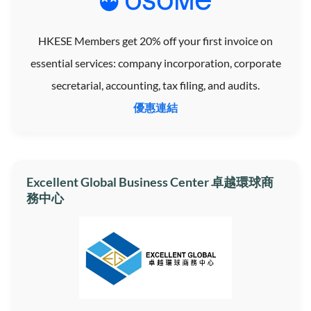
HKESE Members get 20% off your first invoice on
essential services: company incorporation, corporate
secretarial, accounting, tax filing, and audits.
優惠連結
Excellent Global Business Center 卓越環球商
務中心