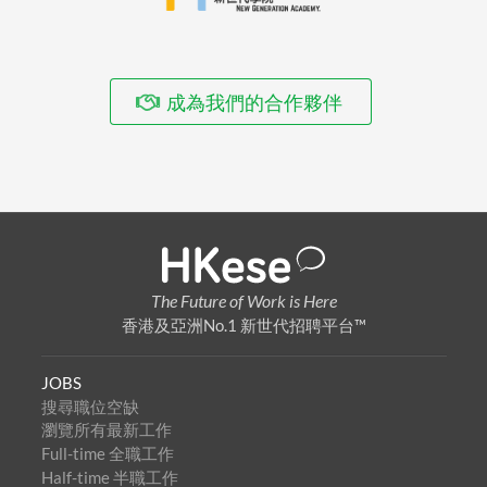
成為我們的合作夥伴
The Future of Work is Here
香港及亞洲No.1 新世代招聘平台™
JOBS
搜尋職位空缺
瀏覽所有最新工作
Full-time 全職工作
Half-time 半職工作