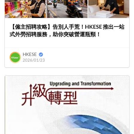
【僱主招聘攻略】告別人手荒！HKESE 推出一站
式外勞招聘服務，助你突破營運瓶頸！
HKESE
2026/01/23