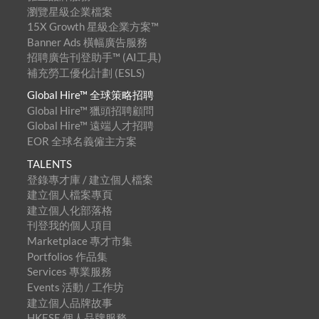
瀏覽星級企業檔案
15X Growth 星級企業方案™
Banner Ads 橫幅廣告服務
招聘廣告刊登助手™ (AI工具)
補充勞工優化計劃 (ESLS)
Global Hire™ 全球策略招聘
Global Hire™ 獵頭招聘顧問
Global Hire™ 遠端人才招聘
EOR 全球名義僱主方案
TALENTS
登錄專才庫 / 建立個人檔案
建立個人檔案專頁
建立個人化部落格
刊登我的個人項目
Marketplace 專才市集
Portfolios 作品集
Services 專業服務
Events 活動 / 工作坊
建立個人品牌故事
HKESE 個人品牌服務