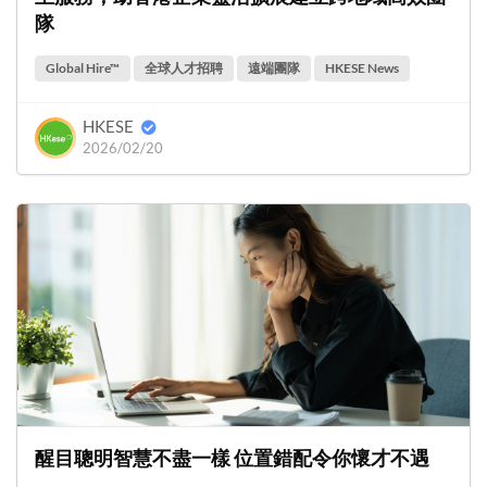
隊
Global Hire™
全球人才招聘
遠端團隊
HKESE News
HKESE
2026/02/20
醒目聰明智慧不盡一樣 位置錯配令你懷才不遇