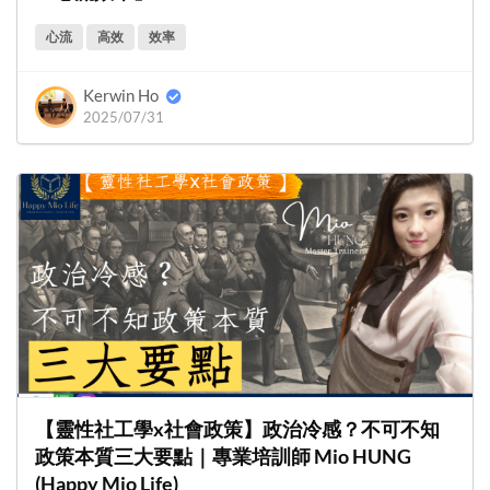
心流
高效
效率
Kerwin Ho
2025/07/31
【靈性社工學x社會政策】政治冷感？不可不知
政策本質三大要點｜專業培訓師 Mio HUNG
(Happy Mio Life)