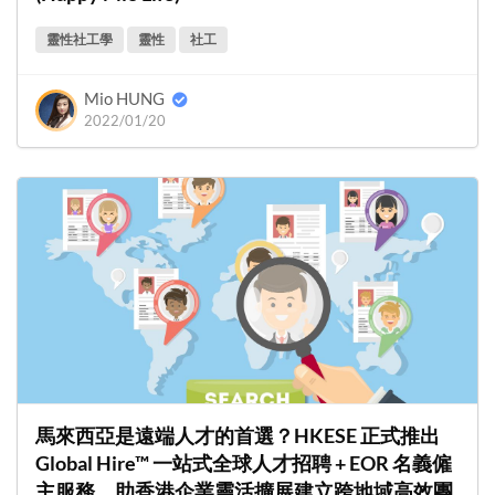
靈性社工學
靈性
社工
Mio HUNG
2022/01/20
馬來西亞是遠端人才的首選？HKESE 正式推出
Global Hire™ 一站式全球人才招聘 + EOR 名義僱
主服務，助香港企業靈活擴展建立跨地域高效團