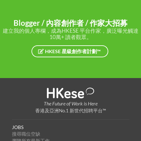
Blogger / 內容創作者 / 作家大招募
建立我的個人專欄，成為HKESE 平台作家，廣泛曝光觸達
10萬+ 讀者觀眾。
HKESE 星級創作者計劃™
The Future of Work is Here
香港及亞洲No.1 新世代招聘平台™
JOBS
搜尋職位空缺
瀏覽所有最新工作