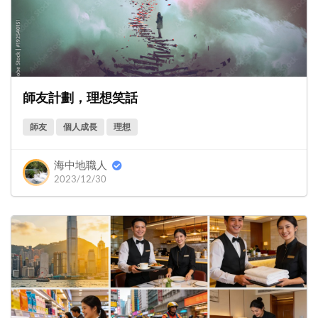
師友計劃，理想笑話
師友
個人成長
理想
海中地職人
2023/12/30