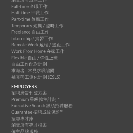
Full-time 全職工作
Half-time 半職工作
Part-time 兼職工作
Temporary 短期 / 臨時工作
Freelance 自由工作
Internship / 實習工作
Remote Work 遠端 / 遙距工作
Work From Home 在家工作
Flexible 自由 / 彈性上班
自由工作配對計劃
求職者 - 常見求職陷阱
補充勞工優化計劃 (ESLS)
EMPLOYERS
招聘廣告刊登方案
Premium 星級僱主計劃™
Executive Search 獵頭招聘服務
Guarantee 招聘成效保證™
搜尋專才庫
瀏覽所有專才檔案
僱主品牌服務