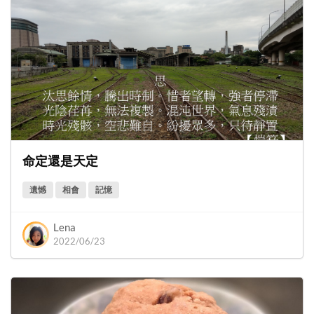
命定還是天定
遺憾
相會
記憶
Lena
2022/06/23