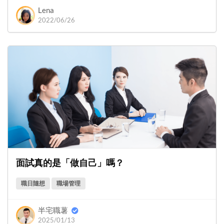
Lena
2022/06/26
面試真的是「做自己」嗎？
職日隨想
職場管理
半宅職薯
2025/01/13