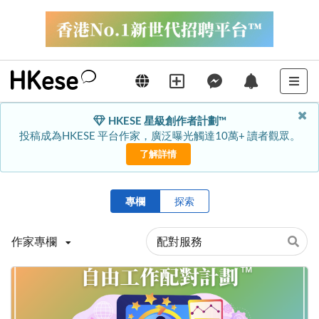
HKESE 星級創作者計劃™
投稿成為HKESE 平台作家，廣泛曝光觸達10萬+ 讀者觀眾。
了解詳情
專欄
探索
作家專欄