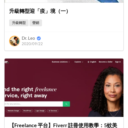
升級轉型迎「疫」境（一）
升級轉型
營銷
Dr. Leo
2020/09/22
【Freelance 平台】Fiverr 註冊使用教學：5蚊美