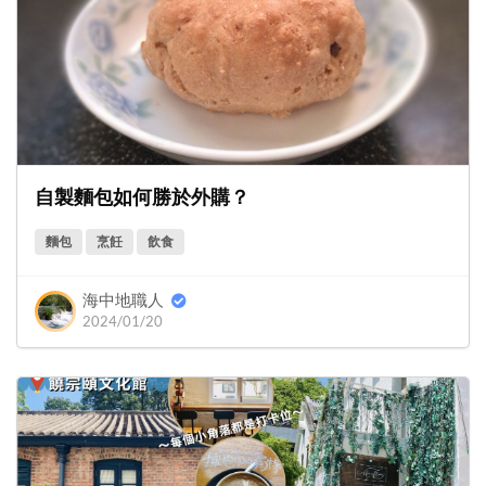
自製麵包如何勝於外購？
麵包
烹飪
飲食
海中地職人
2024/01/20