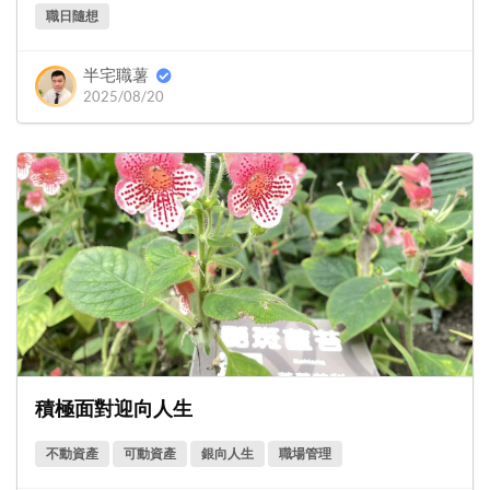
職日隨想
半宅職薯
2025/08/20
積極面對迎向人生
不動資產
可動資產
銀向人生
職場管理