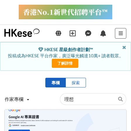
HKESE 星級創作者計劃™
投稿成為HKESE 平台作家，廣泛曝光觸達10萬+ 讀者觀眾。
了解詳情
專欄
探索
作家專欄