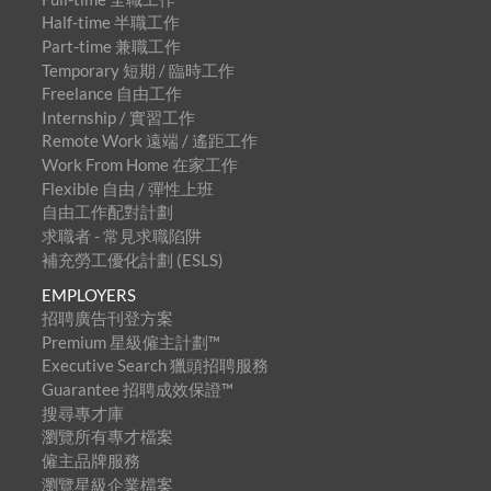
Half-time 半職工作
Part-time 兼職工作
Temporary 短期 / 臨時工作
Freelance 自由工作
Internship / 實習工作
Remote Work 遠端 / 遙距工作
Work From Home 在家工作
Flexible 自由 / 彈性上班
自由工作配對計劃
求職者 - 常見求職陷阱
補充勞工優化計劃 (ESLS)
EMPLOYERS
招聘廣告刊登方案
Premium 星級僱主計劃™
Executive Search 獵頭招聘服務
Guarantee 招聘成效保證™
搜尋專才庫
瀏覽所有專才檔案
僱主品牌服務
瀏覽星級企業檔案