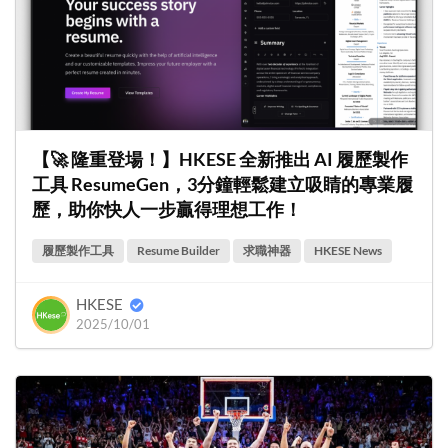
【🚀 隆重登場！】HKESE 全新推出 AI 履歷製作
工具 ResumeGen，3分鐘輕鬆建立吸睛的專業履
歷，助你快人一步贏得理想工作！
履歷製作工具
Resume Builder
求職神器
HKESE News
HKESE
2025/10/01