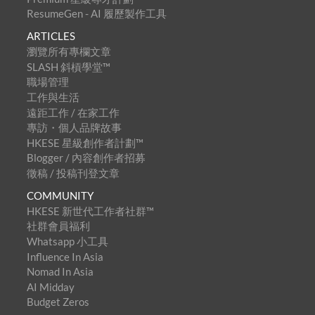
ResumeGen - AI 履歷製作工具
ARTICLES
瀏覽所有專欄文章
SLASH 斜槓學堂™
職場管理
工作與生活
遠距工作 / 在家工作
專訪・個人品牌故事
HKESE 星級創作者計劃™
Blogger / 內容創作者招募
徵稿 / 投稿刊登文章
COMMUNITY
HKESE 新世代工作者社群™
社群會員福利
Whatsapp 小工具
Influence In Asia
Nomad In Asia
AI Midday
Budget Zeros