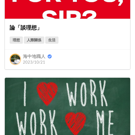
論「談理想」
理想
人際關係
生活
海中地職人
2023/10/21