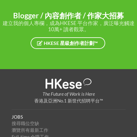
Blogger / 內容創作者 / 作家大招募
建立我的個人專欄，成為HKESE 平台作家，廣泛曝光觸達
10萬+ 讀者觀眾。
HKESE 星級創作者計劃™
The Future of Work is Here
香港及亞洲No.1 新世代招聘平台™
JOBS
搜尋職位空缺
瀏覽所有最新工作
Full-time 全職工作