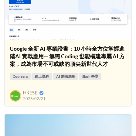
Google 全新 AI 專業證書：10 小時全方位掌握進
階AI 實戰應用— 無需 Coding 也能構建專屬 AI 方
案，成為市場不可或缺的頂尖新世代人才
Coursera
線上課程
AI 進階應用
Slash 學堂
HKESE
2026/02/21