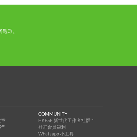
者觀眾。
COMMUNITY
文章
HKESE 新世代工作者社群™
堂™
社群會員福利
Whatsapp 小工具