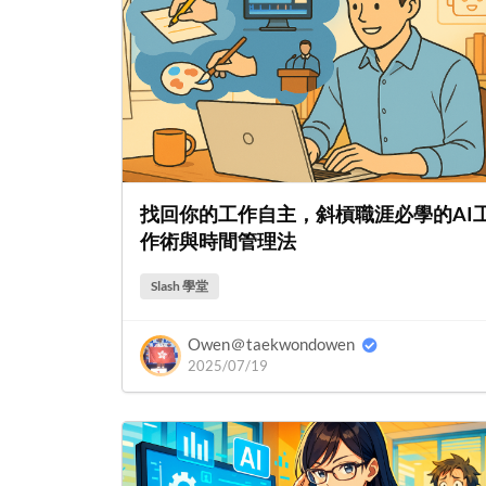
找回你的工作自主，斜槓職涯必學的AI
作術與時間管理法
Slash 學堂
Owen＠taekwondowen
2025/07/19