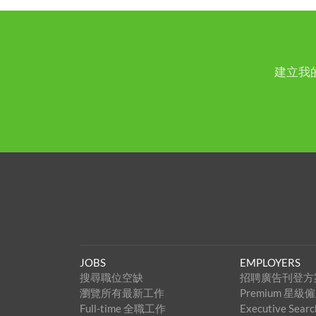
建立我
JOBS
EMPLOYERS
搜尋職位空缺
招聘廣告刊登方
瀏覽所有最新工作
Premium 星
Full-time 全職工作
Executive Se