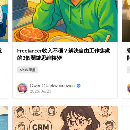
就
Freelancer收入不穩？解決自由工作焦慮
的3個關鍵思維轉變
Slash 學堂
Owen＠taekwondowen
2025/06/23