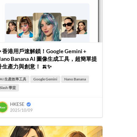
✨ 香港用戶速解鎖！Google Gemini +
Nano Banana AI 圖像生成工具，超簡單提
升生產力與創意！ 🍌✨
AI 生產效率工具
Google Gemini
Nano Banana
Slash 學堂
HKESE
2025/10/09