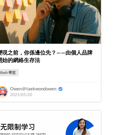
變現之前，你係邊位先？——由個人品牌
開始的網絡生存法
Slash 學堂
Owen＠taekwondowen
2025/05/20