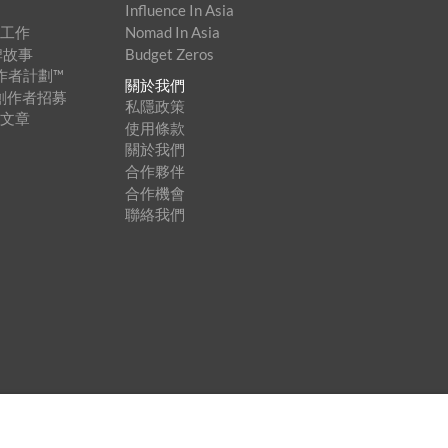
Influence In Asia
家工作
Nomad In Asia
牌故事
Budget Zeros
創作者計劃™
關於我們
內容創作者招募
私隱政策
登文章
使用條款
關於我們
合作夥伴
合作機會
聯絡我們