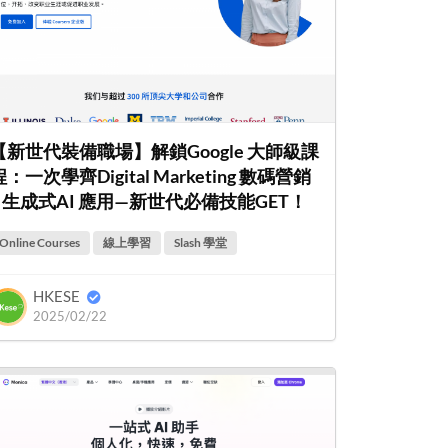
【新世代裝備職場】解鎖Google 大師級課
程：一次學齊Digital Marketing 數碼營銷
+ 生成式AI 應用—新世代必備技能GET！
Online Courses
線上學習
Slash 學堂
HKESE
2025/02/22