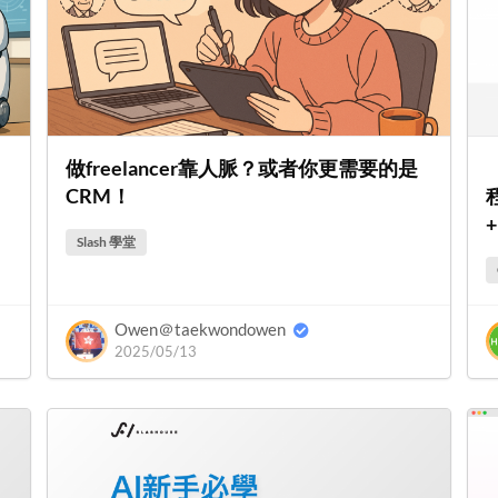
做freelancer靠人脈？或者你更需要的是
CRM！
Slash 學堂
Owen＠taekwondowen
2025/05/13