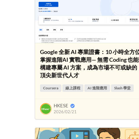
Google 全新 AI 專業證書：10 小時全方
掌握進階AI 實戰應用— 無需 Coding 也能
構建專屬 AI 方案，成為市場不可或缺的
頂尖新世代人才
Coursera
線上課程
AI 進階應用
Slash 學堂
HKESE
2026/02/21