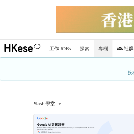
工作 JOBs
探索
專欄
社群
投
Slash 學堂