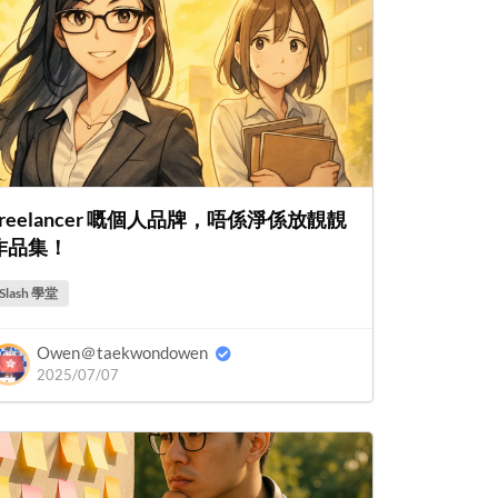
Freelancer 嘅個人品牌，唔係淨係放靚靚
作品集！
Slash 學堂
Owen＠taekwondowen
2025/07/07