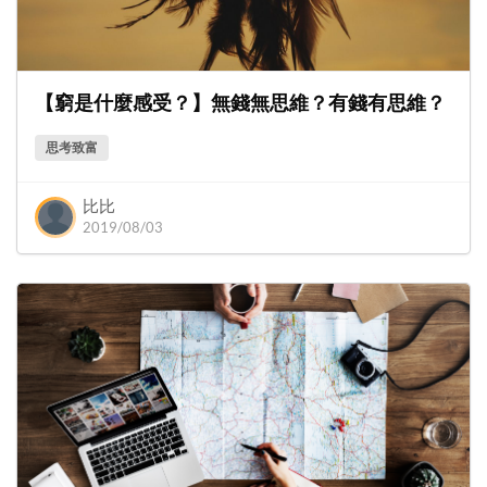
【窮是什麼感受？】無錢無思維？有錢有思維？
思考致富
比比
2019/08/03