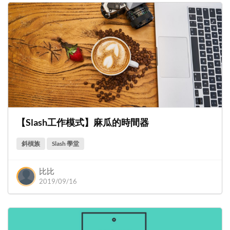
【Slash工作模式】麻瓜的時間器
斜槓族
Slash 學堂
比比
2019/09/16