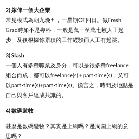
2)
嫁俾一個大企業
常見模式為朝九晚五，一星期OT四日。做Fresh
Grad時如不是專科，一般是萬三至萬七蚊人工起
步，及後根據你累積的工作經驗而人工有起跳。
3) Slash
一個人有多種職業及身分，可以是很多種freelance
組合而成，都可以freelance(s) + part-time(s)，又可
以part-time(s)+part-time(s)。換言之，時間及地點是
自己與客戶達成共識的。
4)
數碼遊牧
甚麼是數碼遊牧？其實是上網嗎？是周圍上網的意
思嗎？