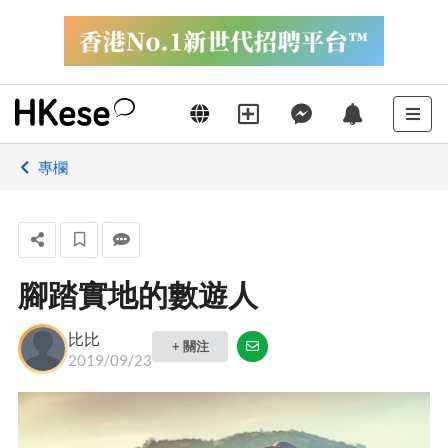
專欄
腳踏實地的數遊人
比比
+ 關注
2019/09/23