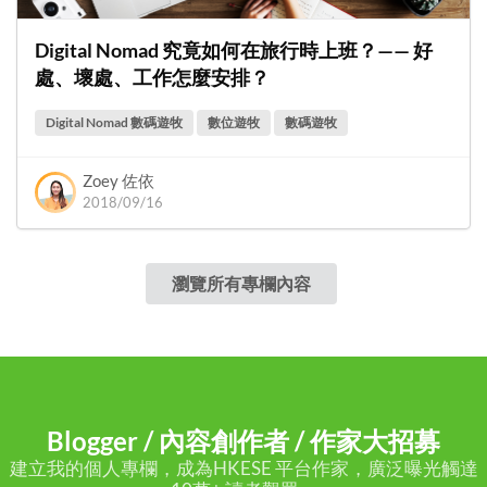
Digital Nomad 究竟如何在旅行時上班？—— 好
處、壞處、工作怎麼安排？
Digital Nomad 數碼遊牧
數位遊牧
數碼遊牧
Zoey 佐依
2018/09/16
瀏覽所有專欄內容
Blogger / 內容創作者 / 作家大招募
建立我的個人專欄，成為HKESE 平台作家，廣泛曝光觸達