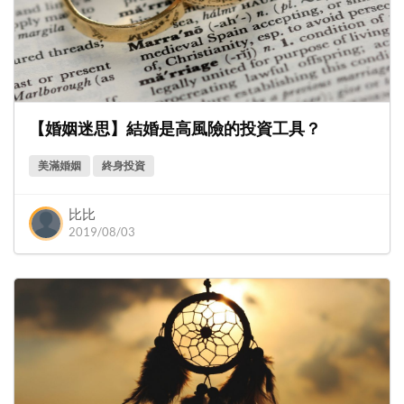
【婚姻迷思】結婚是高風險的投資工具？
美滿婚姻
終身投資
比比
2019/08/03