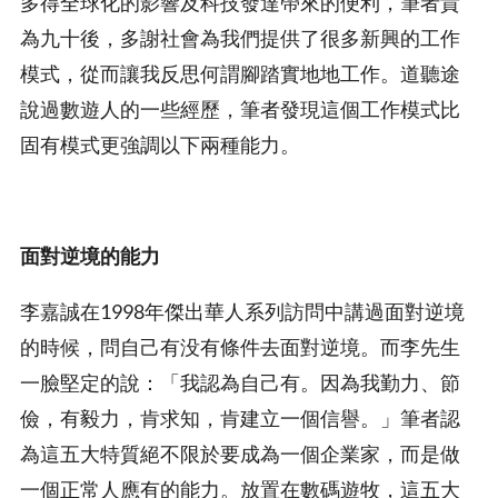
多得全球化的影響及科技發達帶來的便利，筆者貴
為九十後，多謝社會為我們提供了很多新興的工作
模式，從而讓我反思何謂腳踏實地地工作。道聽途
說過數遊人的一些經歷，筆者發現這個工作模式比
固有模式更強調以下兩種能力。
面對逆境的能力
李嘉誠在1998年傑出華人系列訪問中講過面對逆境
的時候，問自己有没有條件去面對逆境。而李先生
一臉堅定的說：「我認為自己有。因為我勤力、節
儉，有毅力，肯求知，肯建立一個信譽。」筆者認
為這五大特質絕不限於要成為一個企業家，而是做
一個正常人應有的能力。放置在數碼遊牧，這五大