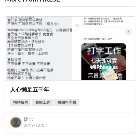
人心懶足五千年
招聘騙局
在家工作
兼職打字員
比比
2019/12/02