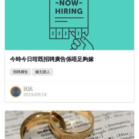
今時今日咁既招聘廣告係唔足夠嫁
招聘廣告
僱主請人
比比
2019/09/14