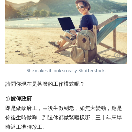
She makes it look so easy. Shutterstock.
請問你現在是甚麼的工作模式呢？
1) 嫁俾政府
即是做政府工，由後生做到老，如無大變動，應是
你後生時做咩，到退休都做緊嗰樣嘢，三十年來準
時返工準時放工。