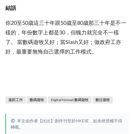
結語
你20至50歳這三十年跟50歳至80歳那三十年是不一
樣的，年份數字上都是30，但魄力就完全不一樣
了。 當數碼遊牧又好；當Slash又好；做政府工亦
好，最重要無悔自己選擇的工作模式。
遠距工作
數碼遊牧
Digital Nomad 數碼遊牧
數位遊牧
本文由作者【比比】創作刊登於HKESE，如未經授權不得
轉載。