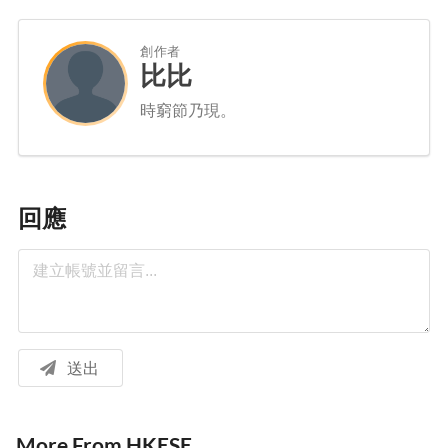
創作者
比比
時窮節乃現。
回應
送出
More From HKESE