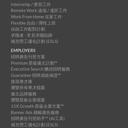
Internship / 實習工作
Remote Work 遠端 / 遙距工作
Work From Home 在家工作
Flexible 自由 / 彈性上班
自由工作配對計劃
求職者 - 常見求職陷阱
補充勞工優化計劃 (ESLS)
EMPLOYERS
招聘廣告刊登方案
Premium 星級僱主計劃™
Executive Search 獵頭招聘服務
Guarantee 招聘成效保證™
搜尋專才庫
瀏覽所有專才檔案
僱主品牌服務
瀏覽星級企業檔案
15X Growth 星級企業方案™
Banner Ads 橫幅廣告服務
招聘廣告刊登助手™ (AI工具)
補充勞工優化計劃 (ESLS)