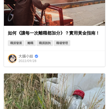
如何《讓每一次離職都加分》？實用黃金指南！
職涯發展
離職
職涯諮詢
職場管理
大腦小姐
2022/09/28