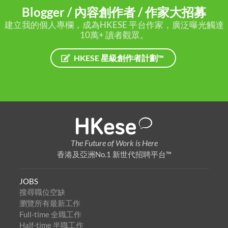
Blogger / 內容創作者 / 作家大招募
建立我的個人專欄，成為HKESE 平台作家，廣泛曝光觸達
10萬+ 讀者觀眾。
HKESE 星級創作者計劃™
The Future of Work is Here
香港及亞洲No.1 新世代招聘平台™
JOBS
搜尋職位空缺
瀏覽所有最新工作
Full-time 全職工作
Half-time 半職工作