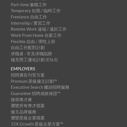
Part-time 兼職工作
Temporary 短期 / 臨時工作
Freelance 自由工作
Internship / 實習工作
Remote Work 遠端 / 遙距工作
Work From Home 在家工作
Flexible 自由 / 彈性上班
自由工作配對計劃
求職者 - 常見求職陷阱
補充勞工優化計劃 (ESLS)
EMPLOYERS
招聘廣告刊登方案
Premium 星級僱主計劃™
Executive Search 獵頭招聘服務
Guarantee 招聘成效保證™
搜尋專才庫
瀏覽所有專才檔案
僱主品牌服務
瀏覽星級企業檔案
15X Growth 星級企業方案™