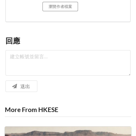
瀏覽作者檔案
回應
送出
More From HKESE