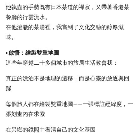
他執壺的手勢既有日本茶道的禪寂，又帶著香港茶
餐廳的行雲流水。
在他澄澈的茶湯裡，我嘗到了文化交融的醇厚滋
味。
▪️
啟悟：繪製雙重地圖
這些年穿越二十多個城市的旅居生活教會我：
真正的漂泊不是地理的遷移，而是心靈的放逐與回
歸
每個旅人都在繪製雙重地圖——一張標註經緯度，一
張刻畫內在求索
在異鄉的鏡照中看清自己的文化基因