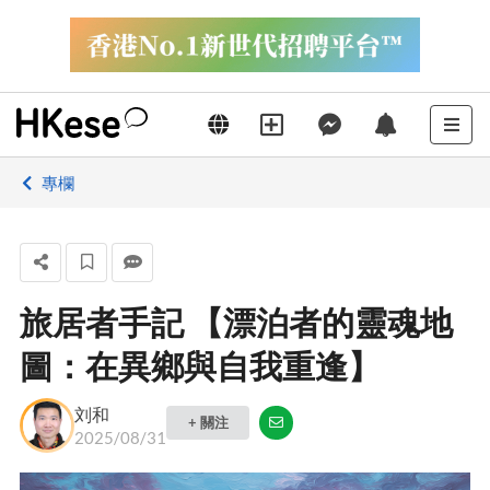
專欄
旅居者手記 【漂泊者的靈魂地
圖：在異鄉與自我重逢】
刘和
+ 關注
2025/08/31