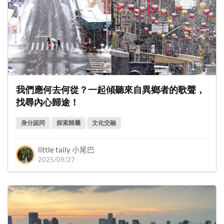
我們應何去何從？一起傾聽來自異鄉者的歌聲，
找尋內心歸途！
身分認同
探索歸屬
文化交融
little taily 小尾巴
2025/09/27