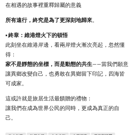
在相遇的故事裡重釋歸屬的意義
所有遠行，終究是為了更深刻地歸來
。
▪️
終章：維港燈火下的頓悟
此刻坐在維港岸邊，看兩岸燈火漸次亮起，忽然懂
得：
家不是靜態的坐標，而是動態的共生
——當我們願意
讓異鄉改變自己，也勇敢在異鄉留下印記，四海皆
可成家。
這或許就是旅居生活最饋贈的禮物：
讓我們在成為世界公民的同時，更成為真正的自
己。