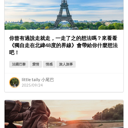
你曾有過說走就走，一走了之的想法嗎？來看看
《獨自走在北緯48度的界線》會帶給你什麼想法
吧！
法國巴黎
愛情
情感
旅人旅事
little taily 小尾巴
2025/09/24