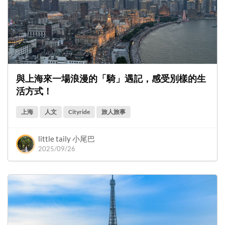
與上海來一場浪漫的「騎」遇記，感受別樣的生
活方式！
上海
人文
Cityride
旅人旅事
little taily 小尾巴
2025/09/26