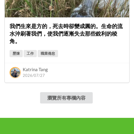
我們生來是方的，死去時卻變成圓的。生命的流
水沖刷著我們，使我們逐漸失去那些銳利的稜
角。
歷煉
工作
職業倦怠
Katrina Tang
2026/07/27
瀏覽所有專欄內容