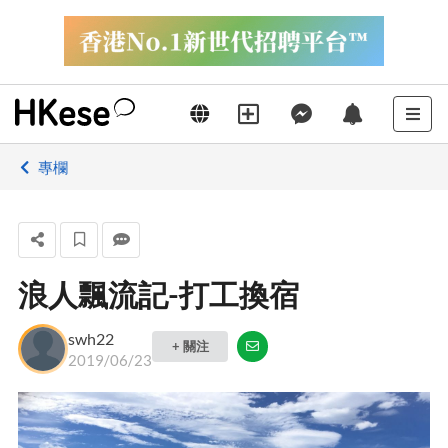
專欄
浪人飄流記-打工換宿
swh22
+ 關注
2019/06/23