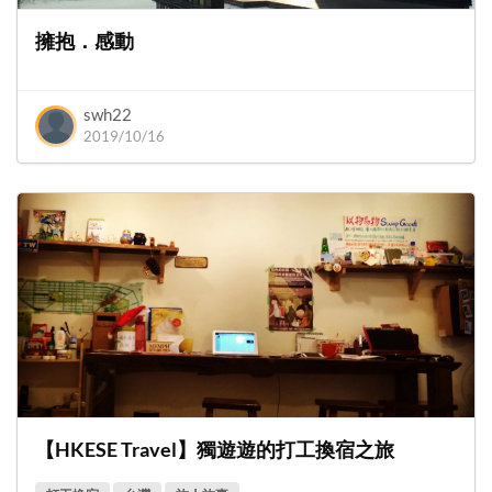
擁抱．感動
swh22
2019/10/16
【HKESE Travel】獨遊遊的打工換宿之旅