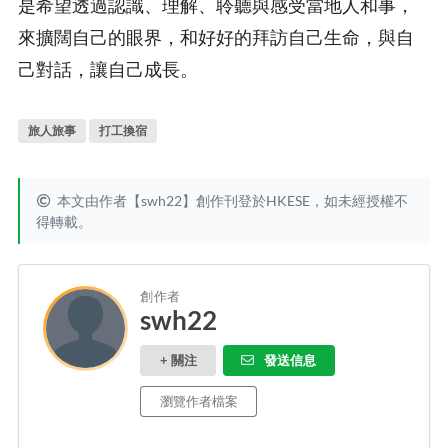
是希望透過認識、理解、聆聽與感受當地人和事，
來擴闊自己的眼界，和好好的拜訪自己生命，與自
己對話，讓自己成長。
旅人旅事
打工換宿
本文由作者【swh22】創作刊登於HKESE，如未經授權不
得轉載。
創作者
swh22
+ 關注
發送信息
瀏覽作者檔案