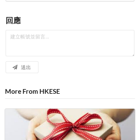
回應
送出
More From HKESE