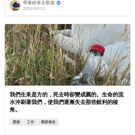
帶著紙筆去窮遊
2026/08/02
我們生來是方的，死去時卻變成圓的。生命的流
水沖刷著我們，使我們逐漸失去那些銳利的稜
角。
歷煉
工作
職業倦怠