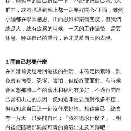
存，與孤單的自己對話一下，不必硬把自己塞到人
群中，或者強逼到晚上都一定要好開心/正面，雖然
小編都在學習感恩、正面思維和樂觀態度，但我們
總是人，總有疲累的時候。一天的工作過後，需要
休息、聆聽自己的聲音，這才是愛自己的表現。
3. 問自己想要什麼
在回港前要思考回港後的生活、未確定因素時，難
免會有擔憂、恐懼、害怕，但始終要面對。有時候
會回想那時工作的薪水和福利有多好，不過再問自
己當初出走的原因，便知道即使要面對很多不穩，
但就知道自己這一刻沒什麼好輸。相信自己，總會
有一片天，只要問自己：「我在追求什麼？」，明
白後便隨著那難能可貴的勇氣出走及回歸吧！