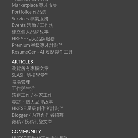
Marketplace 專才市集
Portfolios 作品集
Services 專業服務
Events 活動 / 工作坊
建立個人品牌故事
HKESE 個人品牌服務
Premium 星級專才計劃™
ResumeGen - AI 履歷製作工具
ARTICLES
瀏覽所有專欄文章
SLASH 斜槓學堂™
職場管理
工作與生活
遠距工作 / 在家工作
專訪・個人品牌故事
HKESE 星級創作者計劃™
Blogger / 內容創作者招募
徵稿 / 投稿刊登文章
COMMUNITY