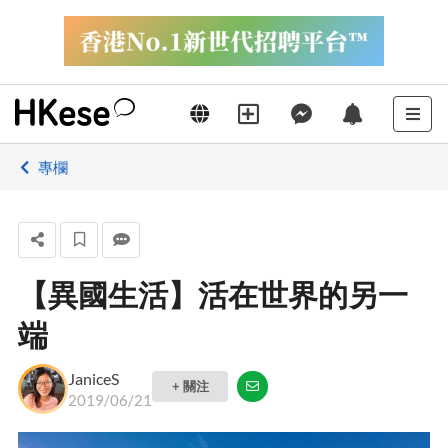
專欄
【異國生活】活在世界的另一
端
JaniceS
+ 關注
2019/06/21