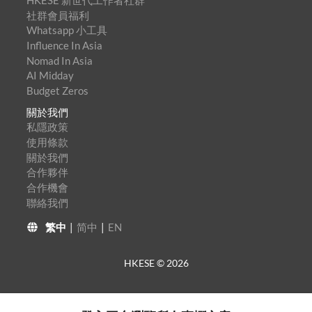
HKESE 新世代工作者社群™
社群會員福利
Whatsapp 小工具
Influence In Asia
Nomad In Asia
AI Midday
Budget Zeros
關於我們
私隱政策
使用條款
關於我們
合作夥伴
合作機會
聯絡我們
繁中
|
简中
|
EN
HKESE ©
2026