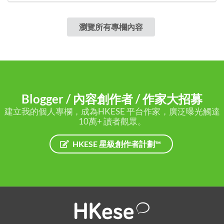
瀏覽所有專欄內容
Blogger / 內容創作者 / 作家大招募
建立我的個人專欄，成為HKESE 平台作家，廣泛曝光觸達
10萬+ 讀者觀眾。
HKESE 星級創作者計劃™