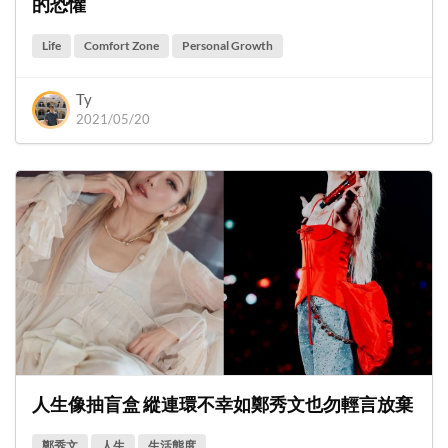
的恐懼
Life
Comfort Zone
Personal Growth
Ty
2021/05/20
人生像抽盲盒 縱連環不幸如鄭秀文也勿輕言放棄
鄭秀文
人生
生活態度