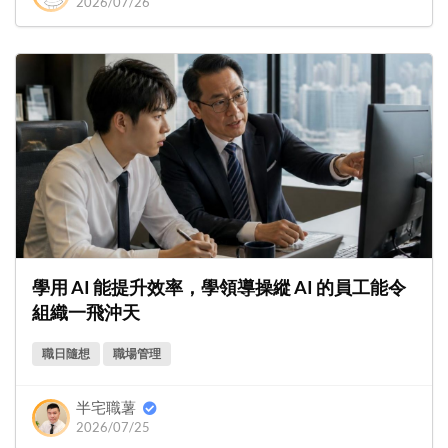
2026/07/26
學用 AI 能提升效率，學領導操縱 AI 的員工能令
組織一飛沖天
職日隨想
職場管理
半宅職薯
2026/07/25