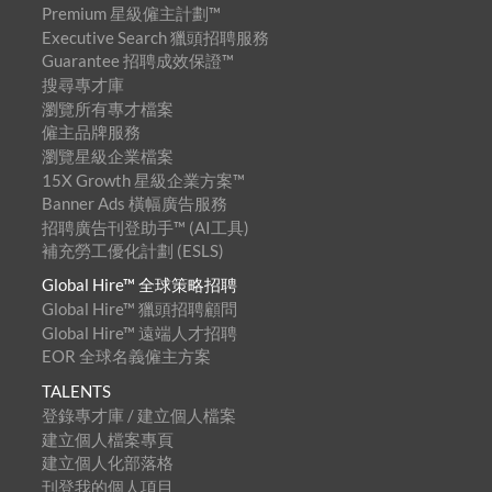
Premium 星級僱主計劃™
Executive Search 獵頭招聘服務
Guarantee 招聘成效保證™
搜尋專才庫
瀏覽所有專才檔案
僱主品牌服務
瀏覽星級企業檔案
15X Growth 星級企業方案™
Banner Ads 橫幅廣告服務
招聘廣告刊登助手™ (AI工具)
補充勞工優化計劃 (ESLS)
Global Hire™ 全球策略招聘
Global Hire™ 獵頭招聘顧問
Global Hire™ 遠端人才招聘
EOR 全球名義僱主方案
TALENTS
登錄專才庫 / 建立個人檔案
建立個人檔案專頁
建立個人化部落格
刊登我的個人項目