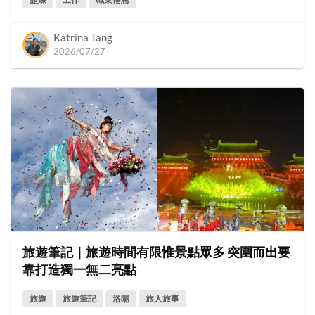
Katrina Tang
2026/07/27
旅遊筆記｜旅遊時間有限惟景點眾多 突圍而出要
靠打造獨一無二亮點
旅遊
旅遊筆記
洛陽
旅人旅事