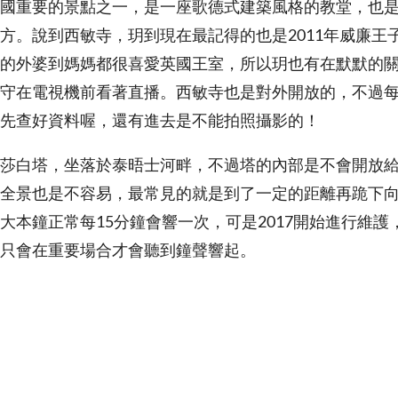
國重要的景點之一，是一座歌德式建築風格的教堂，也
方。說到西敏寺，玥到現在最記得的也是2011年威廉王
的外婆到媽媽都很喜愛英國王室，所以玥也有在默默的
守在電視機前看著直播。西敏寺也是對外開放的，不過
先查好資料喔，還有進去是不能拍照攝影的！
莎白塔，坐落於泰晤士河畔，不過塔的內部是不會開放
全景也是不容易，最常見的就是到了一定的距離再跪下
大本鐘正常每15分鐘會響一次，可是2017開始進行維護，
只會在重要場合才會聽到鐘聲響起。