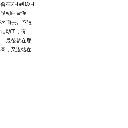
在7月到10月
。說到白金漢
慕名而去。不過
能走動了，有一
近，最後就在那
得高，又沒站在