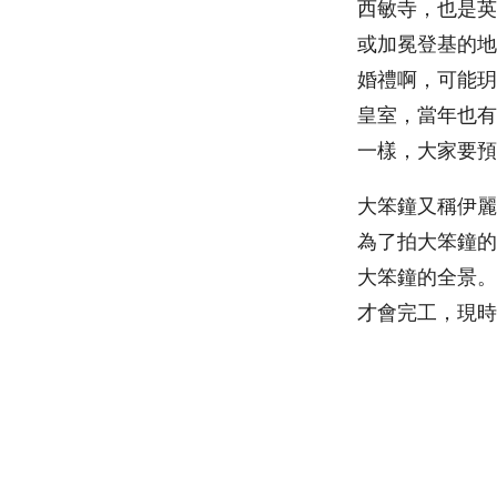
西敏寺，也是英
或加冕登基的地
婚禮啊，可能玥
皇室，當年也有
一樣，大家要預
大笨鐘又稱伊麗
為了拍大笨鐘的
大笨鐘的全景。
才會完工，現時