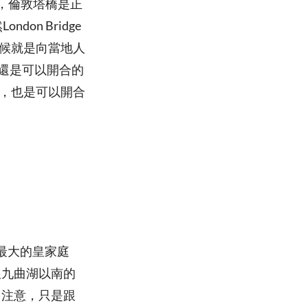
，倫敦塔橋是正
don Bridge
時候就是向當地人
dge還是可以開合的
橋，也是可以開合
敦最大的皇家庭
跟九曲湖以南的
多注意，只是跟