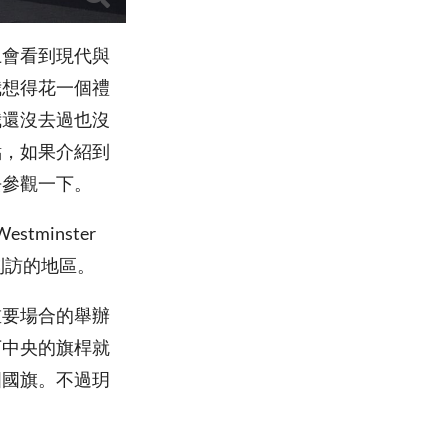
上會看到現代與
我想得花一個禮
我還沒去過也沒
點，如果介紹到
去參觀一下。
minster
客到訪的地區。
重要場合的舉辦
下中央的旗桿就
國國旗。不過玥