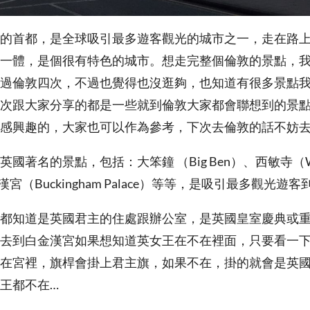
的首都，是全球吸引最多遊客觀光的城市之一，走在路
一體，是個很有特色的城市。想走完整個倫敦的景點，
過倫敦四次，不過也覺得也沒逛夠，也知道有很多景點
次跟大家分享的都是一些就到倫敦大家都會聯想到的景
感興趣的，大家也可以作為參考，下次去倫敦的話不妨
國著名的景點，包括：大笨鐘 （Big Ben）、西敏寺（West
漢宮（Buckingham Palace）等等，是吸引最多觀光遊
都知道是英國君主的住處跟辦公室，是英國皇室慶典或
去到白金漢宮如果想知道英女王在不在裡面，只要看一
在宮裡，旗桿會掛上君主旗，如果不在，掛的就會是英
王都不在…