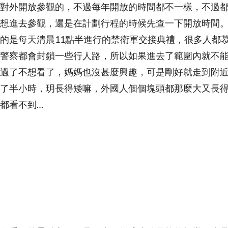
外開放參觀的，不過每年開放的時間都不一樣，不過都會
想進去參觀，還是在計劃行程的時候先查一下開放時間
的是每天清晨11點半進行的禁衛軍交接典禮，很多人都
警察都會封鎖一些行人路，所以如果進去了範圍內就不
過了不想看了，媽媽也沒甚麼興趣，可是剛好就走到附
了半小時，玥長得矮嘛，外國人個個塊頭都那麼大又長
都看不到…