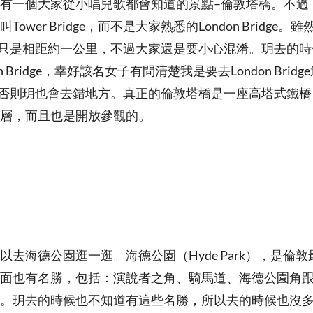
有一個大家從小唱兒歌都會知道的景點–倫敦塔橋。不過
wer Bridge，而不是大家熟悉的London Bridge。雖然Lon
ridge只是相距約一公里，不過大家還是要小心混淆。玥去的
n Bridge，幸好該名女子有問清楚我是要去London Bri
idge，否則玥也會去錯地方。真正的倫敦塔橋是一座高塔式鐵
層，而且也是開放參觀的。
以去海德公園逛一逛。海德公園（Hyde Park），是倫
面也有名勝，包括：演說者之角、騎馬道、海德公園角
。玥去的時候也不知道有這些名勝，所以去的時候也沒