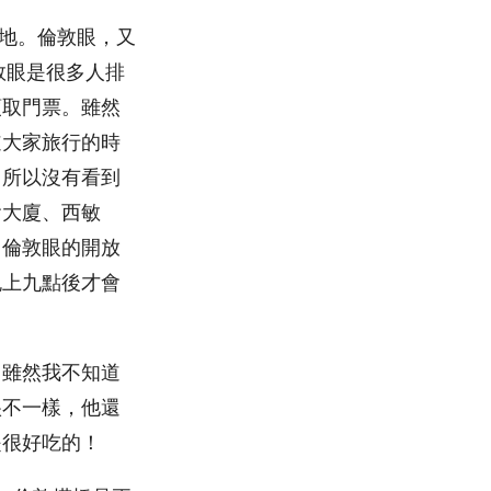
的所在地。倫敦眼，又
敦眼是很多人排
領取門票。雖然
道大家旅行的時
，所以沒有看到
會大廈、西敏
，倫敦眼的開放
晚上九點後才會
，雖然我不知道
很不一樣，他還
是很好吃的！