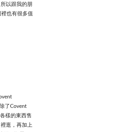
，所以跟我的朋
園裡也有很多值
ent
了Covent
有各式各樣的東西售
這裡逛，再加上