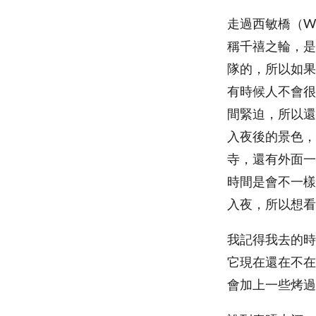
走過西敏橋（Wes
稱千禧之輪，是
隊的，所以如果
有時候人不會很
間緊迫，所以還
入夜後的景色，
寺，還有外面一
時間是會不一樣
入夜，所以想看
我記得我去的時
它現在還在不在
會加上一些烤過