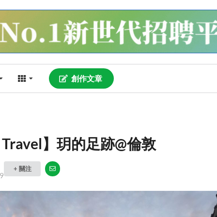
創作文章
E Travel】玥的足跡@倫敦
+ 關注
9