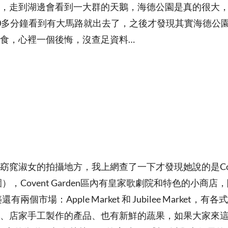
，走到湖邊會看到一大群的天鵝，海德公園是真的很大
0多分鐘看到有大馬路就出去了，之後才發現其實海德公
食，心裡一個後悔，沒查足資料…
窈窕淑女的拍攝地方，我上網查了一下才發現她說的是Cov
園），Covent Garden區內有皇家歌劇院和特色的小商店，除
還有兩個市場：Apple Market 和 Jubilee Market，
、店家手工製作的產品、也有新鮮的蔬果，如果大家來