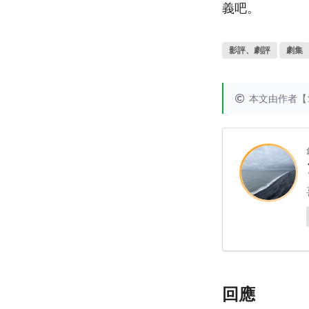
義吧。
影評、劇評
劇集
本文由作者【
回應