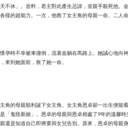
天不休」。豈料，君主對此產生忌諱，並親手殺死他。
各樣的超能力。一次，他救了女主角的母親一命。二人
懷孕時不幸被車撞倒，流著血躺在馬路上。她誠心地向
，來到她面前，救了她一命。
主角的母親順利誕下女主角。女主角恩卓卻一出生便能
是「鬼怪新娘」。恩卓的母親與恩卓相處了9年的溫馨時
親還是知道自己即將要與女兒告別。原來，恩卓的母親