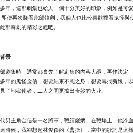
多年，這部劇集也給人一個十分美好的印象，例如是可
，即便再次翻看此部韓劇，我個人也比較喜歡觀看鬼怪與
此部韓劇的精彩之處吧。
背景
部劇集時，通常都會先了解劇集的內容大綱，再作決定
多年的鬼怪金信，想要結束不死之身，想要尋找新娘，
見了地獄使者，二人之間更擦出奇妙的火花。
代男主角金信是一名將軍，戰績彪炳。在戰場上，他冷
這時候，我卻想起林俊傑的《曹操》，當中的歌詞是這樣