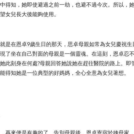
中得知，她即使避過之前一劫，也避不過今次。所以，
望女兒長大後能夠使用。
就是在恩卓9歲生日的那天，思卓母親如常為女兒慶祝生
現了坐在自己對面的母親是一個靈魂。在這刻，恩卓忍
她此刻身在何處?母親回答她說她在趕往醫院的路上。即
能得知她是一位典型的好媽媽，全心全意為女兒著想。
，再來便是有趣的了。告別母親後，恩卓寄宿於姨母家