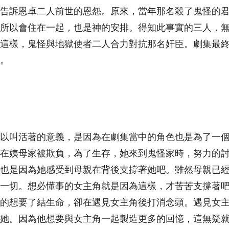
告訴恩卓二人前世的恩怨。原來，當年那名殺了鬼怪的
所以會住在一起，也是神的安排。得知此事實的三人，
這樣，鬼怪與地獄使者二人合力對抗那名奸臣。劇集最
。
以叫活著的意義，是因為在劇集當中的角色也是為了一
在姨母家被欺負，為了生存，她來到鬼怪家時，努力的
也是因為她感受到母親在背後支撐著她吧。雖然母親已
一切。想必懂事的女主角就是因為這樣，才苦苦支撐著
的想要了結生命，卻在遇見女主角後打消念頭。遇見女
她。因為他想要與女主角一起製造更多的回憶，這無疑