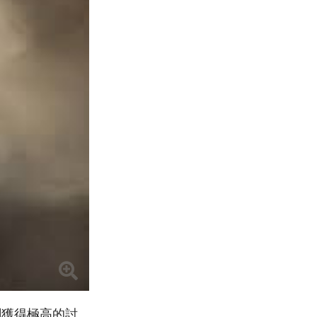
劇獲得極高的討