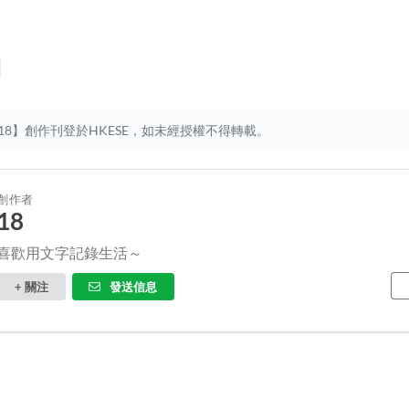
18】創作刊登於HKESE，如未經授權不得轉載。
創作者
18
喜歡用文字記錄生活～
+ 關注
發送信息