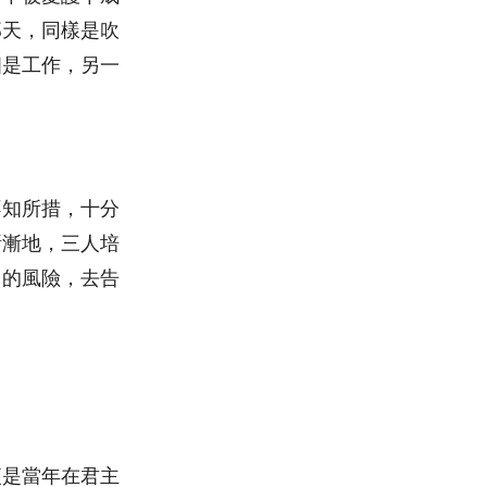
那天，同樣是吹
個是工作，另一
。
不知所措，十分
漸漸地，三人培
罰的風險，去告
便是當年在君主