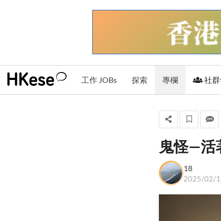
工作 JOBs
探索
專欄
社群
鬼怪—活
18
18
+ 關注
2025/02/1