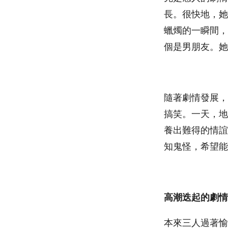
長。很快地，她
蠟燭的一瞬間，
個是男朋友。她
隨著劇情發展，
搞笑。一天，地
養出難得的情誼
知鬼怪，希望能
高潮迭起的劇情
本來三人過著愉