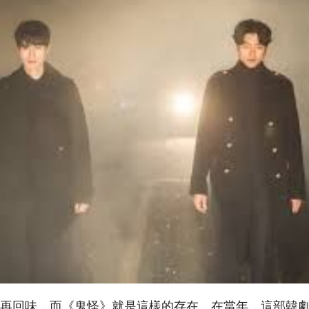
再回味，而《鬼怪》就是這樣的存在。在當年，這部韓