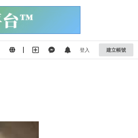
登入
建立帳號