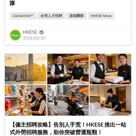
隊
Global Hire™
全球人才招聘
遠端團隊
HKESE News
HKESE
2026/02/20
【僱主招聘攻略】告別人手荒！HKESE 推出一站
式外勞招聘服務，助你突破營運瓶頸！