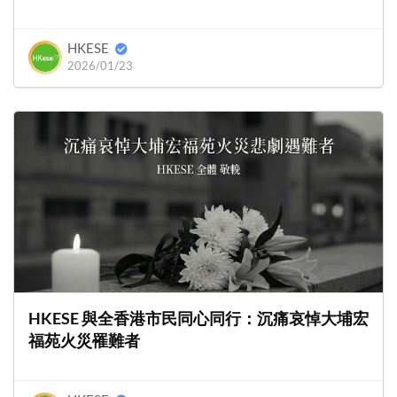
HKESE
2026/01/23
HKESE 與全香港市民同心同行：沉痛哀悼大埔宏
福苑火災罹難者