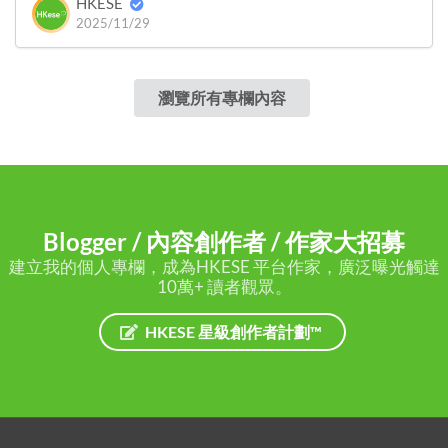
HKESE
2025/11/29
瀏覽所有專欄內容
Blogger / 內容創作者 / 作家大招募
建立我的個人專欄，成為HKESE 平台作家，廣泛曝光觸達
10萬+ 讀者觀眾。
HKESE 星級創作者計劃™