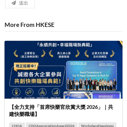
送出
More From HKESE
【全力支持「首席快樂官欣賞大獎 2026」｜共
建快樂職場】
CHOA
CHOAppreciationAward2026
WorkplaceHappiness