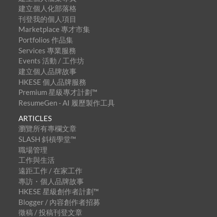
建立個人化部落格
刊登我的個人項目
Marketplace 專才市集
Portfolios 作品集
Services 專業服務
Events 活動 / 工作坊
建立個人品牌故事
HKESE 個人品牌服務
Premium 星級專才計劃™
ResumeGen - AI 履歷製作工具
ARTICLES
瀏覽所有專欄文章
SLASH 斜槓學堂™
職場管理
工作與生活
遠距工作 / 在家工作
專訪・個人品牌故事
HKESE 星級創作者計劃™
Blogger / 內容創作者招募
徵稿 / 投稿刊登文章