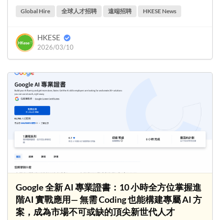
Global Hire
全球人才招聘
遠端招聘
HKESE News
HKESE
2026/03/10
Google 全新 AI 專業證書：10 小時全方位掌握進
階AI 實戰應用— 無需 Coding 也能構建專屬 AI 方
案，成為市場不可或缺的頂尖新世代人才