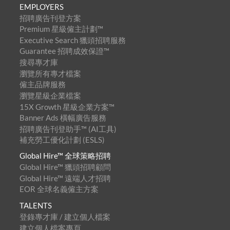
EMPLOYERS
招聘廣告刊登方案
Premium 星級僱主計劃™
Executive Search 獵頭招聘服務
Guarantee 招聘成效保證™
搜尋專才庫
瀏覽所有專才檔案
僱主品牌服務
瀏覽星級企業檔案
15X Growth 星級企業方案™
Banner Ads 橫幅廣告服務
招聘廣告刊登助手™ (AI工具)
補充勞工優化計劃 (ESLS)
Global Hire™ 全球策略招聘
Global Hire™ 獵頭招聘顧問
Global Hire™ 遠端人才招聘
EOR 全球名義僱主方案
TALENTS
登錄專才庫 / 建立個人檔案
建立個人檔案專頁