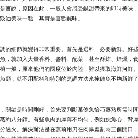
是言說，原因在此，一般人會感受鹹甜帶來的即時美味
豉油美味一點，其實是喜歡鹹味。
調的細節就變得非常重要。首先是選料，必要新鮮。好
魚，就加入大量香料、醬料、配菜，甚至酥炸、煙燻，
槍一般，原來他們的國度位於內陸，難以獲取海鮮河鮮
魚類，就不用配料和特別的烹調方法來掩飾魚不夠新鮮
，關鍵是時間剛好，首先要判斷某條魚恰巧蒸熟所需時
蒸約八分鐘。有些魚肉的厚薄不均勻，例如鯇魚心，背
分過火。解決辦法是在蒸前用刀在肉厚處割兩三個開口