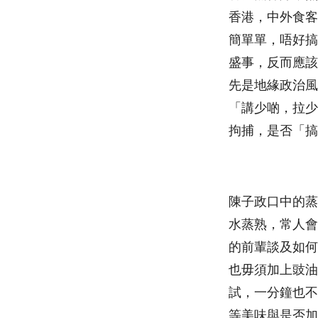
香港，中外食客
簡單單，唔好搞
盛事，反而應該
先是地緣政治風
「講少啲，拉少
拘捕，是否「搞
陳子政口中的蒸
水蒸熟，常人會
的前輩談及如何
也毋須加上豉油
試，一分鐘也不
等美味與是否加