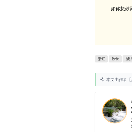
如你想鼓
烹飪
飲食
減
本文由作者【