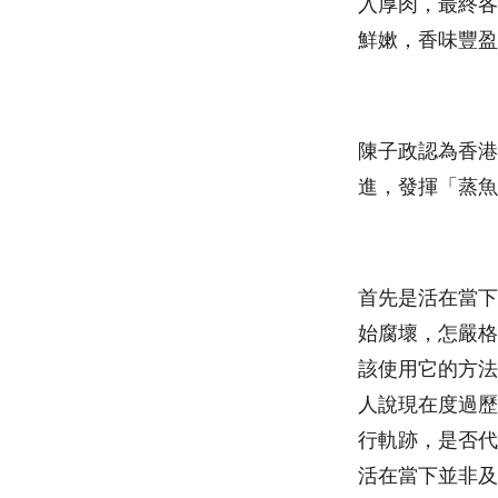
入厚肉，最終各
鮮嫰，香味豐盈
陳子政認為香港
進，發揮「蒸魚
首先是活在當下
始腐壞，怎嚴格
該使用它的方法
人說現在度過歷
行軌跡，是否代
活在當下並非及