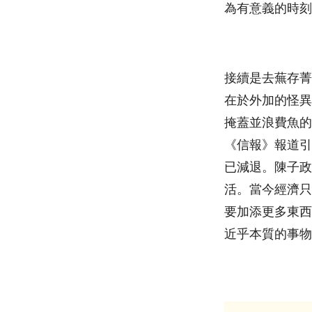
為有意義的時刻
接續是去蕪存菁
在於外加的怪異
掩蓋並浪費魚的
《信報》報道引
已減退。陳子政
活。當今經濟只
要加添更多東西
近乎本質的事物