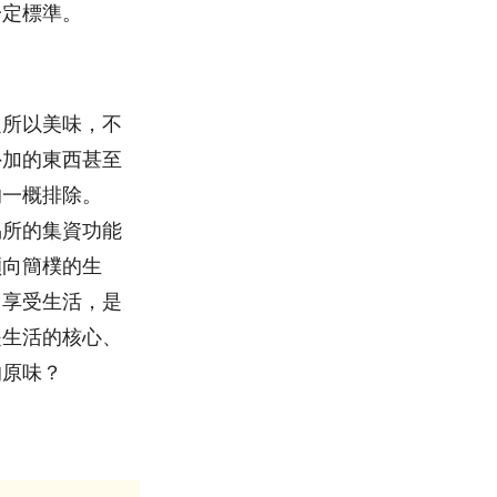
一定標準。
之所以美味，不
外加的東西甚至
的一概排除。
易所的集資功能
傾向簡樸的生
己享受生活，是
是生活的核心、
的原味？