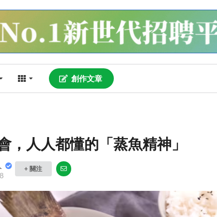
創作文章
會，人人都懂的「蒸魚精神」
人
+ 關注
8