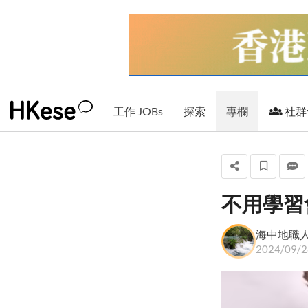
工作 JOBs
探索
專欄
社群
不用學習
海中地職人
海中地職
+ 關注
2024/09/2