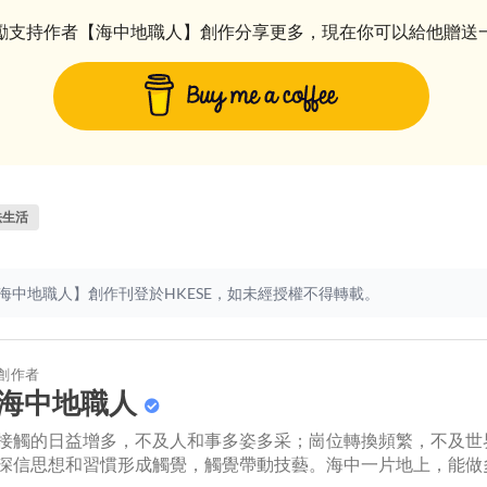
勵支持作者【海中地職人】創作分享更多，現在你可以給他贈送
法生活
海中地職人】創作刊登於HKESE，如未經授權不得轉載。
創作者
海中地職人
接觸的日益增多，不及人和事多姿多采；崗位轉換頻繁，不及世
深信思想和習慣形成觸覺，觸覺帶動技藝。海中一片地上，能