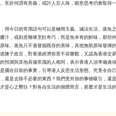
。至於何謂有意義，或許人言人殊，願意思考仍會取得
，用今日的常用語句可以是極簡主義、減法生活。蒸魚
醬汁，或刻意雕琢烹飪奇巧，而是魚本有的鮮味，那些
原味。蒸魚只不過發掘既存的美味，其他無助原味發揮
述陳子政言，對香港經濟前景不容樂觀，又認為香港交
的預測與其他具備常識的人相同，表示香港人須準備過
是擺在目前的事實，引導港人反思生活形態。究竟令自
，還是去除不必要的東西？我們受外加的事物吸引，還
才是心之嚮往？對各自生活的個體而言，甚麼才是生活