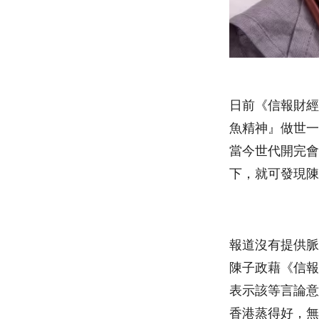
日前《信報財經
魚精神』做世一
當今世代開完會
下，就可發現陳
報道沒有提供脈
陳子政藉《信報
表示該等言論意
香港蒸得好，無