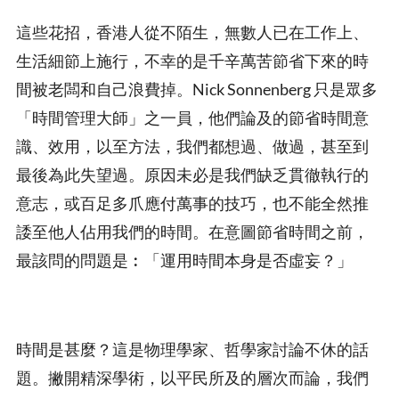
這些花招，香港人從不陌生，無數人已在工作上、
生活細節上施行，不幸的是千辛萬苦節省下來的時
間被老闆和自己浪費掉。Nick Sonnenberg 只是眾多
「時間管理大師」之一員，他們論及的節省時間意
識、效用，以至方法，我們都想過、做過，甚至到
最後為此失望過。原因未必是我們缺乏貫徹執行的
意志，或百足多爪應付萬事的技巧，也不能全然推
諉至他人佔用我們的時間。在意圖節省時間之前，
最該問的問題是︰「運用時間本身是否虛妄？」
時間是甚麼？這是物理學家、哲學家討論不休的話
題。撇開精深學術，以平民所及的層次而論，我們