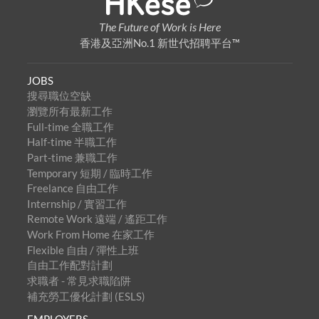
The Future of Work is Here
香港及亞洲No.1 新世代招聘平台™
JOBS
搜尋職位空缺
瀏覽所有最新工作
Full-time 全職工作
Half-time 半職工作
Part-time 兼職工作
Temporary 短期 / 臨時工作
Freelance 自由工作
Internship / 實習工作
Remote Work 遠端 / 遙距工作
Work From Home 在家工作
Flexible 自由 / 彈性上班
自由工作配對計劃
求職者 - 常見求職陷阱
補充勞工優化計劃 (ESLS)
EMPLOYERS