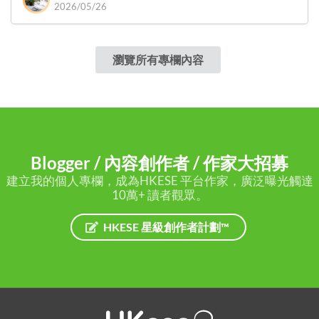
2026/05/26
瀏覽所有專欄內容
Blogger / 內容創作者 / 作家大招募
建立我的個人專欄，成為HKESE 平台作家，廣泛曝光觸達
10萬+ 讀者觀眾。
HKESE 星級創作者計劃™