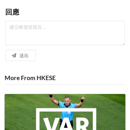
回應
送出
More From HKESE