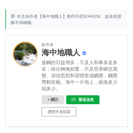
本文由作者【海中地職人】創作刊登於HKESE，如未經授
權不得轉載。
創作者
海中地職人
接觸的日益增多，不及人和事多姿多
采；崗位轉換頻繁，不及世界瞬息萬
變。深信思想和習慣形成觸覺，觸覺
帶動技藝。海中一片地上，能做多少
就多少。
+ 關注
發送信息
瀏覽作者檔案