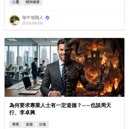
心靈
精神健康
海中地職人
2026/06/06
為何要求專業人士有一定道德？——也談周天
行、李卓興
專業
道德
社會