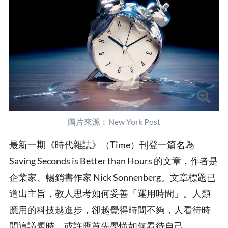
圖片來源︰New York Post
最新一期《時代雜誌》（Time）刊登一篇名為
Saving Seconds is Better than Hours 的文章，作者是
企業家、暢銷書作家 Nick Sonnenberg。文章標題已
道出主旨，教人思考如何妥善「運用時間」。人類
應用的科技越進步，卻越覺得時間不夠，人看待時
間這議題時，或許應首先學懂如何看待自己。