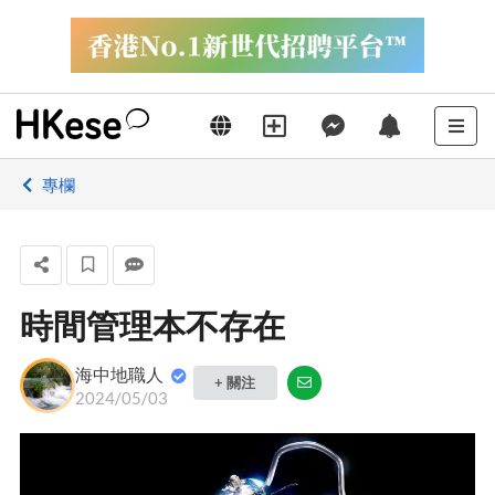
專欄
時間管理本不存在
海中地職人
+ 關注
2024/05/03