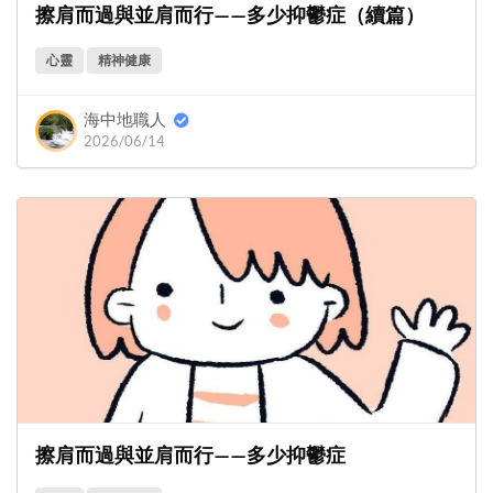
擦肩而過與並肩而行——多少抑鬱症（續篇）
心靈
精神健康
海中地職人
2026/06/14
擦肩而過與並肩而行——多少抑鬱症