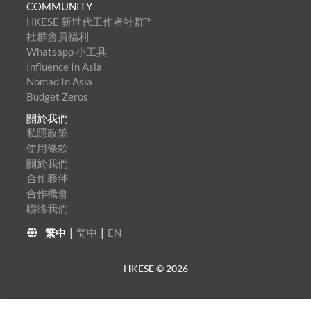
COMMUNITY
HKESE 新世代工作者社群™
社群會員福利
Whatsapp 小工具
Influence In Asia
Nomad In Asia
Budget Zeros
關於我們
私隱政策
使用條款
關於我們
合作夥伴
合作機會
聯絡我們
繁中
|
简中
|
EN
HKESE ©
2026