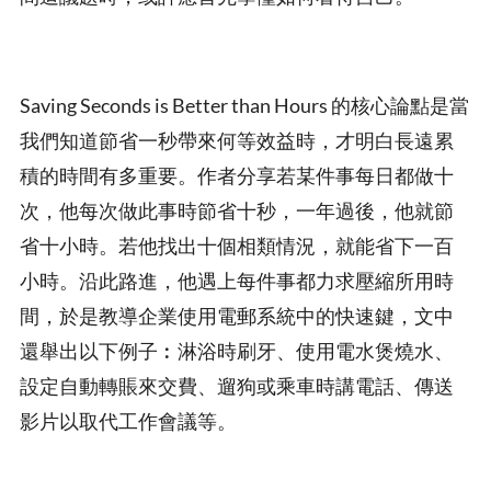
Saving Seconds is Better than Hours 的核心論點是當
我們知道節省一秒帶來何等效益時，才明白長遠累
積的時間有多重要。作者分享若某件事每日都做十
次，他每次做此事時節省十秒，一年過後，他就節
省十小時。若他找出十個相類情況，就能省下一百
小時。沿此路進，他遇上每件事都力求壓縮所用時
間，於是教導企業使用電郵系統中的快速鍵，文中
還舉出以下例子︰淋浴時刷牙、使用電水煲燒水、
設定自動轉賬來交費、遛狗或乘車時講電話、傳送
影片以取代工作會議等。