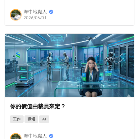
海中地職人
2026/06/01
你的價值由裁員來定？
工作
職場
AI
海中地職人