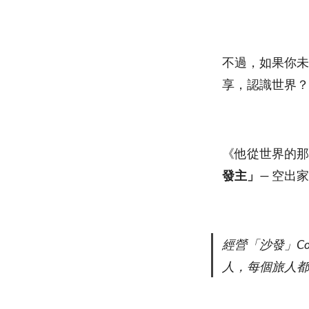
不過，如果你未
享，認識世界？
《他從世界的那
發主」
— 空出
經營「沙發」Cou
人，每個旅人都