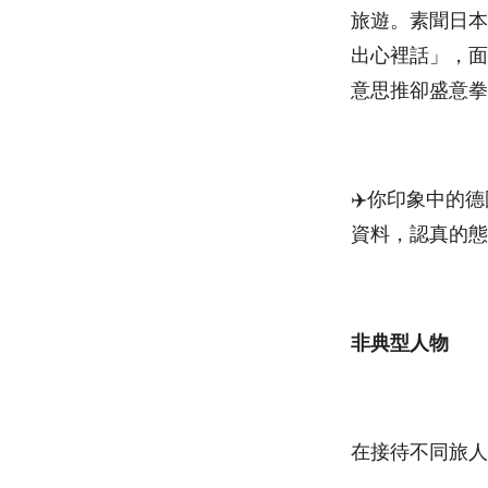
旅遊。素聞日本
出心裡話」，面
意思推卻盛意拳
✈️你印象中的
資料，認真的態
非典型人物
在接待不同旅人