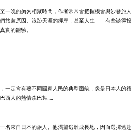
至一晚的匆匆相聚時間，作者常常會把握機會與沙發旅
們旅遊原因、浪跡天涯的經歷，甚至人生⋯⋯有些談得
真實的體驗。
，一定會有著不同國家人民的典型面貌，像是日本人的
西人的熱情森巴舞.....
接待一名來自日本的旅人。他渴望逃離成長地，因而選擇遠