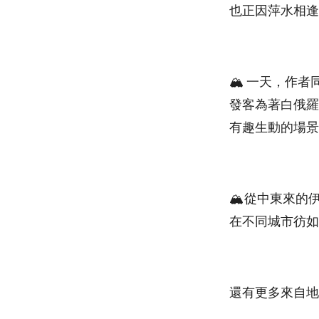
也正因萍水相逢
🏔 一天，作
發客為著白俄羅
有趣生動的場景
🏔從中東來的
在不同城市彷如
還有更多來自地