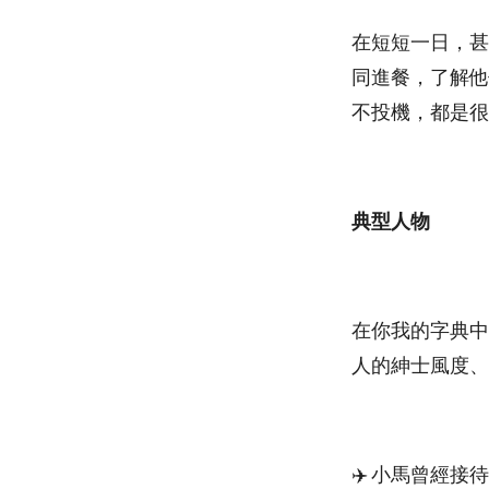
在短短一日，甚
同進餐，了解他
不投機，都是很
典型人物
在你我的字典中
人的紳士風度、巴
✈️ 小馬曾經