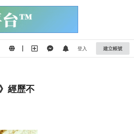
登入
建立帳號
》經歷不