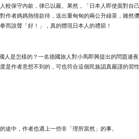
人較保守內歛，律己以嚴。果然，「日本人即使面對自
對作者媽媽熱情款待，送出重甸甸的兩公升綠茶，雖然
拳而說聲「好！」，真的體現日本人的禮節！
德國人是怎樣的？一名德國旅人對小馬即興提出的問題連
度是作者意想不到的，可也符合這個民族認真嚴謹的習
的途中，作者也遇上一些非「理所當然」的事。