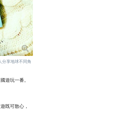
人分享地球不同角
出國遊玩一番。
旅遊既可散心，