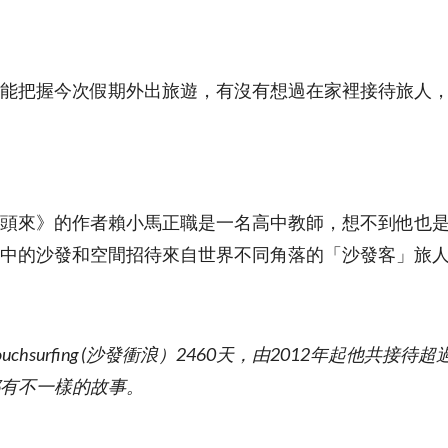
能把握今次假期外出旅遊，有沒有想過在家裡接待旅人
頭來》的作者賴小馬正職是一名高中教師，想不到他也
家中的沙發和空間招待來自世界不同角落的「沙發客」旅
chsurfing (沙發衝浪）2460天，由2012年起他共接待
有不一樣的故事。