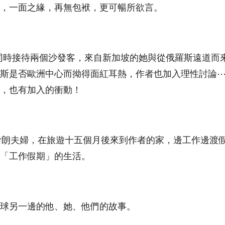
，一面之緣，再無包袱，更可暢所欲言。
者同時接待兩個沙發客，來自新加坡的她與從俄羅斯遠道而
斯是否歐洲中心而拗得面紅耳熱，作者也加入理性討論
，也有加入的衝動！
伊朗夫婦，在旅遊十五個月後來到作者的家，邊工作邊渡
「工作假期」的生活。
球另一邊的他、她、他們的故事。