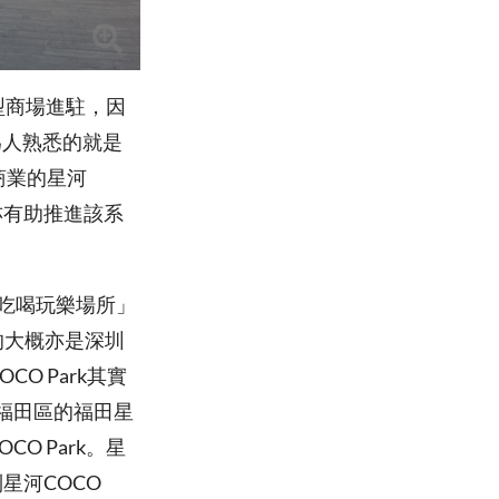
型商場進駐，因
為人熟悉的就是
盛商業的星河
亦有助推進該系
區吃喝玩樂場所」
起的大概亦是深圳
O Park其實
福田區的福田星
CO Park。星
星河COCO