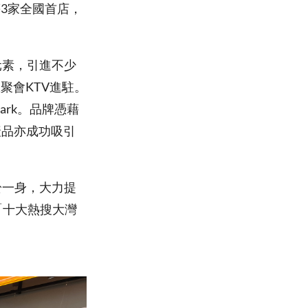
等3家全國首店，
元素，引進不少
聚會KTV進駐。
ark。品牌憑藉
產品亦成功吸引
於一身，大力提
為「十大熱搜大灣