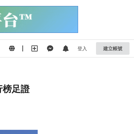
登入
建立帳號
行榜足證