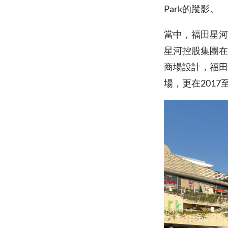
Park的蹤影。
當中，福田星河C
星河控股集團在
商場設計，福田
場，更在201