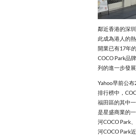
鄰近香港的深圳
此成為港人的熱
開業已有17年的
COCO Pa
列的進一步發展
Yahoo早前公
排行榜中，COC
福田區的其中一個
是星盛商業的一
河COCO Par
河COCO P