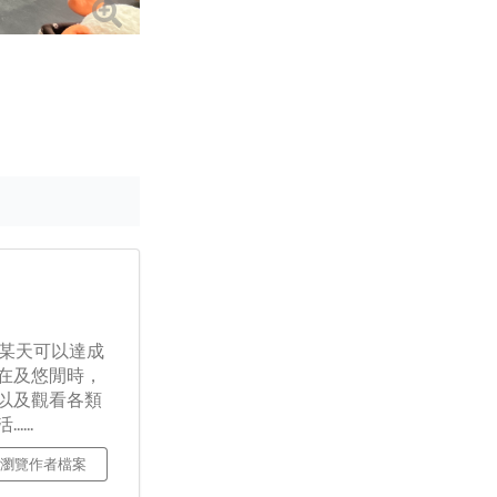
著某天可以達成
在及悠閒時，
以及觀看各類
...
瀏覽作者檔案