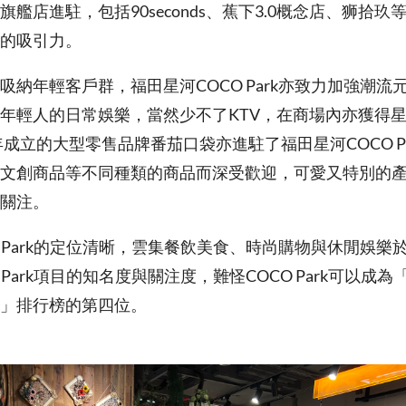
艦店進駐，包括90seconds、蕉下3.0概念店、狮拾玖
的吸引力。
吸納年輕客戶群，福田星河COCO Park亦致力加強潮流
年輕人的日常娛樂，當然少不了KTV，在商場內亦獲得星
年成立的大型零售品牌番茄口袋亦進駐了福田星河COCO P
文創商品等不同種類的商品而深受歡迎，可愛又特別的
關注。
O Park的定位清晰，雲集餐飲美食、時尚購物與休閒娛樂
 Park項目的知名度與關注度，難怪COCO Park可以成
」排行榜的第四位。