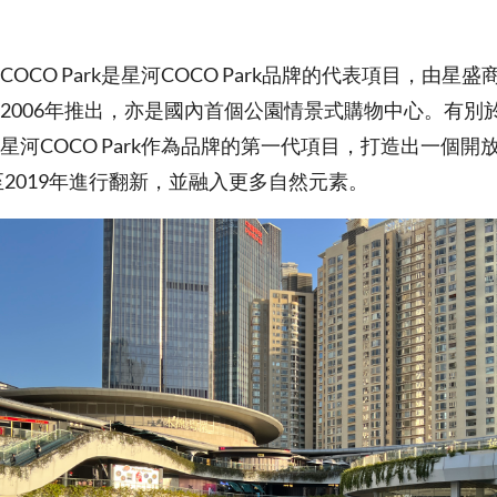
OCO Park是星河COCO Park品牌的代表項目，由星
2006年推出，亦是國內首個公園情景式購物中心。有別
星河COCO Park作為品牌的第一代項目，打造出一個開
7至2019年進行翻新，並融入更多自然元素。