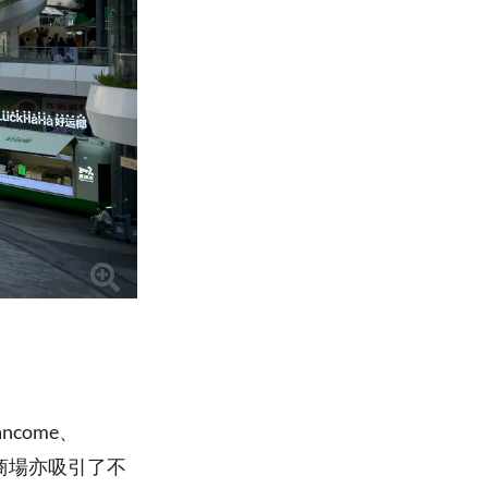
come、
外，商場亦吸引了不