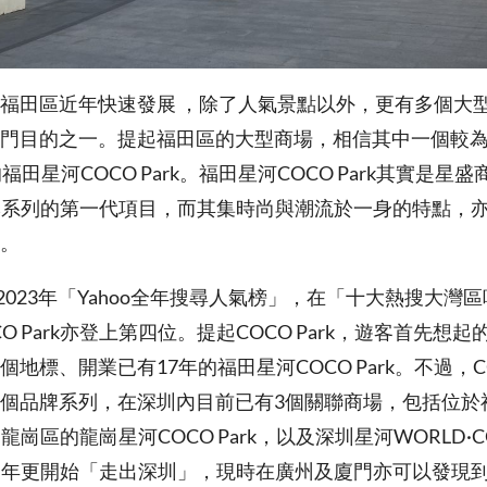
福田區近年快速發展 ，除了人氣景點以外，更有多個大
門目的之一。提起福田區的大型商場，相信其中一個較
福田星河COCO Park。福田星河COCO Park其實是星
rk品牌系列的第一代項目，而其集時尚與潮流於一身的特點，
。
布2023年「Yahoo全年搜尋人氣榜」，在「十大熱搜大灣
O Park亦登上第四位。提起COCO Park，遊客首先想
地標、開業已有17年的福田星河COCO Park。不過，COC
個品牌系列，在深圳內目前已有3個關聯商場，包括位於
k、龍崗區的龍崗星河COCO Park，以及深圳星河WORLD·CO
ark近年更開始「走出深圳」，現時在廣州及廈門亦可以發現到