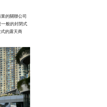
盛商業的關聯公司
於一般的封閉式
放式的露天商