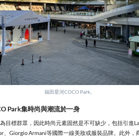
福田星河COCO Park。
O Park集時尚與潮流於一身
為目標群眾，因此時尚元素固然是不可缺少，包括引進Lan
Dior、Giorgio Armani等國際一線美妝或服裝品牌。此