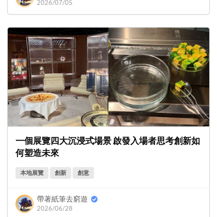
2026/07/05
一個展覽四大沉浸式場景 啟發入場者思考創新如
何塑造未來
本地展覽
創新
創意
帶著紙筆去窮遊
2026/06/28