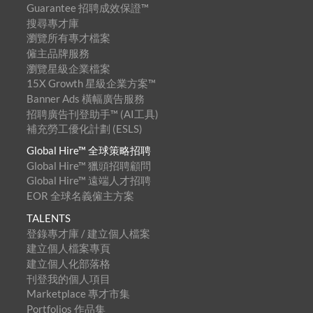
Guarantee 招聘成效保證™
搜尋專才庫
瀏覽所有專才檔案
僱主品牌服務
瀏覽星級企業檔案
15X Growth 星級企業方案™
Banner Ads 橫幅廣告服務
招聘廣告刊登助手™ (AI工具)
補充勞工優化計劃 (ESLS)
Global Hire™ 全球策略招聘
Global Hire™ 獵頭招聘顧問
Global Hire™ 遠端人才招聘
EOR 全球名義僱主方案
TALENTS
登錄專才庫 / 建立個人檔案
建立個人檔案專頁
建立個人化部落格
刊登我的個人項目
Marketplace 專才市集
Portfolios 作品集