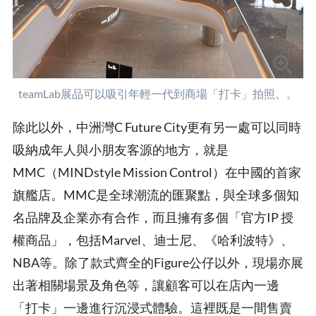
teamLab展品可以吸引年輕一代到商場「打卡」拍照。。
除此以外，中洲灣C Future City更有另一處可以同時
吸納成年人與小朋友客源的地方，就是
MMC（MINDstyle Mission Control）在中國的首家
旗艦店。MMC是全球潮流的匯聚點，與全球多個知
名品牌及企業亦有合作，而且擁有多個「官方IP 授
權商品」，包括Marvel、迪士尼、《哈利波特》、
NBA等。除了款式齊全的Figure公仔以外，現場亦展
出著相關場景及角色等，讓顧客可以在店內一邊
「打卡」一邊進行沉浸式體驗。這裡既是一間售賣