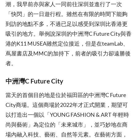
潮，我早前亦與家人一同前往深圳並進行了一次
「快閃」的一日遊行程。雖然在有限的時間下能夠
到訪的地點不多，不過已足以感受到深圳比香港更
吸引的地方。舉例說深圳的中洲灣C Future City與香
港的K11 MUSEA雖然定位接近，但是在teamLab、
蔦屋書店及MMC的加持下，前者的吸引力卻遠勝後
者。
中洲灣C Future City
當天的首個目的地是位於福田區的中洲灣C Future
City商場。這個商場於2022年才正式開業，期望可
以打造出一個以「YOUNG FASHION & ART 年輕時
尚與藝術」為定位的「未來城市」，並巧妙地在商
場內融入科技、藝術、自然等元素。在藝術方面，