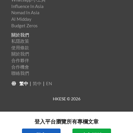
Influence In Asia
Nomad In Asia
AI Midday
Budget Zeros
關於我們
私隱政策
使用條款
關於我們
合作夥伴
合作機會
聯絡我們
繁中
|
简中
|
EN
HKESE ©
2026
登入平台瀏覽所有專欄文章