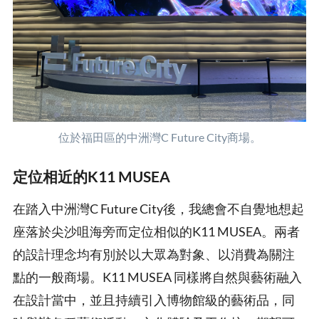
位於福田區的中洲灣C Future City商場。
定位相近的K11 MUSEA
在踏入中洲灣C Future City後，我總會不自覺地想起
座落於尖沙咀海旁而定位相似的K11 MUSEA。兩者
的設計理念均有別於以大眾為對象、以消費為關注
點的一般商場。K11 MUSEA 同樣將自然與藝術融入
在設計當中，並且持續引入博物館級的藝術品，同