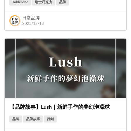
Toblerone
瑞士巧克力
品牌
日常品牌
2023/12/13
【品牌故事】Lush｜新鮮手作的夢幻泡澡球
品牌
品牌故事
行銷