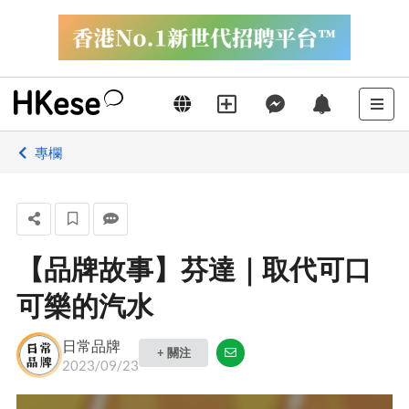
專欄
【品牌故事】芬達｜取代可口
可樂的汽水
日常品牌
+ 關注
2023/09/23