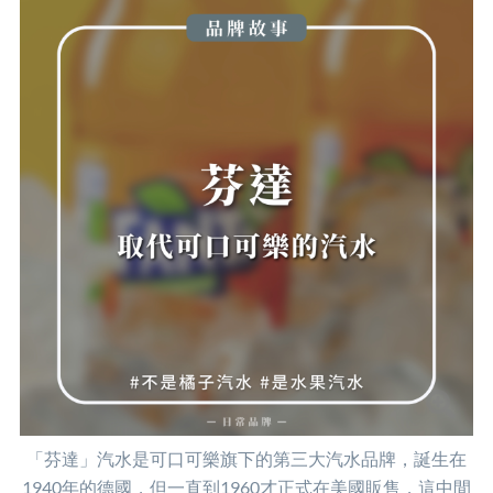
「芬達」汽水是可口可樂旗下的第三大汽水品牌，誕生在
1940年的德國，但一直到1960才正式在美國販售，這中間