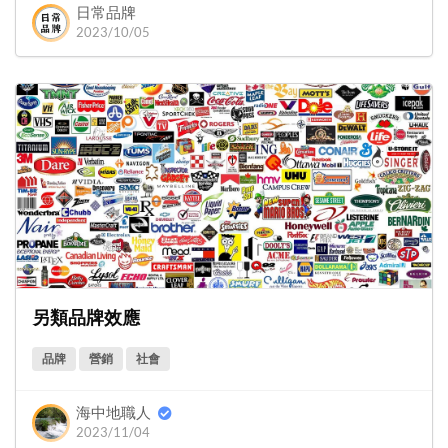
日常品牌
2023/10/05
另類品牌效應
品牌
營銷
社會
海中地職人
2023/11/04