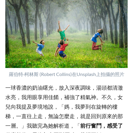
羅伯特·柯林斯 (Robert Collins)在Unsplash上拍攝的照片
一球香濃的奶油曙光，放入深夜調味，湯頭都清澈
水亮，我用眼享用佳餚，補強了精氣神。不久，女
兒向我提及夢境地說，「媽，我夢到在旋轉的樓
梯，一直往上走，無論怎麼走，就是回到原來的那
一層。」我聽完為她解析道，「
前行奮鬥，感受了