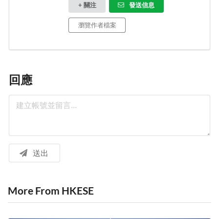
+ 關注
發送信息
瀏覽作者檔案
回應
送出
More From HKESE