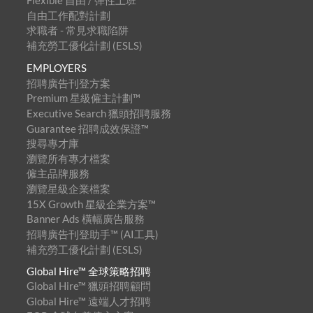
Flexible 自由 / 彈性上班
自由工作配對計劃
求職者 - 常見求職陷阱
補充勞工優化計劃 (ESLS)
EMPLOYERS
招聘廣告刊登方案
Premium 星級僱主計劃™
Executive Search 獵頭招聘服務
Guarantee 招聘成效保證™
搜尋專才庫
瀏覽所有專才檔案
僱主品牌服務
瀏覽星級企業檔案
15X Growth 星級企業方案™
Banner Ads 橫幅廣告服務
招聘廣告刊登助手™ (AI工具)
補充勞工優化計劃 (ESLS)
Global Hire™ 全球策略招聘
Global Hire™ 獵頭招聘顧問
Global Hire™ 遠端人才招聘