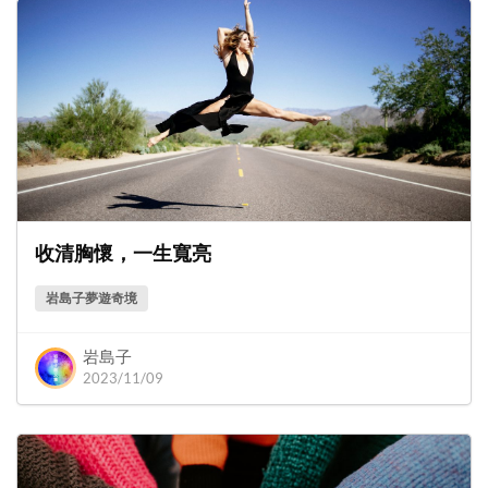
收清胸懷，一生寬亮
岩島子夢遊奇境
岩島子
2023/11/09