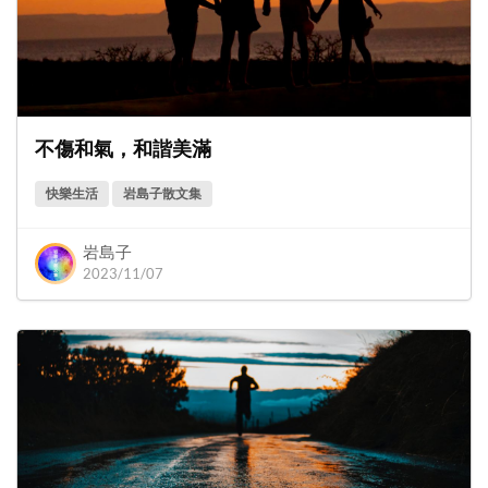
不傷和氣，和諧美滿
快樂生活
岩島子散文集
岩島子
2023/11/07