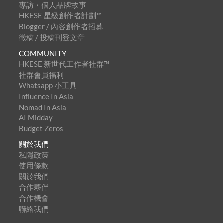
專訪・個人品牌故事
HKESE 星級創作者計劃™
Blogger / 內容創作者招募
徵稿 / 投稿刊登文章
COMMUNITY
HKESE 新世代工作者社群™
社群會員福利
Whatsapp 小工具
Influence In Asia
Nomad In Asia
AI Midday
Budget Zeros
關於我們
私隱政策
使用條款
關於我們
合作夥伴
合作機會
聯絡我們