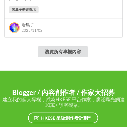
岩島子夢遊奇境
岩島子
2023/11/02
瀏覽所有專欄內容
Blogger / 內容創作者 / 作家大招募
建立我的個人專欄，成為HKESE 平台作家，廣泛曝光觸達
10萬+ 讀者觀眾。
HKESE 星級創作者計劃™