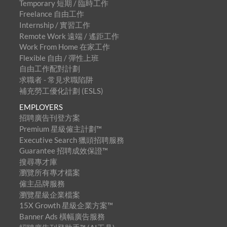
Temporary 短期 / 臨時工作
Freelance 自由工作
Internship / 實習工作
Remote Work 遠端 / 遙距工作
Work From Home 在家工作
Flexible 自由 / 彈性上班
自由工作配對計劃
求職者 - 常見求職陷阱
補充勞工優化計劃 (ESLS)
EMPLOYERS
招聘廣告刊登方案
Premium 星級僱主計劃™
Executive Search 獵頭招聘服務
Guarantee 招聘成效保證™
搜尋專才庫
瀏覽所有專才檔案
僱主品牌服務
瀏覽星級企業檔案
15X Growth 星級企業方案™
Banner Ads 橫幅廣告服務