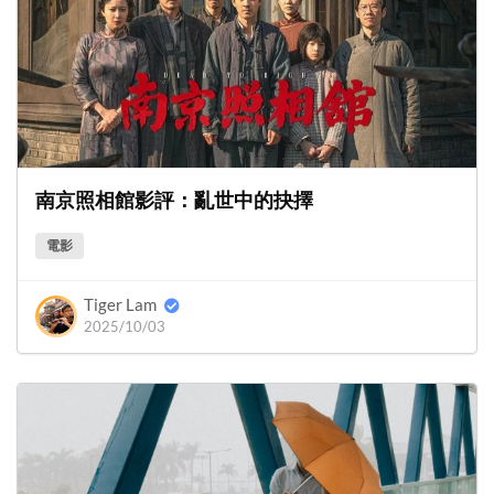
南京照相館影評：亂世中的抉擇
電影
Tiger Lam
2025/10/03