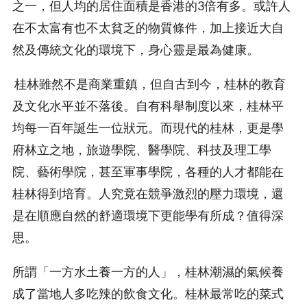
之一，但人均的居住面積是香港的3倍有多。或許人
在不太富有也不太貧乏的物質條件，加上接近大自
然及傳統文化的環境下，身心靈是最為健康。
桂林雖然不是商業重鎮，但自古到今，桂林的教育
及文化水平並不落後。自有科舉制度以來，桂林平
均每一百年誕生一位狀元。而現代的桂林，更是學
府林立之地，旅遊學院、醫學院、科技及理工學
院、藝術學院，甚至軍事學院，各種的人才都能在
桂林得到培育。人究竟在競爭激烈的壓力環境，還
是在順應自然的舒適環境下更能學有所成？值得深
思。
所謂「一方水土養一方的人」，桂林潮濕的氣候養
成了當地人多吃辣的飲食文化。桂林最常吃的菜式