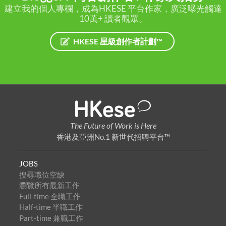
建立我的個人專欄，成為HKESE 平台作家，廣泛曝光觸達
10萬+ 讀者觀眾。
HKESE 星級創作者計劃™
The Future of Work is Here
香港及亞洲No.1 新世代招聘平台™
JOBS
搜尋職位空缺
瀏覽所有最新工作
Full-time 全職工作
Half-time 半職工作
Part-time 兼職工作