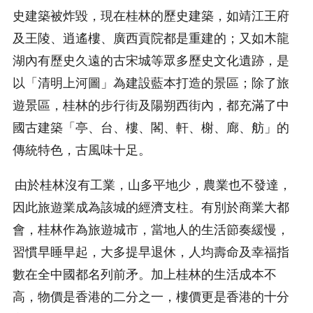
史建築被炸毀，現在桂林的歷史建築，如靖江王府
及王陵、逍遙樓、廣西貢院都是重建的；又如木龍
湖內有歷史久遠的古宋城等眾多歷史文化遺跡，是
以「清明上河圖」為建設藍本打造的景區；除了旅
遊景區，桂林的步行街及陽朔西街內，都充滿了中
國古建築「亭、台、樓、閣、軒、榭、廊、舫」的
傳統特色，古風味十足。
由於桂林沒有工業，山多平地少，農業也不發達，
因此旅遊業成為該城的經濟支柱。有別於商業大都
會，桂林作為旅遊城市，當地人的生活節奏緩慢，
習慣早睡早起，大多提早退休，人均壽命及幸福指
數在全中國都名列前矛。加上桂林的生活成本不
高，物價是香港的二分之一，樓價更是香港的十分