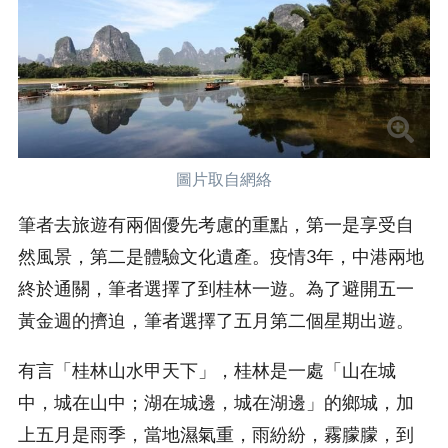
圖片取自網絡
筆者去旅遊有兩個優先考慮的重點，第一是享受自
然風景，第二是體驗文化遺產。疫情3年，中港兩地
終於通關，筆者選擇了到桂林一遊。為了避開五一
黃金週的擠迫，筆者選擇了五月第二個星期出遊。
有言「桂林山水甲天下」，桂林是一處「山在城
中，城在山中；湖在城邊，城在湖邊」的鄉城，加
上五月是雨季，當地濕氣重，雨紛紛，霧朦朦，到