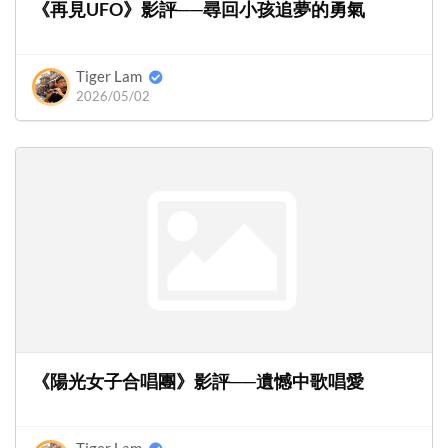
《再見UFO》影評──尋回小孩追夢的勇氣
Tiger Lam
2026/05/02
《陽光女子合唱團》影評──遺憾中歌唱愛