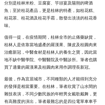
分別是桂林米粉、豆腐宴、竽頭宴及陽朔的啤酒
魚；至於桂花產品，更是桂林的特產，如桂花糕、
桂花茶、桂花酒及桂花手霜，散發出淡淡的桂花香
味。
值得一提，在疫情期間，桂林全市的止痛藥缺貨，
桂林人是依靠當地盛產的羅漢果、陳皮及桂圓肉來
治癒新冠，中醫食材是桂林人的養生之寶，因此當
地不缺中醫學院、中醫醫院及中醫診所。筆者也購
買了適量的羅漢果及桂圓肉來用作調理長新冠。
最後，作為宜居城市，不同種類的人才能得到充分
的發揮是相當重要。在桂林，筆者欣賞了山水間的
雜技表演，不同少數民族的年輕男女戴歌戴舞，更
有高難度的演出，筆者最難忘的是四位電單車車手