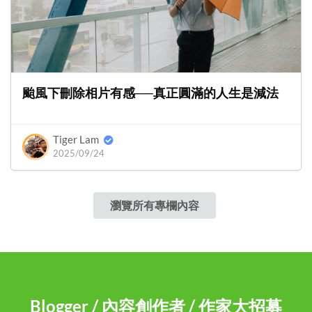
颱風下刪除相片有感──真正圓滿的人生是減法
Tiger Lam
2025/09/24
瀏覽所有專欄內容
Blogger / 內容創作者 / 作家大招募