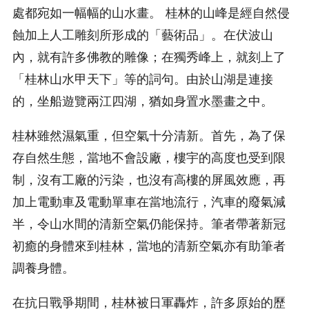
處都宛如一幅幅的山水畫。 桂林的山峰是經自然侵
蝕加上人工雕刻所形成的「藝術品」。在伏波山
內，就有許多佛教的雕像；在獨秀峰上，就刻上了
「桂林山水甲天下」等的詞句。由於山湖是連接
的，坐船遊覽兩江四湖，猶如身置水墨畫之中。
桂林雖然濕氣重，但空氣十分清新。首先，為了保
存自然生態，當地不會設廠，樓宇的高度也受到限
制，沒有工廠的污染，也沒有高樓的屏風效應，再
加上電動車及電動單車在當地流行，汽車的廢氣減
半，令山水間的清新空氣仍能保持。筆者帶著新冠
初癒的身體來到桂林，當地的清新空氣亦有助筆者
調養身體。
在抗日戰爭期間，桂林被日軍轟炸，許多原始的歷