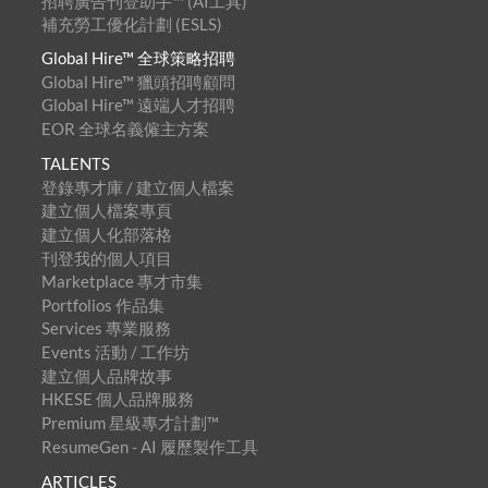
招聘廣告刊登助手™ (AI工具)
補充勞工優化計劃 (ESLS)
Global Hire™ 全球策略招聘
Global Hire™ 獵頭招聘顧問
Global Hire™ 遠端人才招聘
EOR 全球名義僱主方案
TALENTS
登錄專才庫 / 建立個人檔案
建立個人檔案專頁
建立個人化部落格
刊登我的個人項目
Marketplace 專才市集
Portfolios 作品集
Services 專業服務
Events 活動 / 工作坊
建立個人品牌故事
HKESE 個人品牌服務
Premium 星級專才計劃™
ResumeGen - AI 履歷製作工具
ARTICLES