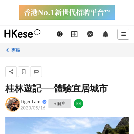
專欄
桂林遊記──體驗宜居城市
Tiger Lam
+ 關注
2023/05/16