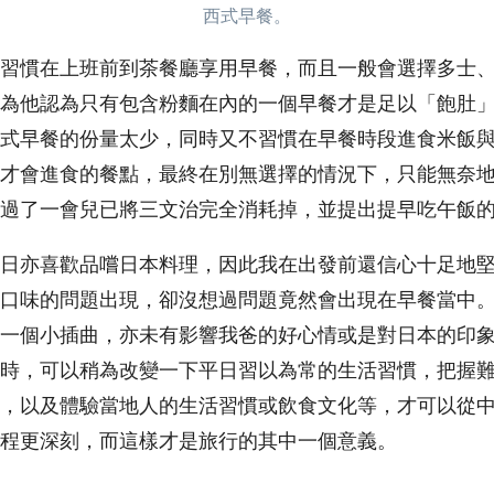
西式早餐。
習慣在上班前到茶餐廳享用早餐，而且一般會選擇多士
為他認為只有包含粉麵在內的一個早餐才是足以「飽肚
式早餐的份量太少，同時又不習慣在早餐時段進食米飯
才會進食的餐點，最終在別無選擇的情況下，只能無奈
過了一會兒已將三文治完全消耗掉，並提出提早吃午飯
日亦喜歡品嚐日本料理，因此我在出發前還信心十足地
口味的問題出現，卻沒想過問題竟然會出現在早餐當中
一個小插曲，亦未有影響我爸的好心情或是對日本的印
時，可以稍為改變一下平日習以為常的生活習慣，把握
，以及體驗當地人的生活習慣或飲食文化等，才可以從
程更深刻，而這樣才是旅行的其中一個意義。