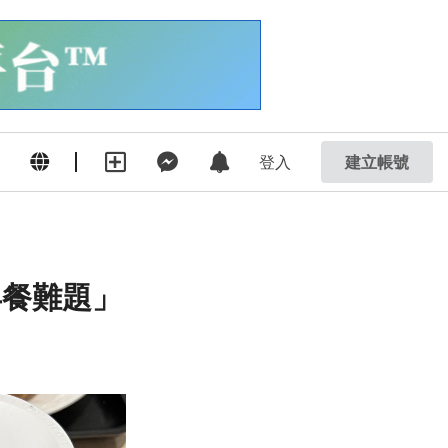
登入
建立帳號
早餐難題」