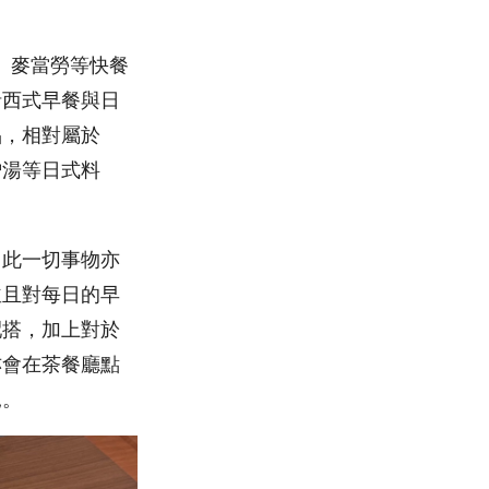
店、麥當勞等快餐
括西式早餐與日
品，相對屬於
噌湯等日式料
因此一切事物亦
並且對每日的早
配搭，加上對於
亦會在茶餐廳點
見。