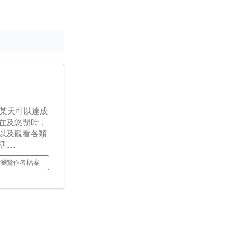
著某天可以達成
在及悠閒時，
以及觀看各類
...
瀏覽作者檔案