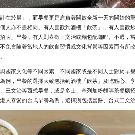
計在於晨」，而早餐更是肩負著開啟全新一天的開始的
個人亦不盡相同。有人喜歡到酒樓「飲荼」，有人喜歡
招牌」早餐，有人則喜歡三文治或麵包配咖啡。不過，
不免會隨著當地人的飲食習慣或文化背景等因素而有所
。
與國家文化等不同因素，不同國家或是不同人士對於早
為例，早餐的選擇大致包括到酒樓「飲茶」及吃點心、
、三文治等西式早餐，或是多士、奄列加粉麵等茶餐廳
港人喜愛的台式早餐為例，選擇則包括蛋餅、台式三文