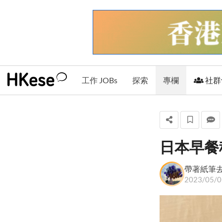
工作 JOBs
探索
專欄
社群
日本早餐
帶著紙筆去窮遊
帶著紙筆
2023/05/0
+ 關注