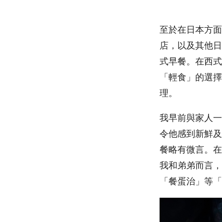
至於在日本方面，
店，以及其他日
式早餐。在西式
「輕食」的選擇
理。
我早前與家人一
令他感到新鮮及
餐略有微言。在
我和弟弟而言，
「餐蛋治」等「