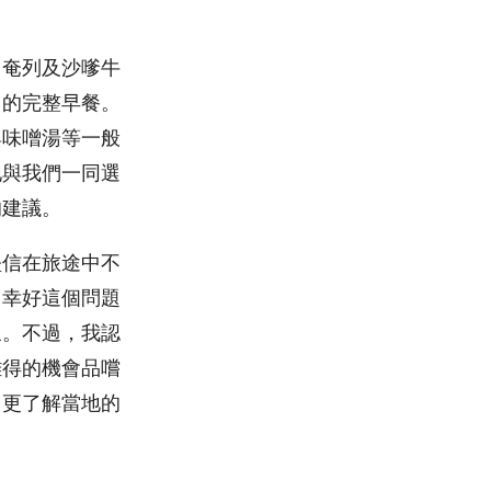
、奄列及沙嗲牛
」的完整早餐。
與味噌湯等一般
地與我們一同選
的建議。
堅信在旅途中不
。幸好這個問題
象。不過，我認
難得的機會品嚐
中更了解當地的