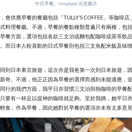
中式早餐。Unsplash 示意圖片
會供應早餐的餐廳包括「TULLY'S COFFEE」等咖啡
式料理餐廳。不過，早餐的餐點種類普遍只有兩種，包
早餐方面，選項包括各款三文治或麵包配咖啡或茶等飲
。而日本人較喜歡的日式早餐則包括三文魚配米飯及味
同到日本東京旅遊，這次亦是我爸第一次到日本旅遊，
新奇。不過，他正正因為早餐的選擇而感到未能適應，
同行的我們方面，我平日亦習慣三文治與熱咖啡的早餐
只要有一杯足以提神的咖啡就足夠。至於我媽，她平日
輕食」作為早餐，因此她對於早餐的選項亦未有太多意