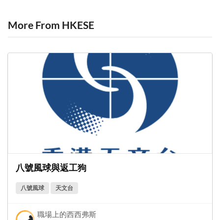
More From HKESE
八號風球與返工狗
八號風球
天文台
職場上的西西弗斯