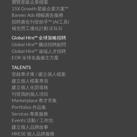
瀏覽星級企業檔案
15X Growth 星級企業方案™
Banner Ads 橫幅廣告服務
招聘廣告刊登助手™ (AI工具)
補充勞工優化計劃 (ESLS)
Global Hire™ 全球策略招聘
Global Hire™ 獵頭招聘顧問
Global Hire™ 遠端人才招聘
EOR 全球名義僱主方案
TALENTS
登錄專才庫 / 建立個人檔案
建立個人檔案專頁
建立個人化部落格
刊登我的個人項目
Marketplace 專才市集
Portfolios 作品集
Services 專業服務
Events 活動 / 工作坊
建立個人品牌故事
HKESE 個人品牌服務