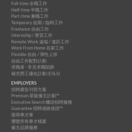
Full-time 全職工作
Half-time 半職工作
Part-time 兼職工作
Temporary 短期 / 臨時工作
Freelance 自由工作
Internship / 實習工作
Remote Work 遠端 / 遙距工作
Work From Home 在家工作
Flexible 自由 / 彈性上班
自由工作配對計劃
求職者 - 常見求職陷阱
補充勞工優化計劃 (ESLS)
EMPLOYERS
招聘廣告刊登方案
Premium 星級僱主計劃™
Executive Search 獵頭招聘服務
Guarantee 招聘成效保證™
搜尋專才庫
瀏覽所有專才檔案
僱主品牌服務