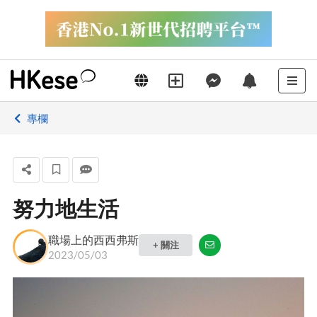
專欄
努力地生活
職場上的西西弗斯
+ 關注
2023/05/03