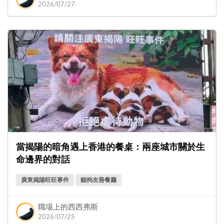
2026/07/27
當揭陽的暗角遇上香港的餐桌：兩座城市關於生
命邊界的對話
廣東揭陽旺旺事件
貓狗友善餐廳
職場上的西西弗斯
2026/07/25