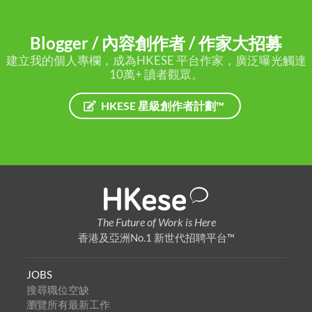
Blogger / 內容創作者 / 作家大招募
建立我的個人專欄，成為HKESE 平台作家，廣泛曝光觸達
10萬+ 讀者觀眾。
HKESE 星級創作者計劃™
The Future of Work is Here
香港及亞洲No.1 新世代招聘平台™
JOBS
搜尋職位空缺
瀏覽所有最新工作