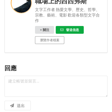
職場上的西西弗斯
文字工作者 熱愛文學、歷史、哲學、
宗教、藝術、電影 歡迎各類型文字合
作
+ 關注
發送信息
瀏覽作者檔案
回應
送出