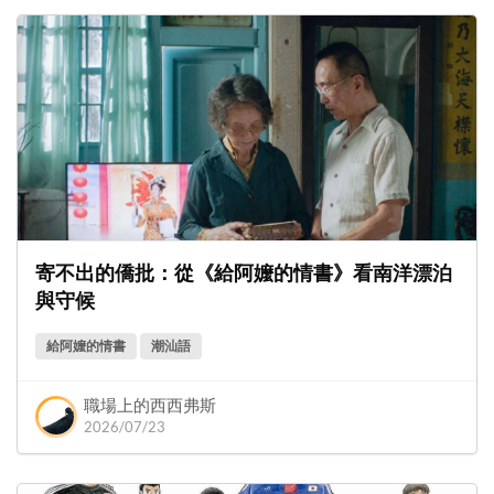
寄不出的僑批：從《給阿嬤的情書》看南洋漂泊
與守候
給阿嬤的情書
潮汕語
職場上的西西弗斯
2026/07/23