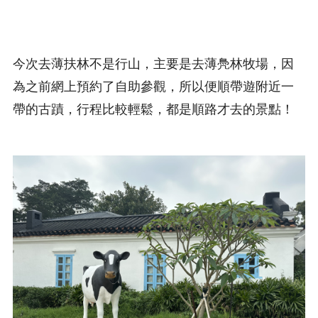
今次去薄扶林不是行山，主要是去薄鳧林牧場，因
為之前網上預約了自助參觀，所以便順帶遊附近一
帶的古蹟，行程比較輕鬆，都是順路才去的景點！