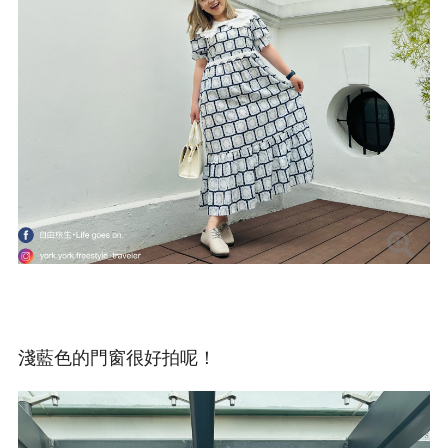
淺藍色的門窗很好拍呢！