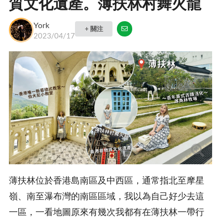
質文化遺產。薄扶林村舞火龍
York
+ 關注
2023/04/17
薄扶林位於香港島南區及中西區，通常指北至摩星
嶺、南至瀑布灣的南區區域，我以為自己好少去這
一區，一看地圖原來有幾次我都有在薄扶林一帶行