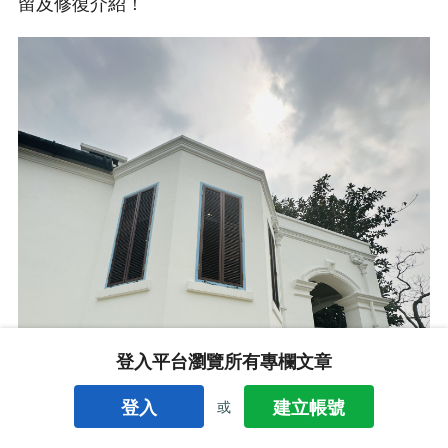
留及修復介紹！
登入平台瀏覽所有專欄文章
登入
建立帳號
或