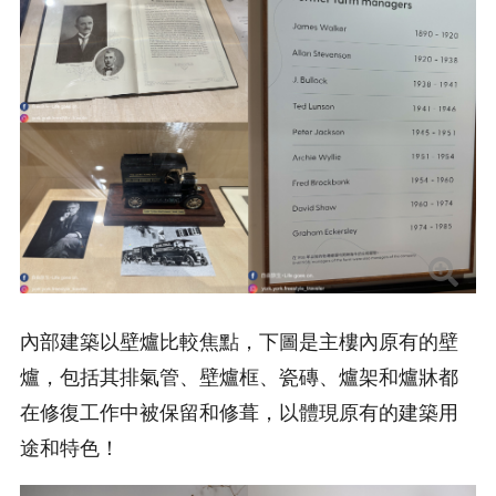
內部建築以壁爐比較焦點，下圖是主樓內原有的壁
爐，包括其排氣管、壁爐框、瓷磚、爐架和爐牀都
在修復工作中被保留和修葺，以體現原有的建築用
途和特色！