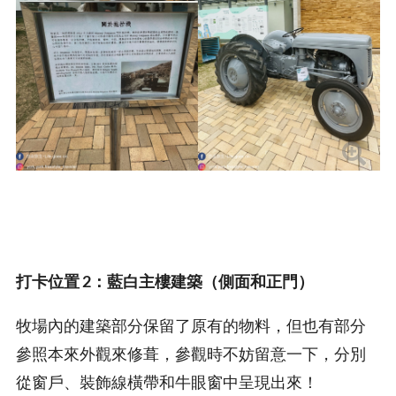
打卡位置 2：藍白主樓建築（側面和正門）
牧場內的建築部分保留了原有的物料，但也有部分
參照本來外觀來修葺，參觀時不妨留意一下，分別
從窗戶、裝飾線橫帶和牛眼窗中呈現出來！