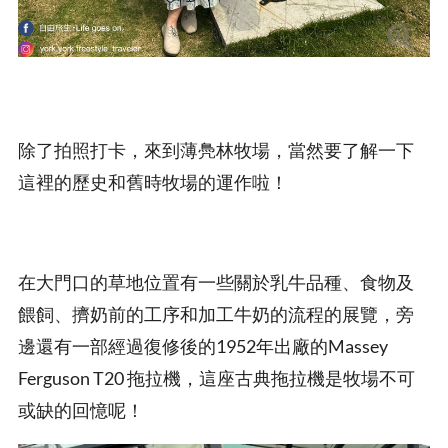
除了拍照打卡，來到薄鳧林牧場，當然要了解一下
這裡的歷史和舊時牧場的運作啦！
在大門口的草地位置有一些關於乳牛品種、食物及
餵飼、擠奶前的工序和加工牛奶的流程的展覽，旁
邊還有一部經過復修後的1952年出廠的Massey
Ferguson T20 拖拉機，這座古典拖拉機是牧場不可
或缺的回憶呢！