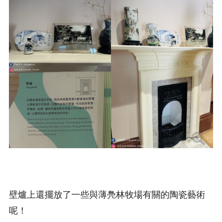
壁爐上還擺放了一些與薄鳧林牧場有關的陶瓷藝術
呢！