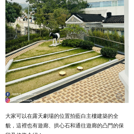
大家可以在露天劇場的位置拍藍白主樓建築的全
貌，這裡也有遊廊、拱心石和通往遊廊的凸門的保