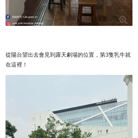
從陽台望出去會見到露天劇場的位置，第3隻乳牛就
在這裡！