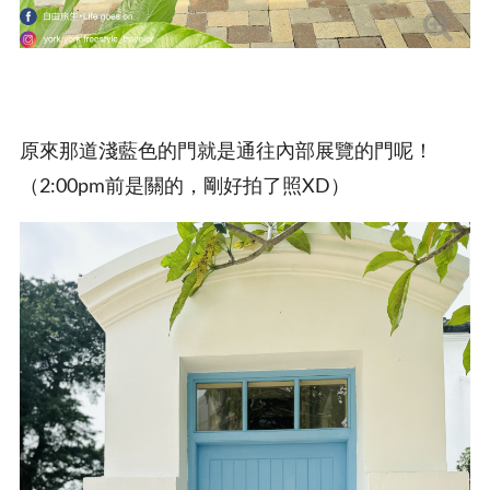
原來那道淺藍色的門就是通往內部展覽的門呢！
（2:00pm前是關的，剛好拍了照XD）