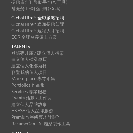
招聘廣告刊登助手™ (AI工具)
補充勞工優化計劃 (ESLS)
Global Hire™ 全球策略招聘
Global Hire™ 獵頭招聘顧問
Global Hire™ 遠端人才招聘
EOR 全球名義僱主方案
TALENTS
登錄專才庫 / 建立個人檔案
建立個人檔案專頁
建立個人化部落格
刊登我的個人項目
Marketplace 專才市集
Portfolios 作品集
Services 專業服務
Events 活動 / 工作坊
建立個人品牌故事
HKESE 個人品牌服務
Premium 星級專才計劃™
ResumeGen - AI 履歷製作工具
ARTICLES