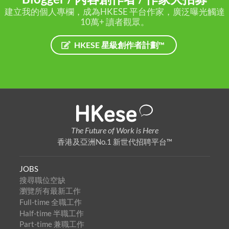
建立我的個人專欄，成為HKESE 平台作家，廣泛曝光觸達
10萬+ 讀者觀眾。
HKESE 星級創作者計劃™
The Future of Work is Here
香港及亞洲No.1 新世代招聘平台™
JOBS
搜尋職位空缺
瀏覽所有最新工作
Full-time 全職工作
Half-time 半職工作
Part-time 兼職工作