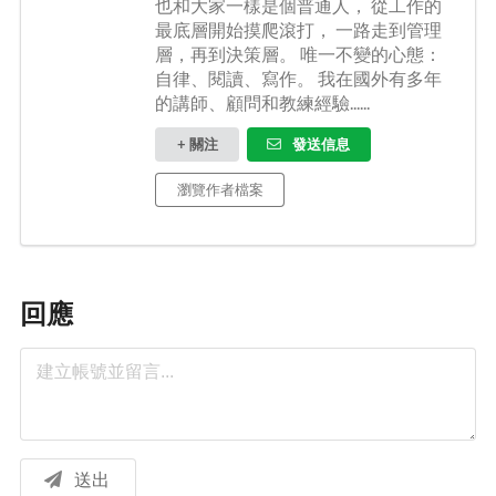
也和大家一樣是個普通人， 從工作的
最底層開始摸爬滾打， 一路走到管理
層，再到決策層。 唯一不變的心態：
自律、閱讀、寫作。 我在國外有多年
的講師、顧問和教練經驗......
+ 關注
發送信息
瀏覽作者檔案
回應
送出