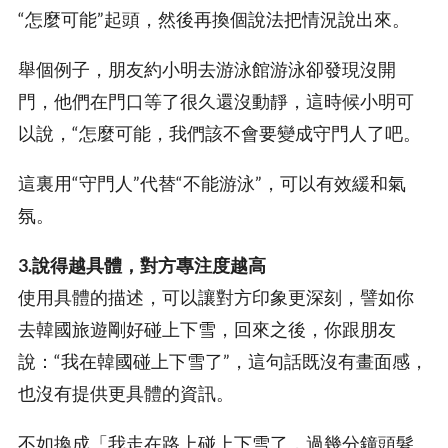
“怎麼可能”起頭，然後再換個說法把情況說出來。
舉個例子，朋友約小明去游泳館游泳卻發現沒開
門，他們在門口等了很久還沒動靜，這時候小明可
以說，“怎麼可能，我們該不會要變成守門人了吧。
這裏用“守門人”代替“不能游泳”，可以有效緩和氣
氛。
3.說得越具體，對方專注度越高
使用具體的描述，可以讓對方印象更深刻，譬如你
去韓國旅遊剛好碰上下雪，回來之後，你跟朋友
說：“我在韓國碰上下雪了”，這句話既沒有畫面感，
也沒有提供更具體的資訊。
不如換成「我走在路上碰上下雪了，過幾分鐘頭髮