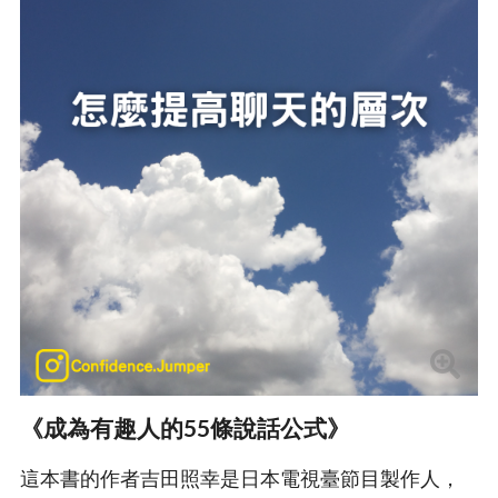
《成為有趣人的55條說話公式》
這本書的作者吉田照幸是日本電視臺節目製作人，