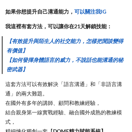
如果你想提升自己溝通能力，
可以關注我IG
我這裡有套方法，可以讓你在21天解鎖技能：
【有效提升與陌生人的社交能力，怎樣把閒談變得
有價值】
【如何發揮身體語言的威力，不說話也能溝通的秘
密武器】
這套方法可以有效解決「語言溝通」和「非語言溝
通」的兩大難題。
在國外有多年的講師、顧問和教練經驗，
結合親身第一線實戰經驗、融合國外成熟的教練模
式，
精細煉化獨創一套【
DOME精力賦能系統】
。