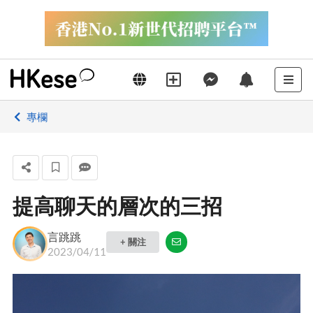
專欄
提高聊天的層次的三招
言跳跳
+ 關注
2023/04/11