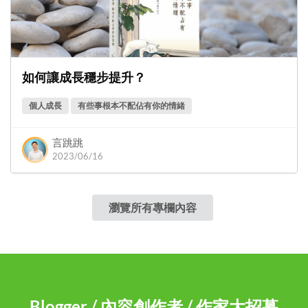
如何讓成長穩步提升？
個人成長
有些事根本不配佔有你的情緒
言跳跳
2023/06/16
瀏覽所有專欄內容
Blogger / 內容創作者 / 作家大招募