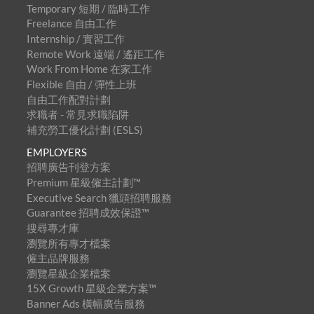
Temporary 短期 / 臨時工作
Freelance 自由工作
Internship / 實習工作
Remote Work 遠端 / 遙距工作
Work From Home 在家工作
Flexible 自由 / 彈性上班
自由工作配對計劃
求職者 - 常見求職陷阱
補充勞工優化計劃 (ESLS)
EMPLOYERS
招聘廣告刊登方案
Premium 星級僱主計劃™
Executive Search 獵頭招聘服務
Guarantee 招聘成效保證™
搜尋專才庫
瀏覽所有專才檔案
僱主品牌服務
瀏覽星級企業檔案
15X Growth 星級企業方案™
Banner Ads 橫幅廣告服務