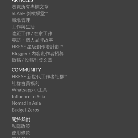
瀏覽所有專欄文章
SLASH 斜槓學堂™
職場管理
工作與生活
遠距工作 / 在家工作
專訪・個人品牌故事
HKESE 星級創作者計劃™
Blogger / 內容創作者招募
徵稿 / 投稿刊登文章
COMMUNITY
HKESE 新世代工作者社群™
社群會員福利
Whatsapp 小工具
Influence In Asia
Nomad In Asia
Budget Zeros
關於我們
私隱政策
使用條款