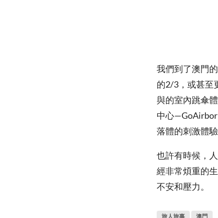
我們到了澳門的五
的2/3，或甚至
與的室內跳傘體
中心—GoAir
落體的刺激體驗
也許有時候，人
經非常煩重的生
不安和壓力。
旅人旅事
澳門