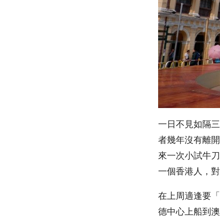
一日不見如隔三
者幾年沒有離開
來一次小試牛刀
一個香港人，對
在上周適逢要「
德中心上船到澳