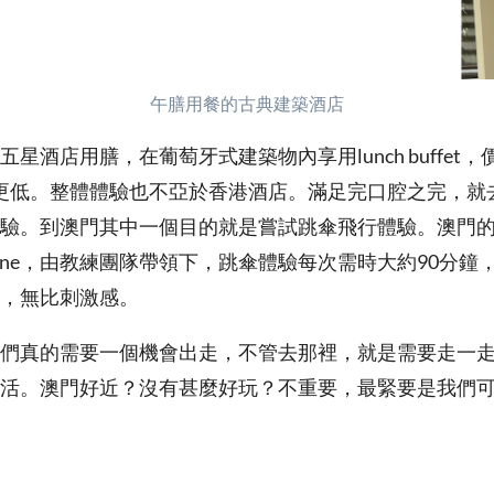
午膳用餐的古典建築酒店
星酒店用膳，在葡萄牙式建築物內享用lunch buffet
更低。整體體驗也不亞於香港酒店。滿足完口腔之完，就去GoA
驗。到澳門其中一個目的就是嘗試跳傘飛行體驗。澳門
borne，由教練團隊帶領下，跳傘體驗每次需時大約90分
，無比刺激感。
們真的需要一個機會出走，不管去那裡，就是需要走一
活。澳門好近？沒有甚麼好玩？不重要，最緊要是我們