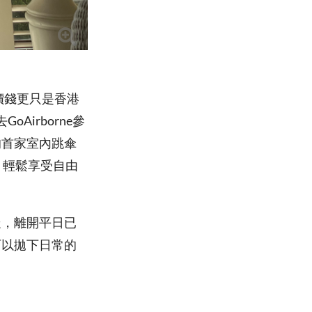
，價錢更只是香港
irborne參
的首家室內跳傘
鐘，輕鬆享受自由
走，離開平日已
可以拋下日常的