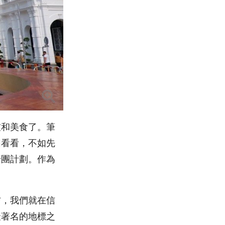
友和美食了。筆
圖看看，不如先
行團計劃。作為
。
右，我們就在信
最著名的地標之