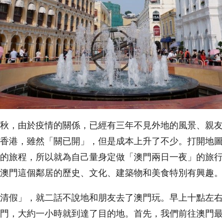
秋，由於疫情的關係，已經有三年不見外地的風景、親
香港，雖然「關已開」，但是成本上升了不少。打開地
的旅程，所以就為自己量身定做「澳門兩日一夜」的旅
澳門這個鄰居的歷史、文化、建築物和美食特別有興趣
清假」，就二話不說地和朋友去了澳門玩。早上十點左
門，大約一小時就到達了目的地。首先，我們前往澳門