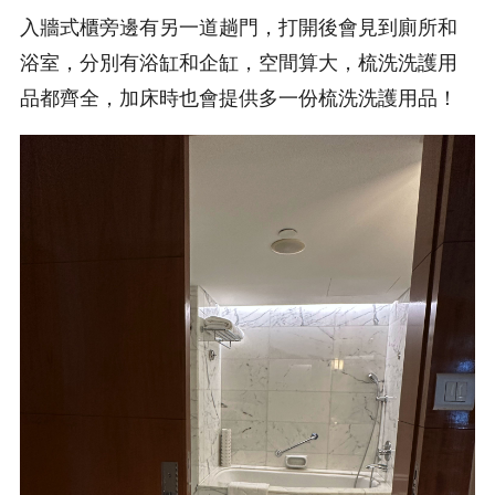
入牆式櫃旁邊有另一道趟門，打開後會見到廁所和
浴室，分別有浴缸和企缸，空間算大，梳洗洗護用
品都齊全，加床時也會提供多一份梳洗洗護用品！