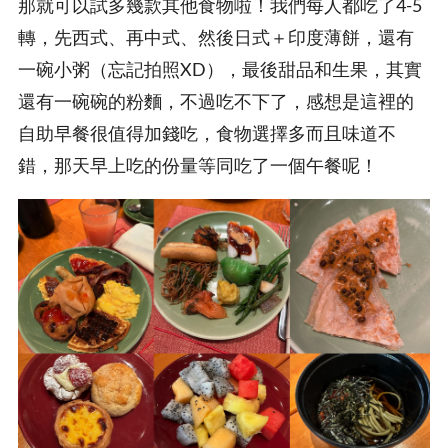
那就可以試多幾款其他食物啦！我們每人都吃了4-5
轉，先西式、再中式、然後日式＋印度薄餅，還有
一碗小粥（忘記拍照XD），最後甜品和生果，其實
還有一碗碗的粉麵，不過吃不下了，感想是這裡的
自助早餐很值得加錢吃，食物選擇多而且味道不
錯，那天早上吃的份量等同吃了一個午餐呢！