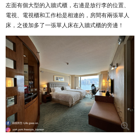
左面有個大型的入牆式櫃，右邊是放行李的位置、
電視、電視櫃和工作枱是相連的，房間有兩張單人
床，之後加多了一張單人床在入牆式櫃的旁邊！