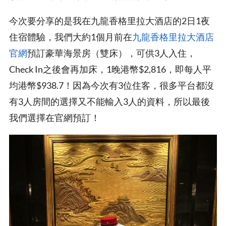
今次要分享的是我在九龍香格里拉大酒店的2日1夜
住宿體驗，我們大約1個月前在
九龍香格里拉大酒店
官網
預訂豪華海景房（雙床），可供3人入住，
Check In之後會再加床，1晚港幣$2,816，即每人平
均港幣$938.7！因為今次有3位住客，很多平台都沒
有3人房間的選擇又不能輸入3人的資料，所以最後
我們選擇在官網預訂！