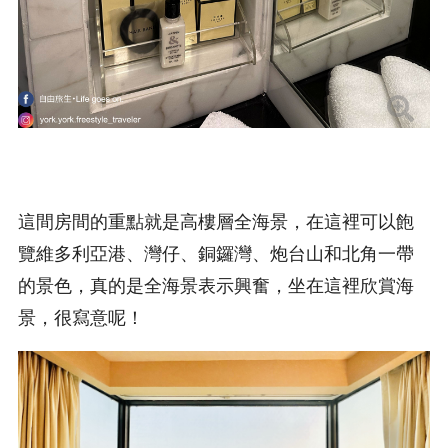
這間房間的重點就是高樓層全海景，在這裡可以飽
覽維多利亞港、灣仔、銅鑼灣、炮台山和北角一帶
的景色，真的是全海景表示興奮，坐在這裡欣賞海
景，很寫意呢！