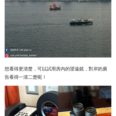
想看得更清楚，可以試用房內的望遠鏡，對岸的廣
告看得一清二楚呢！