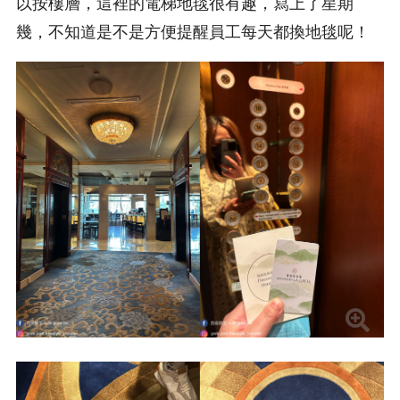
以按樓層，這裡的電梯地毯很有趣，寫上了星期
幾，不知道是不是方便提醒員工每天都換地毯呢！