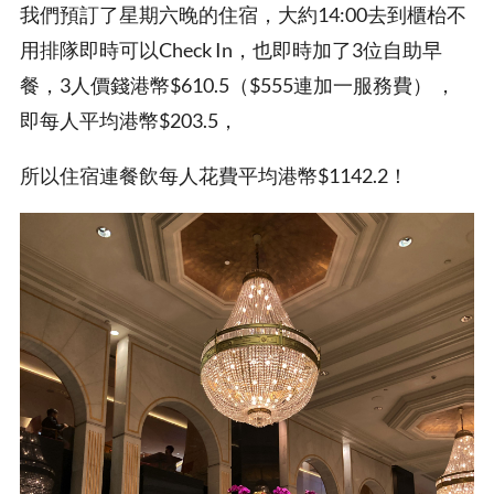
我們預訂了星期六晚的住宿，大約14:00去到櫃枱不
用排隊即時可以Check In，也即時加了3位自助早
餐，3人價錢港幣$610.5（$555連加一服務費） ，
即每人平均港幣$203.5，
所以住宿連餐飲每人花費平均港幣$1142.2！